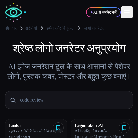
✦
AI से सबमिट करें
घर
श्रेणियाँ
इमेज और विज़ुअल
लोगो जनरेटर
✍️
श्रेष्ठ
लोगो जनरेटर
🎨
अनुप्रयोग
लेखक
डिज़ाइनर
💻
📈
AI इमेज जनरेशन टूल के साथ आसानी से पेशेवर
डेवलपर्स
मार्केटर्स
लोगो, पुस्तक कवर, पोस्टर और बहुत कुछ बनाएं।
🎓
🎬
विद्यार्थी
क्रिएटर्स
ब्लॉग
Looka
Logomakerr.AI
लुका - उद्यमियों के लिए लोगो डिज़ाइन और
AI के ज़रिए लोगो बनाएँ -
टूल्स की तुलना करें
ब्रांड की पहचान
Logomakerr.AI बस कुछ ही क्लिक में