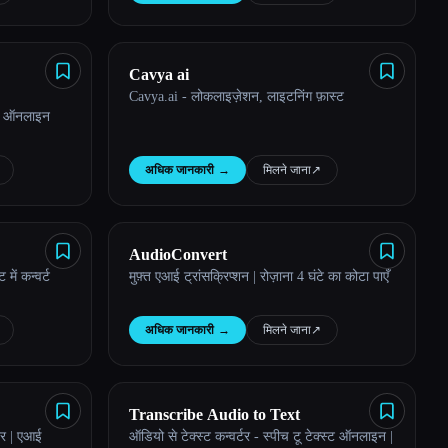
Cavya ai
Cavya.ai - लोकलाइज़ेशन, लाइटनिंग फ़ास्ट
के ऑनलाइन
अधिक जानकारी
→
मिलने जाना
↗︎
AudioConvert
ें कन्वर्ट
मुफ़्त एआई ट्रांसक्रिप्शन | रोज़ाना 4 घंटे का कोटा पाएँ
अधिक जानकारी
→
मिलने जाना
↗︎
Transcribe Audio to Text
ेटर | एआई
ऑडियो से टेक्स्ट कन्वर्टर - स्पीच टू टेक्स्ट ऑनलाइन |