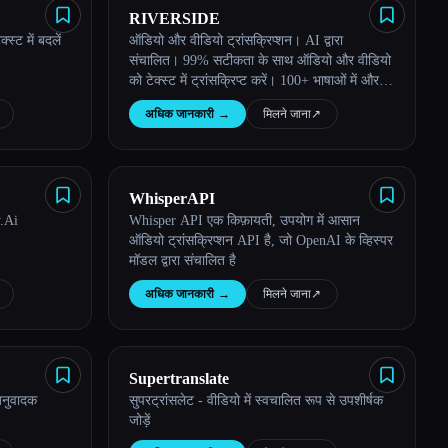
RIVERSIDE
्ट में बदलें
ऑडियो और वीडियो ट्रांसक्रिप्शन। AI द्वारा
संचालित। 99% सटीकता के साथ ऑडियो और वीडियो
को टेक्स्ट में ट्रांसक्रिप्ट करें। 100+ भाषाओं में और
मुफ़्त में उपलब्ध है।
अधिक जानकारी
→
मिलने जाना
↗︎
WhisperAPI
y.Ai
Whisper API एक किफ़ायती, उपयोग में आसान
ऑडियो ट्रांसक्रिप्शन API है, जो OpenAI के व्हिस्पर
मॉडल द्वारा संचालित है
अधिक जानकारी
→
मिलने जाना
↗︎
Supertranslate
अनुवादक
सुपरट्रांसलेट - वीडियो में स्वचालित रूप से उपशीर्षक
जोड़ें