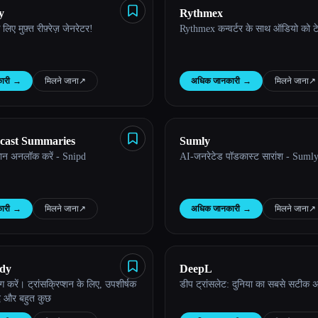
y
Rythmex
िए मुफ़्त रीफ़्रेज़ जेनरेटर!
Rythmex कन्वर्टर के साथ ऑडियो को टेक्स
ारी
→
मिलने जाना
↗︎
अधिक जानकारी
→
मिलने जाना
↗︎
cast Summaries
Sumly
ज्ञान अनलॉक करें - Snipd
AI-जनरेटेड पॉडकास्ट सारांश - Suml
ारी
→
मिलने जाना
↗︎
अधिक जानकारी
→
मिलने जाना
↗︎
ddy
DeepL
 करें। ट्रांसक्रिप्शन के लिए, उपशीर्षक
डीप ट्रांसलेट: दुनिया का सबसे सटीक 
द और बहुत कुछ