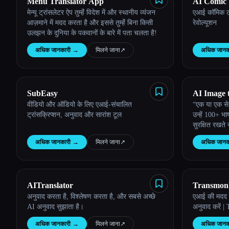
Menu Translator App
AI Comic 
मेन्यू ट्रांसलेटर ऐप तुम्हेंं विदेश में और स्थानीय व्यंजन
एआई कॉमिक ट्र
आज़माने में मदद करता है और इससे तुम्हेंं बिना किसी
रेवोल्यूशन
उलझन के दुनिया के पकवानों के बारे में पता चलता है!
अधिक जानकारी
→
मिलने जाना
↗︎
अधिक जानक
SubEasy
AI Image 
वीडियो और ऑडियो के लिए एआई-संचालित
“एक या एक से ज़
ट्रांसक्रिप्शन, अनुवाद और सारांश टूल
उन्हें 100+ भाषाओं में 
सुरक्षित रखत
अधिक जानकारी
→
मिलने जाना
↗︎
अधिक जानक
AITranslator
Transmon
अनुवाद करता है, विश्लेषण करता है, और सबसे अच्छे
एआई की मदद स
AI अनुवाद सुझाता है।
अनुवाद करें 
अधिक जानकारी
→
मिलने जाना
↗︎
अधिक जानक