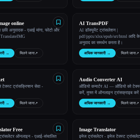
image online
AI TransPDF
न छवि अनुवादक - एआई मांगा, फोटो और
AI डॉक्यूमेंट ट्रांसलेशन |
| TranslateIMG
pdf/pptx/xlsx/epub/srt/html आदि 
अनुवाद का समर्थन करता है।
ारी
→
मिलने जाना
↗︎
अधिक जानकारी
→
मिलने जाना
↗︎
et
Audio Converter AI
 टेक्स्ट ट्रांसक्रिप्शन सेवा -
ऑडियो कन्वर्टर AI — ऑडियो को टेक्स्ट म
करें, मुफ्त में ऑनलाइन ट्रांसक्राइब करें
ारी
→
मिलने जाना
↗︎
अधिक जानकारी
→
मिलने जाना
↗︎
lator Free
Image Translator
 ट्रांसलेटर ऑनलाइन - एआई-संचालित
इमेज ट्रांसलेटर - इमेज टेक्स्ट ट्रांसल