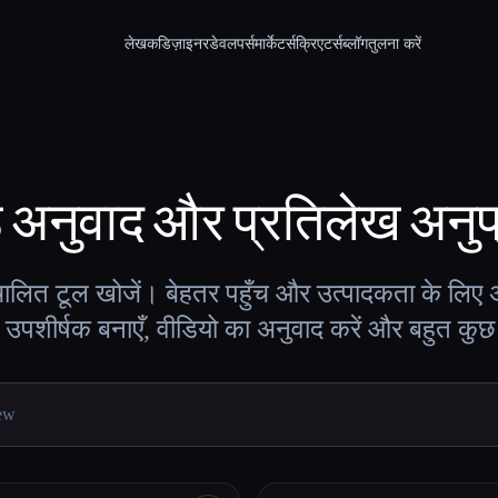
लेखक
डिज़ाइनर
डेवलपर्स
मार्केटर्स
क्रिएटर्स
ब्लॉग
तुलना करें
ठ
अनुवाद और प्रतिलेख
अनुप
ालित टूल खोजें। बेहतर पहुँच और उत्पादकता के लिए अ
, उपशीर्षक बनाएँ, वीडियो का अनुवाद करें और बहुत कुछ