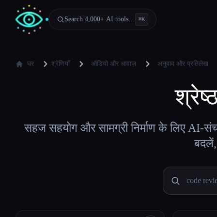
Search 4,000+ AI tools…
⌘
K
घर
श्रेणियाँ
ऑडियो और आवाज़
अनुवाद और प्रतिलेख
श्रेष्
सहज सहयोग और सामग्री निर्माण के लिए AI-संच
बदलें