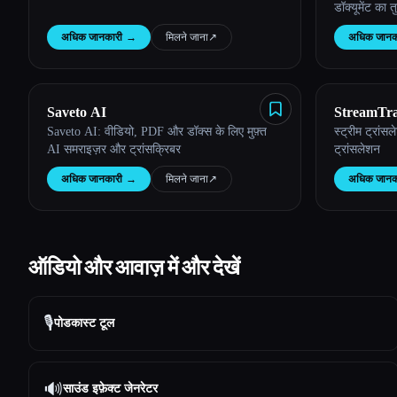
डॉक्यूमेंट का 
अधिक जानकारी
→
मिलने जाना
↗︎
अधिक जानक
Saveto AI
StreamTra
Saveto AI: वीडियो, PDF और डॉक्स के लिए मुफ़्त
स्ट्रीम ट्रां
AI समराइज़र और ट्रांसक्रिबर
ट्रांसलेशन
अधिक जानकारी
→
मिलने जाना
↗︎
अधिक जानक
ऑडियो और आवाज़ में और देखें
🎙️
पोडकास्ट टूल
🔊
साउंड इफ़ेक्ट जेनरेटर