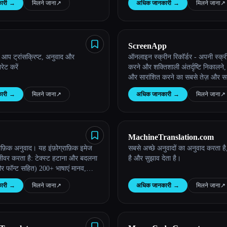
ारी
→
मिलने जाना
↗︎
अधिक जानकारी
→
मिलने जाना
↗︎
ScreenApp
आप ट्रांसक्रिप्ट, अनुवाद और
ऑनलाइन स्क्रीन रिकॉर्डर - अपनी स्क्री
ेट करें
करने और शक्तिशाली अंतर्दृष्टि निकालने
और सारांशित करने का सबसे तेज़ और 
तरीका।
ारी
→
मिलने जाना
↗︎
अधिक जानकारी
→
मिलने जाना
↗︎
MachineTranslation.com
ाद। यह इंफ़ोग्राफ़िक इमेज
सबसे अच्छे अनुवादों का अनुवाद करता ह
लीवर करता है: टेक्स्ट हटाना और बदलना
है और सुझाव देता है।
र फॉन्ट सहित) 200+ भाषाएं मानव,
ारा खुद का अनुवाद
ारी
→
मिलने जाना
↗︎
अधिक जानकारी
→
मिलने जाना
↗︎