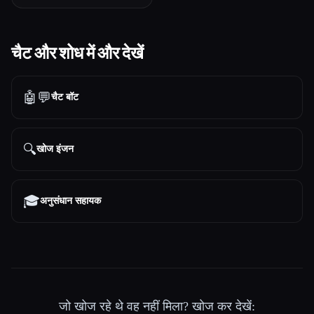
चैट और शोध में और देखें
🤖💬
चैट बॉट
🔍
खोज इंजन
🎓
अनुसंधान सहायक
जो खोज रहे थे वह नहीं मिला? खोज कर देखें: