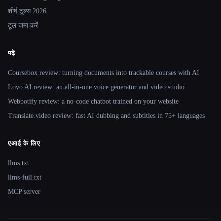
शीर्ष टूल्स 2026
टूल जमा करें
पढ़ें
Coursebox review: turning documents into trackable courses with AI
Lovo AI review: an all-in-one voice generator and video studio
Webbotify review: a no-code chatbot trained on your website
Translate.video review: fast AI dubbing and subtitles in 75+ languages
एआई के लिए
llms.txt
llms-full.txt
MCP server