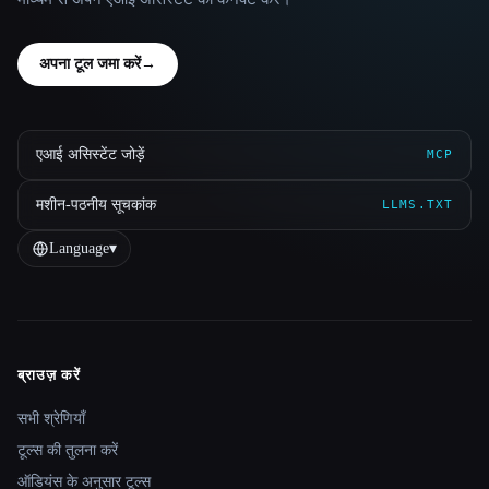
अपना टूल जमा करें
→
एआई असिस्टेंट जोड़ें
MCP
मशीन-पठनीय सूचकांक
LLMS.TXT
Language
▾
ब्राउज़ करें
Site navigation
सभी श्रेणियाँ
टूल्स की तुलना करें
ऑडियंस के अनुसार टूल्स