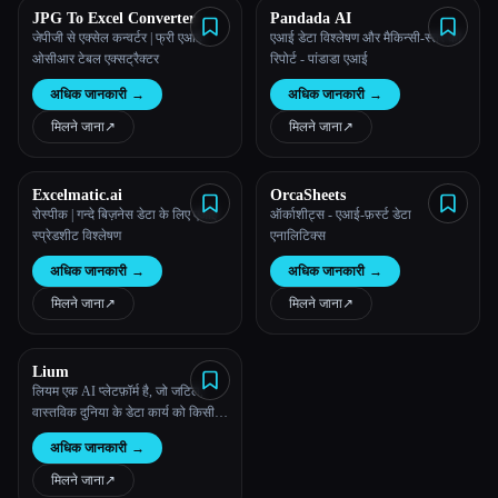
JPG To Excel Converter
Pandada AI
जेपीजी से एक्सेल कन्वर्टर | फ्री एआई
एआई डेटा विश्लेषण और मैकिन्सी-स्तर की
ओसीआर टेबल एक्सट्रैक्टर
रिपोर्ट - पांडाडा एआई
अधिक जानकारी
→
अधिक जानकारी
→
मिलने जाना
↗︎
मिलने जाना
↗︎
Excelmatic.ai
OrcaSheets
रोस्पीक | गन्दे बिज़नेस डेटा के लिए एआई
ऑर्काशीट्स - एआई-फ़र्स्ट डेटा
स्प्रेडशीट विश्लेषण
एनालिटिक्स
अधिक जानकारी
→
अधिक जानकारी
→
मिलने जाना
↗︎
मिलने जाना
↗︎
Lium
लियम एक AI प्लेटफ़ॉर्म है, जो जटिल,
वास्तविक दुनिया के डेटा कार्य को किसी के
भी लिए सुलभ बनाता है।
अधिक जानकारी
→
मिलने जाना
↗︎