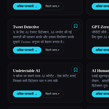
लिए 100% मुफ
अधिक जानकारी
→
मिलने जाना
↗︎
अधिक जानक
Esc
Tweet Detective
GPT-Zero
X के लिए AI टेक्स्ट डिटेक्शन, AI-जनरेट की गई
जीपीटी ज़ीरो 
सामग्री की पहचान करके और उसका विश्लेषण करके
लिए मुफ़्त AI क
तुम्हारे Twitter अनुभव को बेहतर बनाता है।
अधिक जानकारी
→
मिलने जाना
↗︎
अधिक जानक
Undetectable AI
AI Human
न खोजा जा सकने वाला AI कॉन्टेंट - ऐसा कंटेंट बनाएं
एआई ह्यूमना
जिसका सभी डिटेक्टर पता न लगा सकें
लेखन、छात्रों
डिटेक्शन टूल
अधिक जानकारी
→
मिलने जाना
↗︎
अधिक जानक