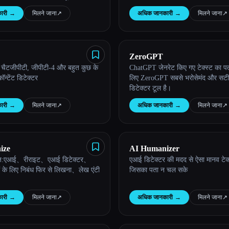
़्त।
ारी
→
मिलने जाना
↗︎
अधिक जानकारी
→
मिलने जाना
↗︎
ZeroGPT
- चैटजीपीटी, जीपीटी-4 और बहुत कुछ के
ChatGPT जेनरेट किए गए टेक्स्ट का पत
ॉन्टेंट डिटेक्टर
लिए ZeroGPT सबसे भरोसेमंद और सट
डिटेक्टर टूल है।
ारी
→
मिलने जाना
↗︎
अधिक जानकारी
→
मिलने जाना
↗︎
ize
AI Humanizer
इज़:एआई、रीराइट、एआई डिटेक्टर、
एआई डिटेक्टर की मदद से ऐसा मानव टेक्
 के लिए निबंध फिर से लिखना、लेख एंटी
जिसका पता न चल सके
ारी
→
मिलने जाना
↗︎
अधिक जानकारी
→
मिलने जाना
↗︎