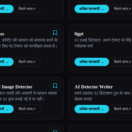
ारी
→
मिलने जाना
↗︎
अधिक जानकारी
→
मिलने जाना
↗︎
ss
0gpt
कॉन्टेंट की पहचान को बायपास करने के
#1 एआई डिटेक्टर: अपने टेक्स्ट के पीछे
 किए गए टेक्स्ट को मानवीकृत करता है।
पर्दाफ़ाश करो
ारी
→
मिलने जाना
↗︎
अधिक जानकारी
→
मिलने जाना
↗︎
 Image Detector
AI Detector Writer
क्टर जल्दी और आसानी से पहचान सकता
हमारे एडवांस AI डिटेक्शन टूल के साथ
 AI द्वारा बनाई गई है या नहीं।
बेहतर बनाएं!
ारी
→
मिलने जाना
↗︎
अधिक जानकारी
→
मिलने जाना
↗︎