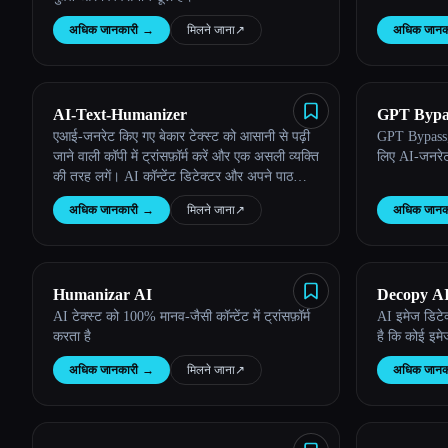
अधिक जानकारी
→
मिलने जाना
↗︎
अधिक जानक
AI-Text-Humanizer
GPT Bypa
एआई-जनरेट किए गए बेकार टेक्स्ट को आसानी से पढ़ी
GPT Bypass, 
जाने वाली कॉपी में ट्रांसफ़ॉर्म करें और एक असली व्यक्ति
लिए AI-जनरेट
की तरह लगें। AI कॉन्टेंट डिटेक्टर और अपने पाठकों
को यकीन दिलाएं कि तुम्हारा टेक्स्ट स्वाभाविक और
अधिक जानकारी
→
मिलने जाना
↗︎
अधिक जानक
मानव-जैसा लगता है।
Humanizar AI
Decopy AI
AI टेक्स्ट को 100% मानव-जैसी कॉन्टेंट में ट्रांसफ़ॉर्म
AI इमेज डिटे
करता है
है कि कोई इमेज
अधिक जानकारी
→
मिलने जाना
↗︎
अधिक जानक