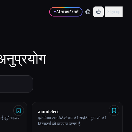
Sign up
✦
AI से सबमिट करें
अनुप्रयोग
aiundetect
 ह्यूमैनाइज़र
फ्रीमियम अनडिटेक्टेबल AI राइटिंग टूल जो AI
डिटेक्टर्स को बायपास करता है