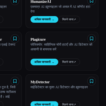
HumanizeAI
मनाइज़र
एकमात्र AI ह्यूमनाइज़र जो असल में AI कॉन्टेंट हटा
देगा
अधिक जानकारी
→
मिलने जाना
↗︎
er
Plagicure
स एआई टेक्स्ट
प्लेजिक्योर: साहित्यिक चोरी हटाएँ और AI डिटेक्टर को
आसानी से बायपास करें
अधिक जानकारी
→
मिलने जाना
↗︎
MyDetector
टूल है, जिसे
माईडिटेक्टर का मुफ़्त AI डिटेक्टर और ह्यूमनाइज़र
 उच्च सटीकता
ा है। आई
अधिक जानकारी
→
मिलने जाना
↗︎