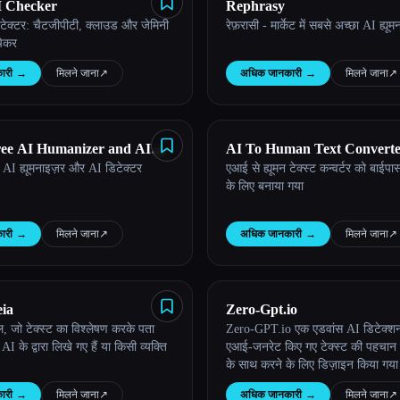
I Checker
Rephrasy
टेक्टर: चैटजीपीटी, क्लाउड और जेमिनी
रेफ़रासी - मार्केट में सबसे अच्छा AI ह्यू
चेकर
ारी
→
मिलने जाना
↗︎
अधिक जानकारी
→
मिलने जाना
↗︎
Free AI Humanizer and AI
AI To Human Text Convert
्त AI ह्यूमनाइज़र और AI डिटेक्टर
एआई से ह्यूमन टेक्स्ट कन्वर्टर को बाईपा
के लिए बनाया गया
ारी
→
मिलने जाना
↗︎
अधिक जानकारी
→
मिलने जाना
↗︎
eia
Zero-Gpt.io
, जो टेक्स्ट का विश्लेषण करके पता
Zero-GPT.io एक एडवांस AI डिटेक्शन 
AI के द्वारा लिखे गए हैं या किसी व्यक्ति
एआई-जनरेट किए गए टेक्स्ट की पहचान
के साथ करने के लिए डिज़ाइन किया गय
ारी
→
मिलने जाना
↗︎
अधिक जानकारी
→
मिलने जाना
↗︎