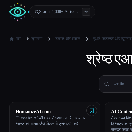
Search 4,000+ AI tools…
⌘
K
घर
श्रेणियाँ
टेक्स्ट और लेखन
एआई डिटेक्टर और ह्यूमनाइ
श्रेष्ठ
एआई
HumanizeAI.com
AI Conten
Humanize AI की मदद से एआई-जनरेट किए गए
टेक्स्ट का विश
टेक्स्ट को मानव-जैसे लेखन में ट्रांसफ़ॉर्म करें
डिटेक्टर का इस
जेनरेट किया ग