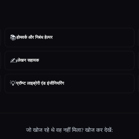
📚
होमवर्क और निबंध हेल्पर
✍️
लेखन सहायक
💡
प्रॉम्प्ट लाइब्रेरी एंड इंजीनियरिंग
जो खोज रहे थे वह नहीं मिला? खोज कर देखें: