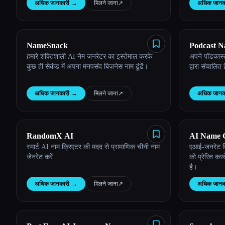
अधिक जानकारी
→
मिलने जाना
↗︎
अधिक जानक
Esc
NameSnack
Podcast N
हमारे शक्तिशाली AI नेम जनरेटर का इस्तेमाल करके
अपने पॉडकास्ट
Rocket
कुछ ही सेकंड में अपना मनपसंद बिज़नेस नाम ढूंढें।
द्वारा संचालित 
अधिक जानकारी
→
मिलने जाना
↗︎
अधिक जानक
RandomX AI
AI Name G
स्मार्ट AI नाम क्रिएटर की मदद से प्रामाणिक चीनी नाम
एआई-जनरेट कि
जेनरेट करें
को प्रेरित करते
है।
अधिक जानकारी
→
मिलने जाना
↗︎
अधिक जानक