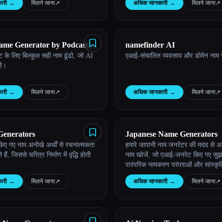
ारी
→
मिलने जाना
↗︎
अधिक जानकारी
→
मिलने जाना
↗︎
ame Generator by Podcast
namefinder AI
 के लिए बिल्कुल सही नाम ढूंढो, जो AI
एआई-संचालित व्यवसाय और डोमेन नाम 
है।
ारी
→
मिलने जाना
↗︎
अधिक जानकारी
→
मिलने जाना
↗︎
enerators
Japanese Name Generators
ए गए नाम अनोखे अर्थों से रचनात्मकता
हमारे जापानी नाम जनरेटर की मदद से अ
 हैं, जिससे चरित्र निर्माण में वृद्धि होती
नाम खोजें, जो एआई-जनरेट किए गए सुझाव 
पारंपरिक नामकरण परंपराओं और सांस्कृ
संबंधित हैं।
ारी
→
मिलने जाना
↗︎
अधिक जानकारी
→
मिलने जाना
↗︎