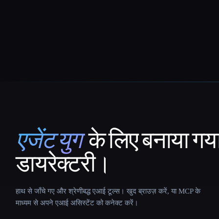
एजेंट युग
के लिए बनाया गय
That AI Collection
डायरेक्टरी।
हाथ से जाँचे गए और श्रेणीबद्ध एआई टूल्स। खुद ब्राउज़ करें, या MCP के
माध्यम से अपने एआई असिस्टेंट को कनेक्ट करें।