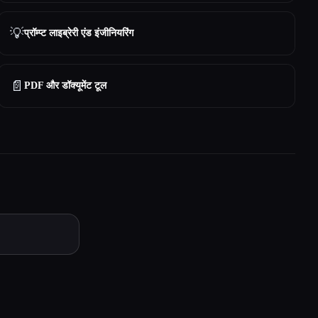
💡
प्रॉम्प्ट लाइब्रेरी एंड इंजीनियरिंग
📄
PDF और डॉक्यूमेंट टूल