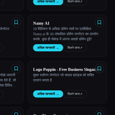
अधिक जानकारी
→
मिलने जाना
↗︎
Namy AI
जेनरेटर
10 मिलियन से अधिक डोमेन नामों पर प्रशिक्षित
Namy.ai के AI-संचालित डोमेन जनरेटर का उपयोग
करके, कुछ ही सेकंड में अपना आदर्श डोमेन ढूंढें!
अधिक जानकारी
→
मिलने जाना
↗︎
Logo Poppin - Free Business Slogans
नोखे जापानी
मुफ़्त स्लोगन जेनरेटर जो सफल ब्रांड्स को शक्ति
Generator
देते हैं, जो
प्रदान करता है
तिक विविधता से
अधिक जानकारी
→
मिलने जाना
↗︎