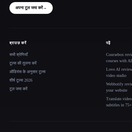
अपना टूल जमा करें
→
ब्राउज़ करें
पढ़ें
Site navigation
सभी श्रेणियाँ
Coursebox revi
courses with AI
टूल्स की तुलना करें
Lovo AI review:
ऑडियंस के अनुसार टूल्स
video studio
शीर्ष टूल्स 2026
Webbotify revi
टूल जमा करें
your website
Translate.video
subtitles in 75