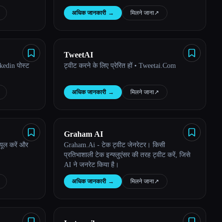
अधिक जानकारी
→
मिलने जाना
↗︎
TweetAI
kedin पोस्ट
ट्वीट करने के लिए प्रेरित हों • Tweetai.Com
अधिक जानकारी
→
मिलने जाना
↗︎
Graham AI
्यूल करें और
Graham.Ai - टेक ट्वीट जेनरेटर। किसी
प्रतिभाशाली टेक इन्फ्लुएंसर की तरह ट्वीट करें, जिसे
AI ने जनरेट किया है।
अधिक जानकारी
→
मिलने जाना
↗︎