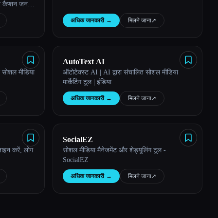
र कैप्शन जनरेट
या जा सके और
अधिक जानकारी
→
मिलने जाना
↗︎
AutoText AI
िए सोशल मीडिया
ऑटोटेक्स्ट AI | AI द्वारा संचालित सोशल मीडिया
मार्केटिंग टूल | इंडिया
अधिक जानकारी
→
मिलने जाना
↗︎
SocialEZ
ाइन करें, लोग
सोशल मीडिया मैनेजमेंट और शेड्यूलिंग टूल -
SocialEZ
अधिक जानकारी
→
मिलने जाना
↗︎