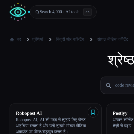
Search 4,000+ AI tools…
⌘
K
घर
श्रेणियाँ
बिक्री और मार्केटिंग
सोशल मीडिया कॉन्टेंट
श्रेष्
Robopost AI
Postlyy
Robopost AI, AI की मदद से तुम्हारे लिए पोस्ट
आसान कॉन्टेंट 
आइडिया बनाता है और उन्हें तुम्हारे सोशल मीडिया
तेज़ी से बढ़ाएं
अकाउंट पर पोस्ट/शेड्यूल करता है।