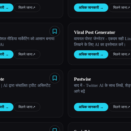
ारी
→
मिलने जाना
↗︎
अधिक जानकारी
→
मिलने जाना
↗︎
Viral Post Generator
ोशल मीडिया मार्केटिंग को आसान बनाया
वायरल पोस्ट जेनरेटर - एकदम सही Lin
.Ai
लिखने के लिए AI का इस्तेमाल करें।
ारी
→
मिलने जाना
↗︎
अधिक जानकारी
→
मिलने जाना
↗︎
te
Postwise
AI द्वारा संचालित ट्वीट असिस्टेंट
बाद में - Twitter AI के साथ लिखें, शेड
आगे बढ़ें
ारी
→
मिलने जाना
↗︎
अधिक जानकारी
→
मिलने जाना
↗︎