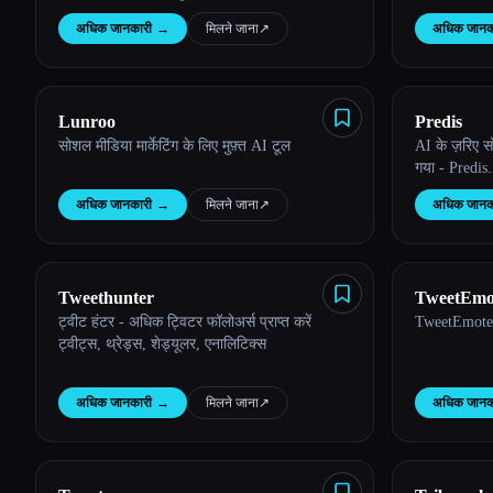
अधिक जानकारी
→
मिलने जाना
↗︎
अधिक जानक
Esc
Lunroo
Predis
सोशल मीडिया मार्केटिंग के लिए मुफ़्त AI टूल
AI के ज़रिए स
गया - Predis
अधिक जानकारी
→
मिलने जाना
↗︎
अधिक जानक
Tweethunter
TweetEmo
ट्वीट हंटर - अधिक ट्विटर फॉलोअर्स प्राप्त करें
TweetEmote | 
ट्वीट्स, थ्रेड्स, शेड्यूलर, एनालिटिक्स
अधिक जानकारी
→
मिलने जाना
↗︎
अधिक जानक