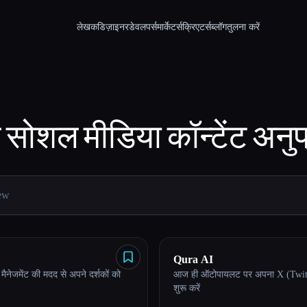
लेखक
डिज़ाइनर
डेवलपर्स
मार्केटर्स
क्रिएटर्स
ब्लॉग
तुलना करें
ठ
सोशल मीडिया कॉन्टेंट
अनुप
Qura AI
मैनेजमेंट की मदद से अपने दर्शकों को
आज ही ऑटोपायलट पर अपना X (Twitte
शुरू करें