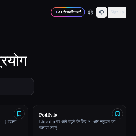
Sign up
✦
AI से सबमिट करें
्रयोग
Podify.io
r) बढ़ाना
LinkedIn पर आगे बढ़ने के लिए AI और समुदाय का
फ़ायदा उठाएं