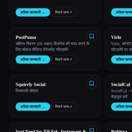
अधिक जानकारी
→
मिलने जाना
↗︎
अधिक जानक
PostPuma
Virlo
संक्षिप्त विवरण (60 अक्षर) बिज़नेस की मदद करने के
Virlo, कॉन्टेंट 
लिए सोशल मीडिया मैनेजमेंट प्लैटफ़ॉर्म
प्लैटफ़ॉर्म पर
अधिक जानकारी
→
मिलने जाना
↗︎
अधिक जानक
Squirrly Social
SocialCal
स्क्विरली सोशल
SocialCal - स
शेड्यूल करें
अधिक जानकारी
→
मिलने जाना
↗︎
अधिक जानक
Sort Feed for TikTok, Instagram &
Publora