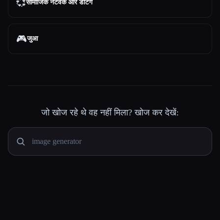
💞
सामाजिक नेटवर्क और डेटिंग
🎮
जुआ
जो खोज रहे थे वह नहीं मिला? खोज कर देखें: