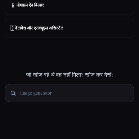
📱
मोबाइल ऐप बिल्डर
🗄️
डेटाबेस और एसक्यूएल असिस्टेंट
जो खोज रहे थे वह नहीं मिला? खोज कर देखें: