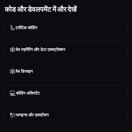
कोड और डेवलपमेंट में और देखें
🦾
एजेंटिक कोडिंग
🕸️
वेब स्क्रैपिंग और डेटा एक्सट्रैक्शन
🕸
वेब डिजाइन
💻
कोडिंग असिस्टेंट
🔌
प्लगइन्स और एक्सटेंशन