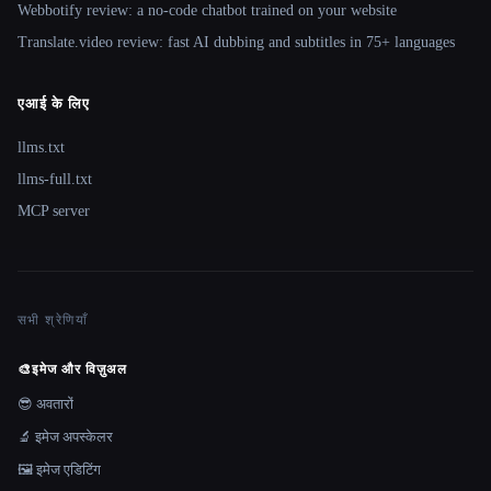
Webbotify review: a no-code chatbot trained on your website
Translate.video review: fast AI dubbing and subtitles in 75+ languages
एआई के लिए
llms.txt
llms-full.txt
MCP server
सभी श्रेणियाँ
🎨
इमेज और विज़ुअल
😎 अवतारों
🔬 इमेज अपस्केलर
🖼️ इमेज एडिटिंग