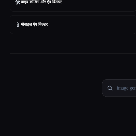
🛠️
वाइब कोडिंग और ऐप बिल्डर
📱
मोबाइल ऐप बिल्डर