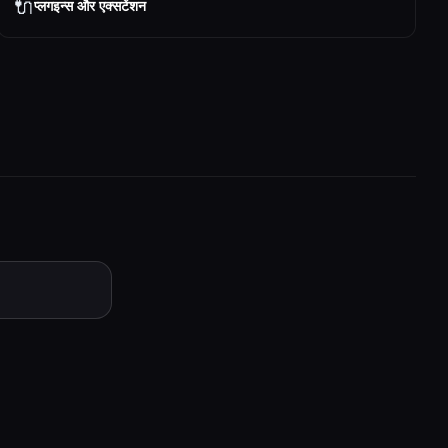
🔌
प्लगइन्स और एक्सटेंशन