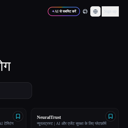
Sign up
✦
AI से सबमिट करें
ोग
NeuralTrust
 टेस्टिंग
न्यूरलट्रस्ट | AI और एजेंट सुरक्षा के लिए प्लेटफ़ॉर्म