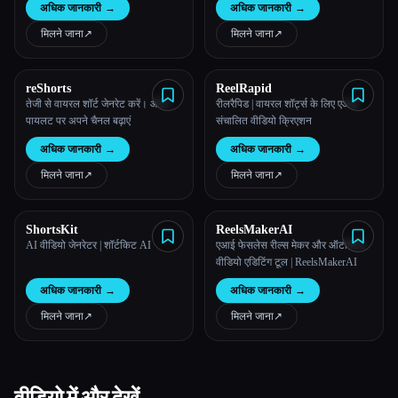
अधिक जानकारी
→
अधिक जानकारी
→
मिलने जाना
↗︎
मिलने जाना
↗︎
reShorts
ReelRapid
तेजी से वायरल शॉर्ट जेनरेट करें। ऑटो-
रीलरैपिड | वायरल शॉर्ट्स के लिए एआई-
पायलट पर अपने चैनल बढ़ाएं
संचालित वीडियो क्रिएशन
अधिक जानकारी
→
अधिक जानकारी
→
मिलने जाना
↗︎
मिलने जाना
↗︎
ShortsKit
ReelsMakerAI
AI वीडियो जेनरेटर | शॉर्टकिट AI
एआई फेसलेस रील्स मेकर और ऑटोमेटेड
वीडियो एडिटिंग टूल | ReelsMakerAI
अधिक जानकारी
→
अधिक जानकारी
→
मिलने जाना
↗︎
मिलने जाना
↗︎
वीडियो में और देखें