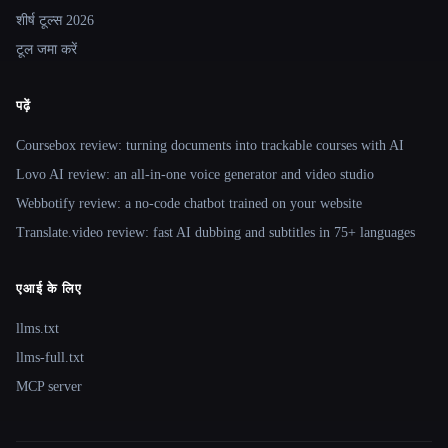
शीर्ष टूल्स 2026
टूल जमा करें
पढ़ें
Coursebox review: turning documents into trackable courses with AI
Lovo AI review: an all-in-one voice generator and video studio
Webbotify review: a no-code chatbot trained on your website
Translate.video review: fast AI dubbing and subtitles in 75+ languages
एआई के लिए
llms.txt
llms-full.txt
MCP server