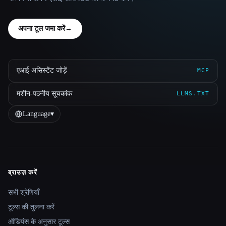
अपना टूल जमा करें
→
एआई असिस्टेंट जोड़ें
MCP
मशीन-पठनीय सूचकांक
LLMS.TXT
Language
▾
ब्राउज़ करें
Site navigation
सभी श्रेणियाँ
टूल्स की तुलना करें
ऑडियंस के अनुसार टूल्स