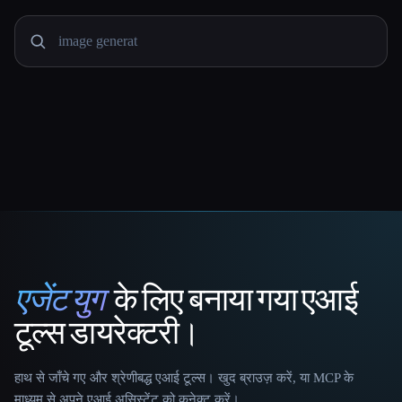
एजेंट युग
के लिए बनाया गया एआई
That AI Collection
टूल्स डायरेक्टरी।
हाथ से जाँचे गए और श्रेणीबद्ध एआई टूल्स। खुद ब्राउज़ करें, या MCP के
माध्यम से अपने एआई असिस्टेंट को कनेक्ट करें।