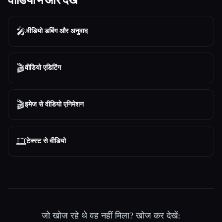
🎤
वीडियो डबिंग और अनुवाद
🎬
वीडियो एडिटिंग
🎬
इमेज से वीडियो एनिमेशन
🎞️
टेक्स्ट से वीडियो
जो खोज रहे थे वह नहीं मिला? खोज कर देखें: