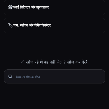
🕵️
एआई डिटेक्टर और ह्यूमनाइज़र
🏷️
नाम, स्लोगन और नेमिंग जेनरेटर
जो खोज रहे थे वह नहीं मिला? खोज कर देखें: