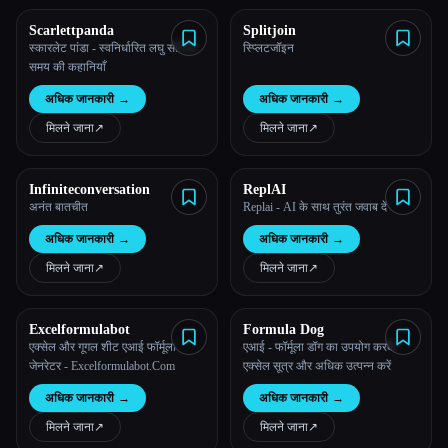
Scarlettpanda
Splitjoin
सभी श्रेणियाँ
स्कारलेट पांडा - स्वनिर्धारित लघु सोने के
स्प्लिटजॉइन
समय की कहानियाँ
हमारे बारे में
अधिक जानकारी
→
अधिक जानकारी
→
मिलने जाना
↗︎
मिलने जाना
↗︎
Infiniteconversation
ReplAI
अनंत बातचीत
Replai - AI के साथ तुरंत जवाब दें
अधिक जानकारी
→
अधिक जानकारी
→
मिलने जाना
↗︎
मिलने जाना
↗︎
Excelformulabot
Formula Dog
एक्सेल और गूगल शीट एआई फॉर्मूला
एआई - फॉर्मूला डॉग का उपयोग करके
जेनरेटर - Excelformulabot.Com
एक्सेल सूत्र और अधिक उत्पन्न करें
अधिक जानकारी
→
अधिक जानकारी
→
मिलने जाना
↗︎
मिलने जाना
↗︎