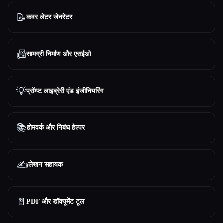
📝
कवर लेटर जेनरेटर
📠
सामग्री निर्माण और एसईओ
💡
प्रॉम्प्ट लाइब्रेरी एंड इंजीनियरिंग
📚
होमवर्क और निबंध हेल्पर
✍️
लेखन सहायक
📄
PDF और डॉक्यूमेंट टूल