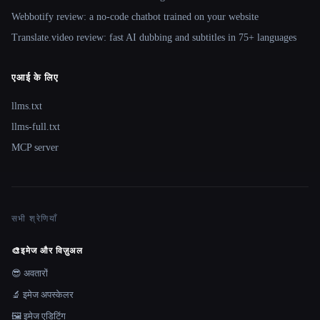
Webbotify review: a no-code chatbot trained on your website
Translate.video review: fast AI dubbing and subtitles in 75+ languages
एआई के लिए
llms.txt
llms-full.txt
MCP server
सभी श्रेणियाँ
🎨
इमेज और विज़ुअल
😎 अवतारों
🔬 इमेज अपस्केलर
🖼️ इमेज एडिटिंग