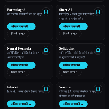
Formulagod
Sheet AI
Esc
उन सब पर राज करने का एक सूत्र
शीटाई ऐप - अपने गूगल शीट्स में एआई
पावर को अनलॉक करें।
अधिक जानकारी
→
अधिक जानकारी
→
मिलने जाना
↗︎
मिलने जाना
↗︎
Neural Formula
Solidpoint
आर्टिफिशियल इंटेलिजेंस के साथ पावर-
सॉलिडपॉइंट - घंटों के कॉन्टेंट को मिनटों
अप स्प्रेडशीट्स
के मुख्य विचारों में बदल दें!
अधिक जानकारी
→
अधिक जानकारी
→
मिलने जाना
↗︎
मिलने जाना
↗︎
Inferkit
Wavinai
Inferkit - अत्याधुनिक टेक्स्ट जनरेशन।
वाविनाई | AI टेक्स्ट जेनरेटर जो तुम्हेंं जो
भी पसंद हो उसे लिखता है
अधिक जानकारी
→
अधिक जानकारी
→