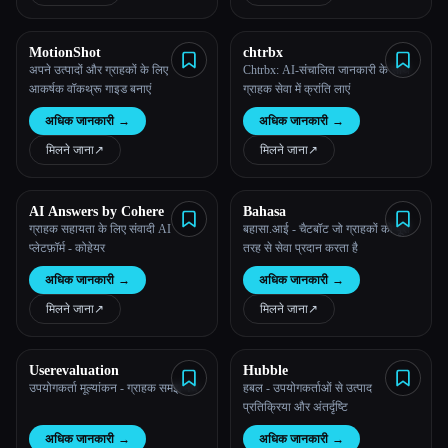
MotionShot
chtrbx
अपने उत्पादों और ग्राहकों के लिए
Chtrbx: AI-संचालित जानकारी के साथ
आकर्षक वॉकथ्रू गाइड बनाएं
ग्राहक सेवा में क्रांति लाएं
अधिक जानकारी
→
अधिक जानकारी
→
मिलने जाना
↗︎
मिलने जाना
↗︎
AI Answers by Cohere
Bahasa
ग्राहक सहायता के लिए संवादी AI
बहासा.आई - चैटबॉट जो ग्राहकों को पूरी
प्लेटफ़ॉर्म - कोहेयर
तरह से सेवा प्रदान करता है
अधिक जानकारी
→
अधिक जानकारी
→
मिलने जाना
↗︎
मिलने जाना
↗︎
Esc
Userevaluation
Hubble
उपयोगकर्ता मूल्यांकन - ग्राहक समझ मंच
हबल - उपयोगकर्ताओं से उत्पाद
प्रतिक्रिया और अंतर्दृष्टि
अधिक जानकारी
→
अधिक जानकारी
→