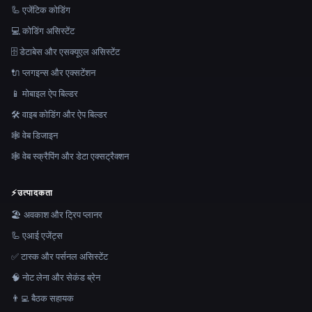
🦾 एजेंटिक कोडिंग
💻 कोडिंग असिस्टेंट
🗄️ डेटाबेस और एसक्यूएल असिस्टेंट
🔌 प्लगइन्स और एक्सटेंशन
📱 मोबाइल ऐप बिल्डर
🛠️ वाइब कोडिंग और ऐप बिल्डर
🕸 वेब डिजाइन
🕸️ वेब स्क्रैपिंग और डेटा एक्सट्रैक्शन
⚡
उत्पादकता
🏖 अवकाश और ट्रिप प्लानर
🦾 एआई एजेंट्स
✅ टास्क और पर्सनल असिस्टेंट
🧠 नोट लेना और सेकंड ब्रेन
👨‍💻 बैठक सहायक