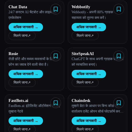
Chat Data
Webbotify
सभी श्रेणियाँ
24/7 कस्टम AI चैटबोट और लाइव चैट
Webbotify - अपनी 80% ग्राहक
एस्केलेशन
सहायता को तुरन्त कम करें।
हमारे बारे में
अधिक जानकारी
→
अधिक जानकारी
→
मिलने जाना
↗︎
मिलने जाना
↗︎
Rosie
SiteSpeakAI
रोज़ी छोटे और मध्यम व्यवसायों के लिए AI
ChatGPT के साथ अपनी ग्राहक सहायता
फ़ोन का जवाब देने वाली सेवा है।
को स्वचालित बनाएं।
अधिक जानकारी
→
अधिक जानकारी
→
मिलने जाना
↗︎
मिलने जाना
↗︎
FastBots.ai
Chaindesk
FastBots.ai: इंटेलिजेंट ऑटोमेशन के लिए
तुम्हारे डेटा के आधार पर बिना कोड वाले
तुम्हारा गेटवे
वार्तालाप एजेंट ओपन सोर्स प्लेटफ़ॉर्म करते
हैं।
अधिक जानकारी
→
अधिक जानकारी
→
मिलने जाना
↗︎
मिलने जाना
↗︎