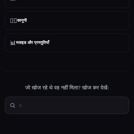
👩‍⚖️
कानूनी
📊
स्लाइड और प्रस्तुतियाँ
जो खोज रहे थे वह नहीं मिला? खोज कर देखें: