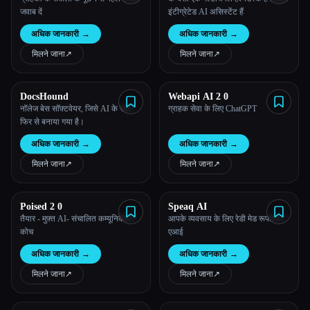
जवाब दें
इंटीग्रेटेड AI असिस्टेंट हैं
अधिक जानकारी
→
अधिक जानकारी
→
मिलने जाना
↗︎
मिलने जाना
↗︎
DocsHound
Webapi AI 2 0
नॉलेज बेस सॉफ़्टवेयर, जिसे AI के साथ
ग्राहक सेवा के लिए ChatGPT
फिर से बनाया गया है।
अधिक जानकारी
→
अधिक जानकारी
→
मिलने जाना
↗︎
मिलने जाना
↗︎
Poised 2 0
Speaq AI
तैयार - मुफ़्त AI- संचालित कम्यूनिकेशन
आपके व्यवसाय के लिए रेडी मेड रूपांतरण
कोच
एआई
अधिक जानकारी
→
अधिक जानकारी
→
मिलने जाना
↗︎
मिलने जाना
↗︎