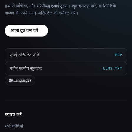
हाथ से जाँचे गए और श्रेणीबद्ध एआई टूल्स। खुद ब्राउज़ करें, या MCP के
माध्यम से अपने एआई असिस्टेंट को कनेक्ट करें।
अपना टूल जमा करें
→
एआई असिस्टेंट जोड़ें
MCP
मशीन-पठनीय सूचकांक
LLMS.TXT
Language
▾
ब्राउज़ करें
Site navigation
सभी श्रेणियाँ