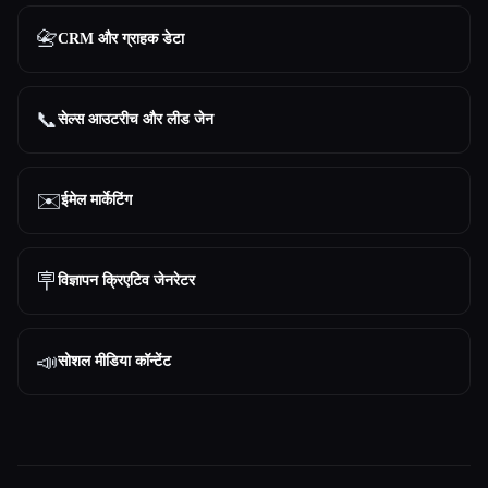
📇
CRM और ग्राहक डेटा
📞
सेल्स आउटरीच और लीड जेन
✉️
ईमेल मार्केटिंग
🪧
विज्ञापन क्रिएटिव जेनरेटर
📣
सोशल मीडिया कॉन्टेंट