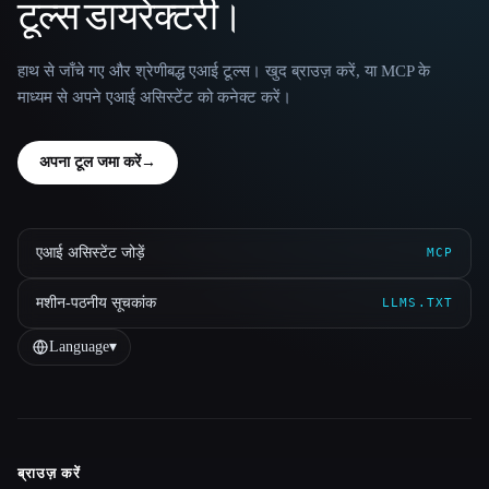
टूल्स डायरेक्टरी।
हाथ से जाँचे गए और श्रेणीबद्ध एआई टूल्स। खुद ब्राउज़ करें, या MCP के
माध्यम से अपने एआई असिस्टेंट को कनेक्ट करें।
अपना टूल जमा करें
→
एआई असिस्टेंट जोड़ें
MCP
मशीन-पठनीय सूचकांक
LLMS.TXT
Language
▾
ब्राउज़ करें
Site navigation