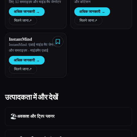
लिए AI समराइज़र और माइंड मैप जेनरेटर
और कोटेशन
अधिक जानकारी
→
अधिक जानकारी
→
मिलने जाना
↗︎
मिलने जाना
↗︎
InstantMind
InstantMind: एआई माइंड मैप जेनरेटर
और समराइज़र - माइंडमैप एआई
अधिक जानकारी
→
मिलने जाना
↗︎
उत्पादकता में और देखें
🏖
अवकाश और ट्रिप प्लानर