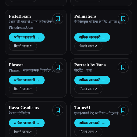
PictoDream
Pollinations
एआई की मदद से अपनी इमेज जेनरेट करें -
वैयक्तिकृत मीडिया के लिए आपका इंजन
Pictodream.Com
अधिक जानकारी
→
अधिक जानकारी
→
मिलने जाना
↗︎
मिलने जाना
↗︎
Phraser
Portrait by Vana
Phraser - सहयोगात्मक क्रिएटिव AI टूल
पोर्ट्रेट - वाना
अधिक जानकारी
→
अधिक जानकारी
→
मिलने जाना
↗︎
मिलने जाना
↗︎
Rayst Gradients
TattosAI
रेयस्ट ग्रेडिएंट्स
एआई-पावर्ड टैटू आर्टिस्ट - टैटूसाई
अधिक जानकारी
→
अधिक जानकारी
→
मिलने जाना
↗︎
मिलने जाना
↗︎