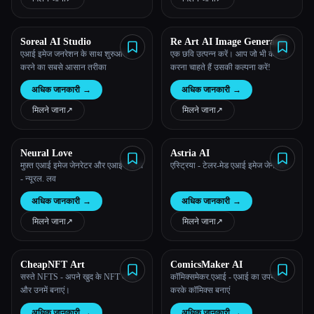
Soreal AI Studio
Re Art AI Image Generator
एआई इमेज जनरेशन के साथ शुरुआत
एक छवि उत्पन्न करें। आप जो भी कल्पना
करने का सबसे आसान तरीका
करना चाहते हैं उसकी कल्पना करें!
अधिक जानकारी
→
अधिक जानकारी
→
मिलने जाना
↗︎
मिलने जाना
↗︎
Neural Love
Astria AI
मुफ़्त एआई इमेज जेनरेटर और एआई एन्हांस
एस्ट्रिया - टेलर-मेड एआई इमेज जेनरेशन
- न्यूरल. लव
अधिक जानकारी
→
अधिक जानकारी
→
मिलने जाना
↗︎
मिलने जाना
↗︎
CheapNFT Art
ComicsMaker AI
सस्ते NFTS - अपने खुद के NFT बनाएं
कॉमिक्समेकर.एआई - एआई का उपयोग
और उनमें बनाएं।
करके कॉमिक्स बनाएं
अधिक जानकारी
→
अधिक जानकारी
→