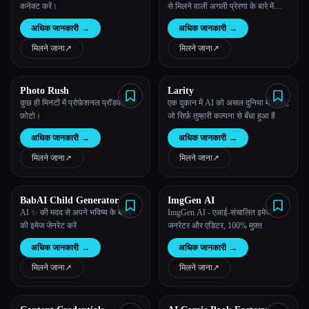
कनेक्ट करें।
से मिलने वाली अगली प्रेरणा के बारे में
जानें।
अधिक जानकारी
→
अधिक जानकारी
→
मिलने जाना
↗︎
मिलने जाना
↗︎
Photo Rush
Larity
कुछ ही मिनटों में प्रोफ़ेशनल प्रॉडक्ट की
एक दुकान में AI को असल दुनिया में लाओ,
फ़ोटो।
जो सिर्फ़ तुम्हारी कल्पना से बँधा हुआ है
अधिक जानकारी
→
अधिक जानकारी
→
मिलने जाना
↗︎
मिलने जाना
↗︎
BabAI Child Generator
ImgGen AI
AI ✨ की मदद से अपने भविष्य के बच्चों
ImgGen AI - एआई-संचालित इमेज
की इमेज जेनरेट करें
जनरेटर और एडिटर, 100% मुफ़्त
अधिक जानकारी
→
अधिक जानकारी
→
मिलने जाना
↗︎
मिलने जाना
↗︎