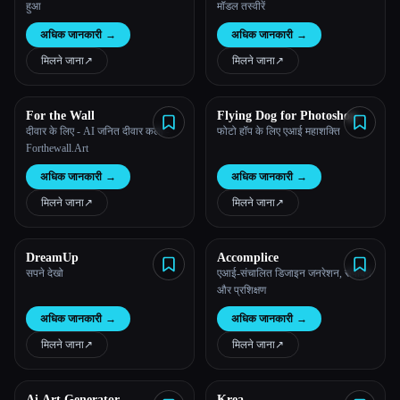
हुआ
मॉडल तस्वीरें
अधिक जानकारी
→
अधिक जानकारी
→
मिलने जाना
↗︎
मिलने जाना
↗︎
For the Wall
Flying Dog for Photoshop
दीवार के लिए - AI जनित दीवार कला -
फोटो हॉप के लिए एआई महाशक्ति
Forthewall.Art
अधिक जानकारी
→
अधिक जानकारी
→
मिलने जाना
↗︎
मिलने जाना
↗︎
DreamUp
Accomplice
सपने देखो
एआई-संचालित डिजाइन जनरेशन, संपादन
और प्रशिक्षण
अधिक जानकारी
→
अधिक जानकारी
→
मिलने जाना
↗︎
मिलने जाना
↗︎
Ai Art Generator
Krea