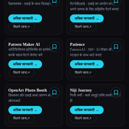
रेंडरफ्लक्स - एआई के साथ डिजाइन
पैटर्नडीएआई - एआई का उपयोग करके
अपने उत्पाद के लिए अद्वितीय पैटर्न बनाएं!
अधिक जानकारी
→
अधिक जानकारी
→
मिलने जाना
↗︎
मिलने जाना
↗︎
Pattern Maker AI
Patience
आर्टिफिशियल इंटेलिजेंस का इस्तेमाल
PatienceAI - 500+ AI मॉडल और
करके सहज पैटर्न जेनरेट करें
स्टाइल के साथ आर्ट बनाएं
अधिक जानकारी
→
अधिक जानकारी
→
मिलने जाना
↗︎
मिलने जाना
↗︎
OpenArt Photo Booth
Niji Journey
डिस्कवर और एआई कला उत्पन्न करें -
निजी जर्नी - चलो जादुई एनीमे तस्वीरें बनाते
ओपनआर्ट
हैं!
अधिक जानकारी
→
अधिक जानकारी
→
मिलने जाना
↗︎
मिलने जाना
↗︎