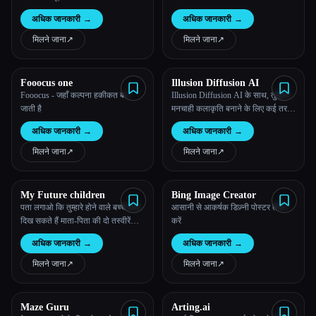
अधिक जानकारी
→
अधिक जानकारी
→
मिलने जाना
↗︎
मिलने जाना
↗︎
Fooocus one
Illusion Diffusion AI
Fooocus - जहाँ कल्पना हकीकत बन
Illusion Diffusion AI के साथ, तुम्हारी
जाती है
मनचाही कलाकृति बनाने के लिए कई तरह
के पैरामीटर उपलब्ध हैं
अधिक जानकारी
→
अधिक जानकारी
→
मिलने जाना
↗︎
मिलने जाना
↗︎
My Future children
Bing Image Creator
पता लगाओ कि तुम्हारे होने वाले बच्चे कैसे
आसानी से आकर्षक डिज़्नी पोस्टर तैयार
दिख सकते हैं माता-पिता की दो तस्वीरें
करें
अपलोड करें और 30 सेकंड में अपने बच्चे
अधिक जानकारी
→
अधिक जानकारी
→
की इमेज जेनरेट करें
मिलने जाना
↗︎
मिलने जाना
↗︎
Maze Guru
Arting.ai