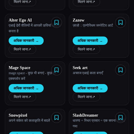
मिलने जाना
↗︎
मिलने जाना
↗︎
Alter Ego AI
Zazow
एआई ढेरों शैलियों में आपकी छवियां उत्पन्न
ज़ाज़ो :: एल्गोरिथम जनरेटिव आर्ट
करता है
अधिक जानकारी
→
अधिक जानकारी
→
मिलने जाना
↗︎
मिलने जाना
↗︎
Mage Space
Seek art
mage.space - कुछ भी बनाएं - कुछ भी
अचरज एआई कला बनाएँ
एक्सप्लोर करें
अधिक जानकारी
→
अधिक जानकारी
→
मिलने जाना
↗︎
मिलने जाना
↗︎
Snowpixel
SlashDreamer
अपने संकेत को कलाकृति में बदलें
धारणा + स्थिर प्रसार = एक सपना सच हो
गया