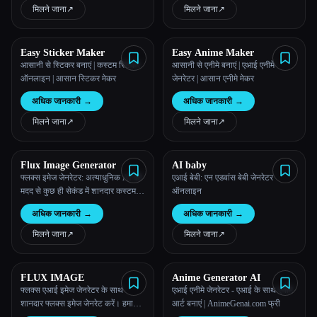
मिलने जाना
↗︎
मिलने जाना
↗︎
Easy Sticker Maker
Easy Anime Maker
आसानी से स्टिकर बनाएं | कस्टम स्टिकर
आसानी से एनीमे बनाएं | एआई एनीमे
ऑनलाइन | आसान स्टिकर मेकर
जेनरेटर | आसान एनीमे मेकर
अधिक जानकारी
→
अधिक जानकारी
→
मिलने जाना
↗︎
मिलने जाना
↗︎
Flux Image Generator
AI baby
फ्लक्स इमेज जेनरेटर: अत्याधुनिक AI की
एआई बेबी: एन एडवांस बेबी जेनरेटर
मदद से कुछ ही सेकंड में शानदार कस्टम
ऑनलाइन
इमेज बनाएं।
अधिक जानकारी
→
अधिक जानकारी
→
मिलने जाना
↗︎
मिलने जाना
↗︎
FLUX IMAGE
Anime Generator AI
फ्लक्स एआई इमेज जेनरेटर के साथ
एआई एनीमे जेनरेटर - एआई के साथ एनीमे
शानदार फ्लक्स इमेज जेनरेट करें। हमारा
आर्ट बनाएं | AnimeGenai.com फ्री