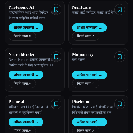
Photosonic AI
NightCafe
फोटोसोनिक एआई आर्ट जेनरेटर - एआई
एआई आर्ट जेनरेटर, एआई आर्ट मेकर
के साथ अद्वितीय छवियां बनाएं
अधिक जानकारी
→
अधिक जानकारी
→
मिलने जाना
↗︎
मिलने जाना
↗︎
Neuralblender
Midjourney
NeuralBlender टेक्स्ट जानकारी से इमेज
मध्य यात्रा
जेनरेट करने के लिए अत्याधुनिक AI
तकनीक का इस्तेमाल करता है
अधिक जानकारी
→
अधिक जानकारी
→
मिलने जाना
↗︎
मिलने जाना
↗︎
Pictorial
Pixelmind
सचित्र - अपने वेब ऐप्लिकेशन के लिए
पिक्सेलमाइंड - एआई-संचालित आर्ट एंड
आसानी से ग्राफ़िक्स बनाएँ
मिंटिंग से लेकर एनएफ़टीएस तक
अधिक जानकारी
→
अधिक जानकारी
→
मिलने जाना
↗︎
मिलने जाना
↗︎