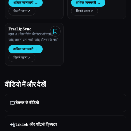
अधिक जानकारी
→
अधिक जानकारी
→
मिलने जाना
↗︎
मिलने जाना
↗︎
FreeLipSync
मुफ़्त AI लिप सिंक जेनरेटर ऑनलाइन |
कोई साइन-अप नहीं, कोई वॉटरमार्क नहीं
अधिक जानकारी
→
मिलने जाना
↗︎
वीडियो में और देखें
🎞️
टेक्स्ट से वीडियो
📲
TikTok और शॉर्ट्स क्रिएटर