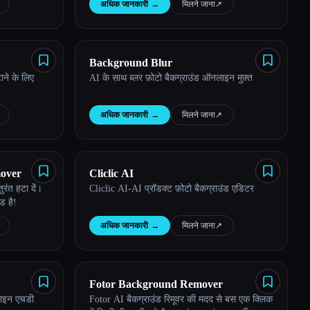
अधिक जानकारी
→
मिलने जाना
↗︎
Background Blur
ाने के लिए
AI के साथ ब्लर फ़ोटो बैकग्राउंड ऑनलाइन मुफ़्त
अधिक जानकारी
→
मिलने जाना
↗︎
mover
Cliclic AI
तुरंत हटा दें।
Cliclic AI-AI प्रॉडक्ट फ़ोटो बैकग्राउंड एडिटर
ड है!
अधिक जानकारी
→
मिलने जाना
↗︎
Fotor Background Remover
नलाइन एचडी
Fotor AI बैकग्राउंड रिमूवर की मदद से बस एक क्लिक