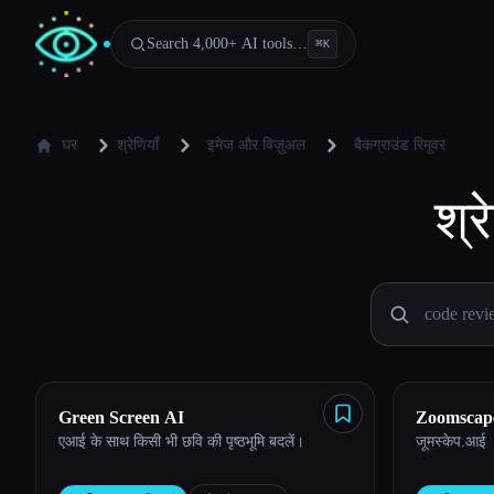
Search 4,000+ AI tools…
⌘
K
घर
श्रेणियाँ
इमेज और विज़ुअल
बैकग्राउंड रिमूवर
श्रे
Green Screen AI
Zoomscap
एआई के साथ किसी भी छवि की पृष्ठभूमि बदलें।
जूमस्केप.आई