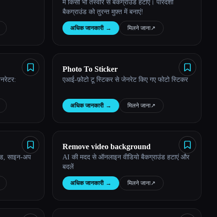
में किसी भी तस्वीर से बैकग्राउंड हटाएं। पारदर्शी
बैकग्राउंड को तुरन्त मुफ़्त में बनाएं!
अधिक जानकारी
→
मिलने जाना
↗︎
Photo To Sticker
नरेटर:
एआई-फ़ोटो टू स्टिकर से जेनरेट किए गए फोटो स्टिकर
अधिक जानकारी
→
मिलने जाना
↗︎
Remove video background
लोड, साइन-अप
AI की मदद से ऑनलाइन वीडियो बैकग्राउंड हटाएं और
बदलें
अधिक जानकारी
→
मिलने जाना
↗︎