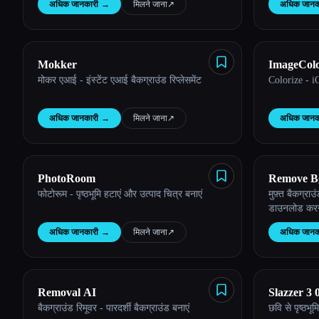
अधिक जानकारी
→
मिलने जाना
↗︎
अधिक जानक
Esc
Mokker
ImageColo
मोकर एआई - इंस्टेंट एआई बैकग्राउंड रिप्लेसमेंट
Colorize - 
अधिक जानकारी
→
मिलने जाना
↗︎
अधिक जानक
PhotoRoom
Remove B
फोटोरूम - पृष्ठभूमि हटाएं और उत्पाद चित्र बनाएं
मुफ़्त बैकग्र
डाउनलोड करने
अधिक जानकारी
→
मिलने जाना
↗︎
अधिक जानक
Removal AI
Slazzer 3 
बैकग्राउंड रिमूवर - पारदर्शी बैकग्राउंड बनाएं
छवि से पृष्ठभूम