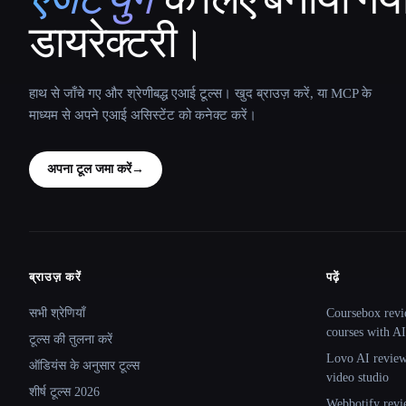
डायरेक्टरी।
हाथ से जाँचे गए और श्रेणीबद्ध एआई टूल्स। खुद ब्राउज़ करें, या MCP के
माध्यम से अपने एआई असिस्टेंट को कनेक्ट करें।
अपना टूल जमा करें
→
ब्राउज़ करें
पढ़ें
Site navigation
सभी श्रेणियाँ
Coursebox revi
courses with AI
टूल्स की तुलना करें
Lovo AI review:
ऑडियंस के अनुसार टूल्स
video studio
शीर्ष टूल्स 2026
Webbotify revi