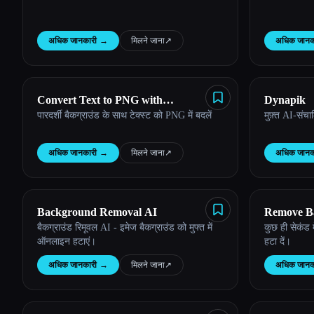
अधिक जानकारी
→
मिलने जाना
↗︎
अधिक जानक
Convert Text to PNG with
Dynapik
पारदर्शी बैकग्राउंड के साथ टेक्स्ट को PNG में बदलें
मुफ़्त AI-संचा
Transparent Backgrounds
अधिक जानकारी
→
मिलने जाना
↗︎
अधिक जानक
Background Removal AI
Remove B
बैकग्राउंड रिमूवल AI - इमेज बैकग्राउंड को मुफ्त में
कुछ ही सेकंड म
ऑनलाइन हटाएं।
हटा दें।
अधिक जानकारी
→
मिलने जाना
↗︎
अधिक जानक