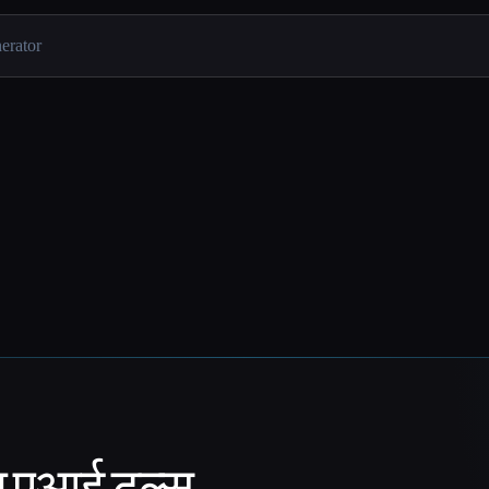
ा एआई टूल्स