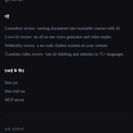
पढ़ें
Coursebox review: turning documents into trackable courses with AI
Lovo AI review: an all-in-one voice generator and video studio
Webbotify review: a no-code chatbot trained on your website
Translate.video review: fast AI dubbing and subtitles in 75+ languages
एआई के लिए
llms.txt
llms-full.txt
MCP server
सभी श्रेणियाँ