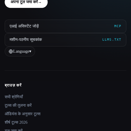
अपना टूल जमा करें
→
एआई असिस्टेंट जोड़ें
MCP
मशीन-पठनीय सूचकांक
LLMS.TXT
Language
▾
ब्राउज़ करें
Site navigation
सभी श्रेणियाँ
टूल्स की तुलना करें
ऑडियंस के अनुसार टूल्स
शीर्ष टूल्स 2026
टूल जमा करें