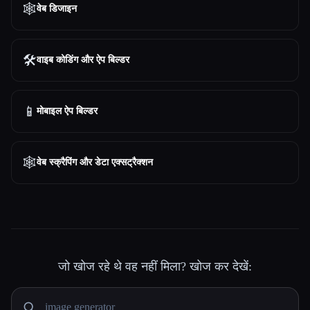
🕸
वेब डिजाइन
🛠️
वाइब कोडिंग और ऐप बिल्डर
📱
मोबाइल ऐप बिल्डर
🕸️
वेब स्क्रैपिंग और डेटा एक्सट्रैक्शन
जो खोज रहे थे वह नहीं मिला? खोज कर देखें: