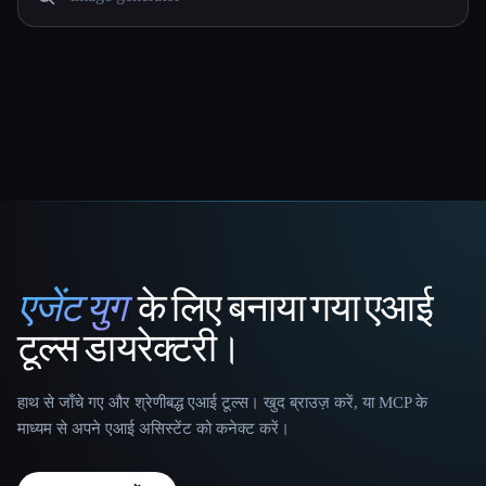
एजेंट युग
के लिए बनाया गया एआई
That AI Collection
टूल्स डायरेक्टरी।
हाथ से जाँचे गए और श्रेणीबद्ध एआई टूल्स। खुद ब्राउज़ करें, या MCP के
माध्यम से अपने एआई असिस्टेंट को कनेक्ट करें।