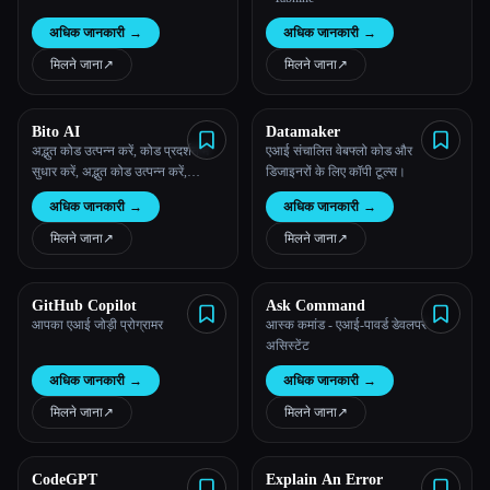
अधिक जानकारी
→
अधिक जानकारी
→
मिलने जाना
↗︎
मिलने जाना
↗︎
Bito AI
Datamaker
अद्भुत कोड उत्पन्न करें, कोड प्रदर्शन में
एआई संचालित वेबफ्लो कोड और
सुधार करें, अद्भुत कोड उत्पन्न करें,
डिजाइनरों के लिए कॉपी टूल्स।
ChatGPT के साथ 10 गुना तेज
अधिक जानकारी
→
अधिक जानकारी
→
मिलने जाना
↗︎
मिलने जाना
↗︎
GitHub Copilot
Ask Command
आपका एआई जोड़ी प्रोग्रामर
आस्क कमांड - एआई-पावर्ड डेवलपर
असिस्टेंट
अधिक जानकारी
→
अधिक जानकारी
→
मिलने जाना
↗︎
मिलने जाना
↗︎
CodeGPT
Explain An Error