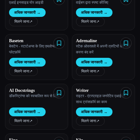
एआई इनसाइड योर आइडी
वाईबग द्वारा स्पष्ट कीजिए
अधिक जानकारी
→
अधिक जानकारी
→
मिलने जाना
↗︎
मिलने जाना
↗︎
Baseten
Adrenaline
बेसटेन - स्टार्टअप्स के लिए एमलोप्स
स्टैक ओवरफ़्लो में अपनी त्रुटियों को प्लग
प्लेटफ़ॉर्म
करना बंद करें
अधिक जानकारी
→
अधिक जानकारी
→
मिलने जाना
↗︎
मिलने जाना
↗︎
AI Docstrings
Writer
डॉकस्ट्रिंग्स को स्वचालित रूप से लिखें
राइटर - एंटरप्राइज़ जनरेटिव एआई के
साथ ट्रांसफ़ॉर्म का काम
अधिक जानकारी
→
अधिक जानकारी
→
मिलने जाना
↗︎
मिलने जाना
↗︎