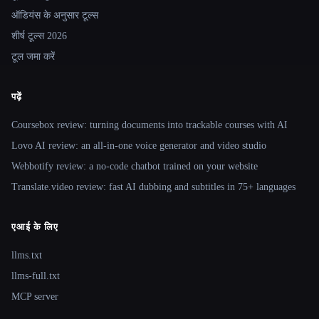
ऑडियंस के अनुसार टूल्स
शीर्ष टूल्स 2026
टूल जमा करें
पढ़ें
Coursebox review: turning documents into trackable courses with AI
Lovo AI review: an all-in-one voice generator and video studio
Webbotify review: a no-code chatbot trained on your website
Translate.video review: fast AI dubbing and subtitles in 75+ languages
एआई के लिए
llms.txt
llms-full.txt
MCP server