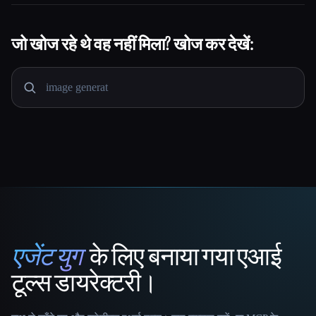
जो खोज रहे थे वह नहीं मिला? खोज कर देखें:
एजेंट युग
के लिए बनाया गया एआई
That AI Collection
टूल्स डायरेक्टरी।