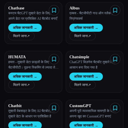
Chatbase
Albus
सभी श्रेणियाँ
कस्टम चैटGPT तुम्हारे डेटा के लिए -
एल्बस - चैटजीपीटी नाउ ऑन स्लैक |
अपने डेटा पर प्रशिक्षित AI चैटबोट बनाएँ
स्प्रिंगवर्क्स
हमारे बारे में
अधिक जानकारी
→
अधिक जानकारी
→
मिलने जाना
↗︎
मिलने जाना
↗︎
HUMATA
Chatsimple
हमता - तुम्हारी डेटा फ़ाइलों के लिए
ChatGPT बिज़नेस चैटबॉट तुम्हारे लिए
चैटजीपीटी। पूछना स्किमिंग से ज़्यादा तेज़
आसान बना दिया गया है
Esc
है।
अधिक जानकारी
→
अधिक जानकारी
→
मिलने जाना
↗︎
मिलने जाना
↗︎
Chatbit
CustomGPT
तुम्हारी वेबसाइट के लिए AI चैटबोट, जो
अपनी पूरी व्यावसायिक सामग्री के साथ
तुम्हारे डेटा के आधार पर प्रशिक्षित है
अपना खुद का CustomGPT बनाएं
अधिक जानकारी
→
अधिक जानकारी
→