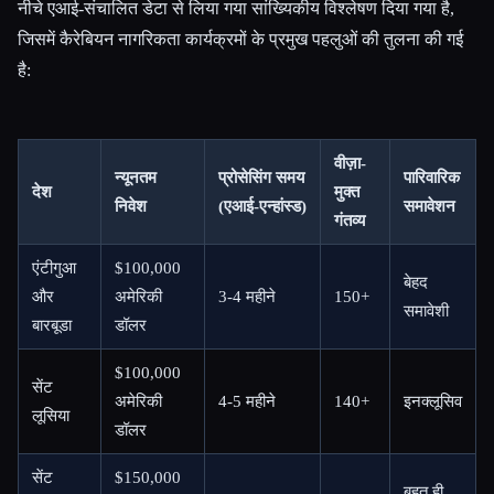
नीचे एआई-संचालित डेटा से लिया गया सांख्यिकीय विश्लेषण दिया गया है,
जिसमें कैरेबियन नागरिकता कार्यक्रमों के प्रमुख पहलुओं की तुलना की गई
है:
वीज़ा-
न्यूनतम
प्रोसेसिंग समय
पारिवारिक
देश
मुक्त
निवेश
(एआई-एन्हांस्ड)
समावेशन
गंतव्य
एंटीगुआ
$100,000
बेहद
और
अमेरिकी
3-4 महीने
150+
समावेशी
बारबूडा
डॉलर
$100,000
सेंट
अमेरिकी
4-5 महीने
140+
इनक्लूसिव
लूसिया
डॉलर
सेंट
$150,000
बहुत ही