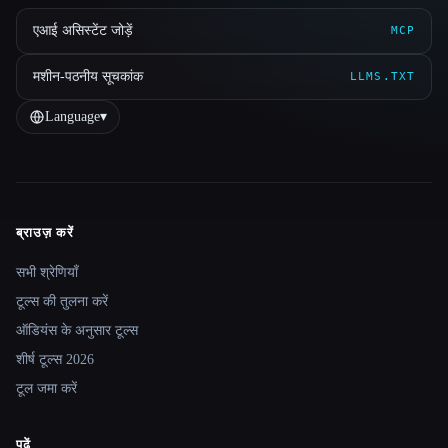
एआई असिस्टेंट जोड़ें
MCP
मशीन-पठनीय सूचकांक
LLMS.TXT
Language
▾
ब्राउज़ करें
Site navigation
सभी श्रेणियाँ
टूल्स की तुलना करें
ऑडियंस के अनुसार टूल्स
शीर्ष टूल्स 2026
टूल जमा करें
पढ़ें