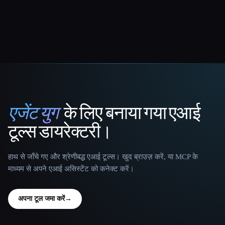
एजेंट युग
के लिए बनाया गया एआई
That AI Collection
टूल्स डायरेक्टरी।
हाथ से जाँचे गए और श्रेणीबद्ध एआई टूल्स। खुद ब्राउज़ करें, या MCP के
माध्यम से अपने एआई असिस्टेंट को कनेक्ट करें।
अपना टूल जमा करें
→