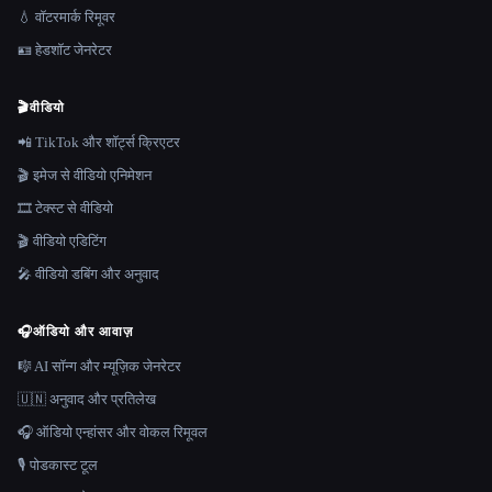
💧 वॉटरमार्क रिमूवर
🪪 हेडशॉट जेनरेटर
🎬
वीडियो
📲 TikTok और शॉर्ट्स क्रिएटर
🎬 इमेज से वीडियो एनिमेशन
🎞️ टेक्स्ट से वीडियो
🎬 वीडियो एडिटिंग
🎤 वीडियो डबिंग और अनुवाद
🎧
ऑडियो और आवाज़
🎼 AI सॉन्ग और म्यूज़िक जेनरेटर
🇺🇳 अनुवाद और प्रतिलेख
🎧 ऑडियो एन्हांसर और वोकल रिमूवल
🎙️ पोडकास्ट टूल