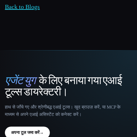
Back to Blogs
एजेंट युग
के लिए बनाया गया एआई
That AI Collection
टूल्स डायरेक्टरी।
हाथ से जाँचे गए और श्रेणीबद्ध एआई टूल्स। खुद ब्राउज़ करें, या MCP के
माध्यम से अपने एआई असिस्टेंट को कनेक्ट करें।
अपना टूल जमा करें
→