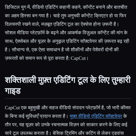
डिजिटल युग में, वीडियो एडिटिंग कहानी कहने, कॉन्टेंट बनाने और बातचीत
सभी श्रेणियाँ
का अहम हिस्सा बन गया है। चाहे तुम अनुभवी कॉन्टेंट क्रिएटर हो या फिर
दिलचस्पी रखने वाले, मज़बूत एडिटिंग टूल का ऐक्सेस होना ज़रूरी है।
हमारे बारे में
सोशल मीडिया प्लेटफ़ॉर्म के बढ़ने और आकर्षक विज़ुअल कॉन्टेंट की मांग के
साथ, ऐक्सेबल और यूज़र के अनुकूल एडिटिंग सॉफ़्टवेयर की ज़रूरत बढ़ रही
है। सौभाग्य से, एक ऐसा समाधान है जो शौकीनों और पेशेवरों दोनों की
ज़रूरतों को समान रूप से पूरा करता है: CapCut।
शक्तिशाली मुफ़्त एडिटिंग टूल के लिए तुम्हारी
गाइड
CapCut एक बहुमुखी और सहज वीडियो संपादन प्लेटफ़ॉर्म है, जो भारी कीमत
के बिना कई सुविधाएँ प्रदान करता है।
मुफ़्त वीडियो एडिटिंग सॉफ़्टवेयर
के
तौर पर, यह यूज़र को उनके रचनात्मक विज़न को साकार करने के लिए कई
सारे टूल उपलब्ध कराता है। बेसिक ट्रिमिंग और कटिंग से लेकर एडवांस