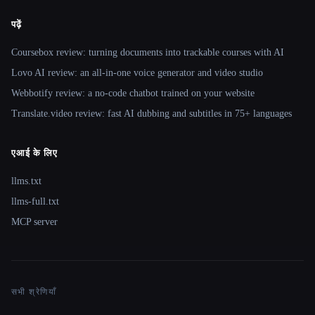
पढ़ें
Coursebox review: turning documents into trackable courses with AI
Lovo AI review: an all-in-one voice generator and video studio
Webbotify review: a no-code chatbot trained on your website
Translate.video review: fast AI dubbing and subtitles in 75+ languages
एआई के लिए
llms.txt
llms-full.txt
MCP server
सभी श्रेणियाँ