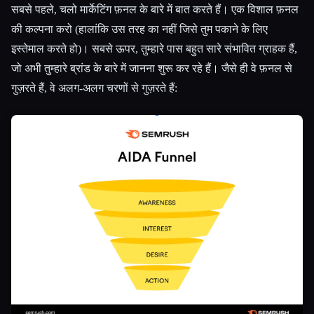
सबसे पहले, चलो मार्केटिंग फ़नल के बारे में बात करते हैं। एक विशाल फ़नल
की कल्पना करो (हालांकि उस तरह का नहीं जिसे तुम पकाने के लिए
इस्तेमाल करते हो)। सबसे ऊपर, तुम्हारे पास बहुत सारे संभावित ग्राहक हैं,
जो अभी तुम्हारे ब्रांड के बारे में जानना शुरू कर रहे हैं। जैसे ही वे फ़नल से
गुज़रते हैं, वे अलग-अलग चरणों से गुज़रते हैं:
Esc