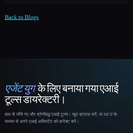
Back to Blogs
एजेंट युग
के लिए बनाया गया एआई
That AI Collection
टूल्स डायरेक्टरी।
हाथ से जाँचे गए और श्रेणीबद्ध एआई टूल्स। खुद ब्राउज़ करें, या MCP के
माध्यम से अपने एआई असिस्टेंट को कनेक्ट करें।