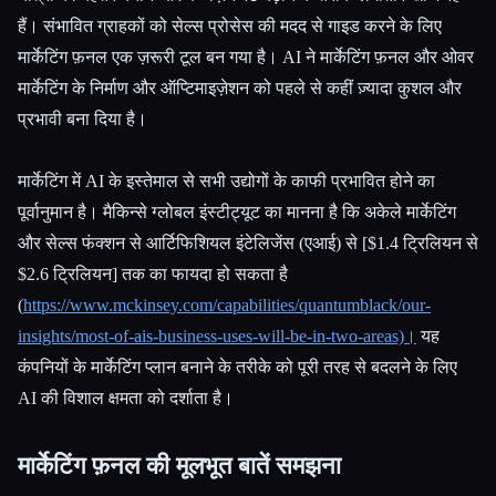
हैं। संभावित ग्राहकों को सेल्स प्रोसेस की मदद से गाइड करने के लिए
सभी श्रेणियाँ
मार्केटिंग फ़नल एक ज़रूरी टूल बन गया है। AI ने मार्केटिंग फ़नल और ओवर
मार्केटिंग के निर्माण और ऑप्टिमाइज़ेशन को पहले से कहीं ज़्यादा कुशल और
हमारे बारे में
प्रभावी बना दिया है।
मार्केटिंग में AI के इस्तेमाल से सभी उद्योगों के काफी प्रभावित होने का
पूर्वानुमान है। मैकिन्से ग्लोबल इंस्टीट्यूट का मानना है कि अकेले मार्केटिंग
और सेल्स फंक्शन से आर्टिफिशियल इंटेलिजेंस (एआई) से [$1.4 ट्रिलियन से
$2.6 ट्रिलियन] तक का फायदा हो सकता है
(
https://www.mckinsey.com/capabilities/quantumblack/our-
insights/most-of-ais-business-uses-will-be-in-two-areas)।
यह
कंपनियों के मार्केटिंग प्लान बनाने के तरीके को पूरी तरह से बदलने के लिए
AI की विशाल क्षमता को दर्शाता है।
मार्केटिंग फ़नल की मूलभूत बातें समझना