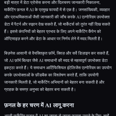
बड़ी मात्रा में डेटा प्रोसेस करना और दिलचस्प जानकारी निकालना,
मार्केटिंग फ़नल में AI के प्रमुख फायदों में से एक है। जनसांख्यिकी, व्यवहार
और प्राथमिकताओं जैसी जानकारी की जाँच करके AI एल्गोरिदम उपभोक्ता
डेटा में पैटर्न और रुझान देख सकते हैं, जो मार्केटर्स को तुरंत नहीं दिख सकते
हैं। इससे कंपनियों को बेहतर प्रभाव के लिए अपने मार्केटिंग कैंपेन को
ऑप्टिमाइज़ करने और डेटा के आधार पर निर्णय लेने में मदद मिलती है।
बिज़नेस आसानी से वैयक्तिकृत फ़ॉर्म, क्विज़ और सर्वे डिज़ाइन कर सकते हैं,
जो AI फ़ॉर्म बिल्डर जैसे AI समाधानों की मदद से महत्वपूर्ण उपभोक्ता डेटा
इकट्ठा करते हैं। ये समाधान आर्टिफिशियल इंटेलिजेंस एल्गोरिदम का उपयोग
करके उपभोक्ताओं के फ़ीडबैक का विश्लेषण करते हैं, ताकि उपयोगी
जानकारी मिलती है, जो मार्केटिंग अभियानों को बेहतर बना सकती है और
ग्राहक के समग्र अनुभव को बेहतर बना सकती है।
फ़नल के हर चरण में AI लागू करना
अपनी मार्केटिंग फ़नल में AI का ज़्यादा से ज़्यादा फ़ायदा उठाने के लिए, तुम्हेंं