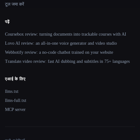
टूल जमा करें
पढ़ें
Coursebox review: turning documents into trackable courses with AI
Lovo AI review: an all-in-one voice generator and video studio
Webbotify review: a no-code chatbot trained on your website
Translate.video review: fast AI dubbing and subtitles in 75+ languages
एआई के लिए
llms.txt
llms-full.txt
MCP server