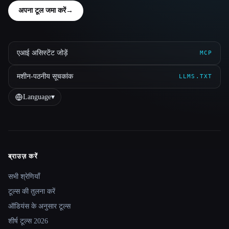
अपना टूल जमा करें
→
एआई असिस्टेंट जोड़ें
MCP
मशीन-पठनीय सूचकांक
LLMS.TXT
Language
▾
ब्राउज़ करें
Site navigation
सभी श्रेणियाँ
टूल्स की तुलना करें
ऑडियंस के अनुसार टूल्स
शीर्ष टूल्स 2026