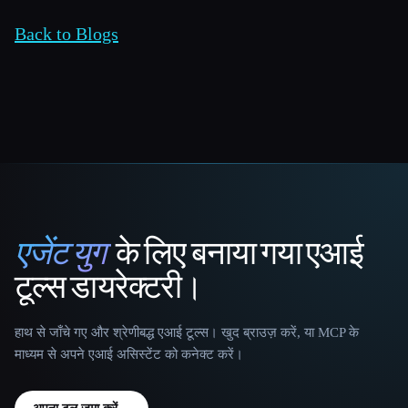
Back to Blogs
एजेंट युग
के लिए बनाया गया एआई
That AI Collection
टूल्स डायरेक्टरी।
हाथ से जाँचे गए और श्रेणीबद्ध एआई टूल्स। खुद ब्राउज़ करें, या MCP के
माध्यम से अपने एआई असिस्टेंट को कनेक्ट करें।