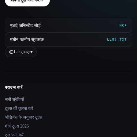
अपना टूल जमा करें
→
एआई असिस्टेंट जोड़ें
MCP
मशीन-पठनीय सूचकांक
LLMS.TXT
Language
▾
ब्राउज़ करें
Site navigation
सभी श्रेणियाँ
टूल्स की तुलना करें
ऑडियंस के अनुसार टूल्स
शीर्ष टूल्स 2026
टूल जमा करें