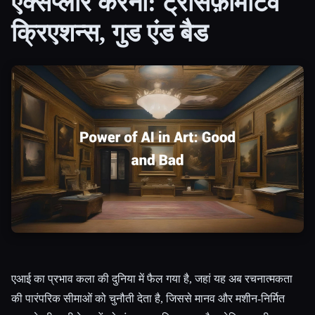
एक्सप्लोर करना: ट्रांसफ़ॉर्मेटिव
क्रिएशन्स, गुड एंड बैड
सभी श्रेणियाँ
हमारे बारे में
एआई का प्रभाव कला की दुनिया में फैल गया है, जहां यह अब रचनात्मकता
की पारंपरिक सीमाओं को चुनौती देता है, जिससे मानव और मशीन-निर्मित