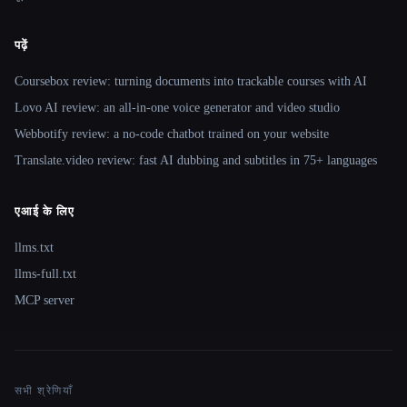
पढ़ें
Coursebox review: turning documents into trackable courses with AI
Lovo AI review: an all-in-one voice generator and video studio
Webbotify review: a no-code chatbot trained on your website
Translate.video review: fast AI dubbing and subtitles in 75+ languages
एआई के लिए
llms.txt
llms-full.txt
MCP server
सभी श्रेणियाँ