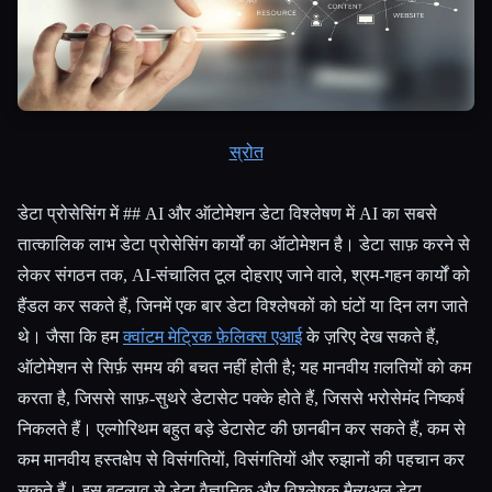
स्रोत
डेटा प्रोसेसिंग में ## AI और ऑटोमेशन डेटा विश्लेषण में AI का सबसे
तात्कालिक लाभ डेटा प्रोसेसिंग कार्यों का ऑटोमेशन है। डेटा साफ़ करने से
लेकर संगठन तक, AI-संचालित टूल दोहराए जाने वाले, श्रम-गहन कार्यों को
Esc
हैंडल कर सकते हैं, जिनमें एक बार डेटा विश्लेषकों को घंटों या दिन लग जाते
थे। जैसा कि हम
क्वांटम मेट्रिक फ़ेलिक्स एआई
के ज़रिए देख सकते हैं,
ऑटोमेशन से सिर्फ़ समय की बचत नहीं होती है; यह मानवीय ग़लतियों को कम
करता है, जिससे साफ़-सुथरे डेटासेट पक्के होते हैं, जिससे भरोसेमंद निष्कर्ष
निकलते हैं। एल्गोरिथम बहुत बड़े डेटासेट की छानबीन कर सकते हैं, कम से
कम मानवीय हस्तक्षेप से विसंगतियों, विसंगतियों और रुझानों की पहचान कर
सकते हैं। इस बदलाव से डेटा वैज्ञानिक और विश्लेषक मैन्युअल डेटा