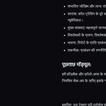
संभावित जोखिम और लाभ: स
सारांश: कॉल ट्रेसिंग के पूरे 
न्यूमेरिकल।
मुख्य संख्याएं: महत्वपूर्ण जा
विश्लेषकों के प्रश्न: विश्लेषक
भावना: रिपोर्ट के प्रति प्रबं
तकनीक: प्रबंधन की रणनीति
पूछताछ मॉड्यूल:
हमें फ़ीडबैक और फ़ॉलो-अप्स के
नियमित चेक-अप के ज़रिए इसके ग्
इसलिए, पूरा टेक्स्ट प्री-प्रोसे