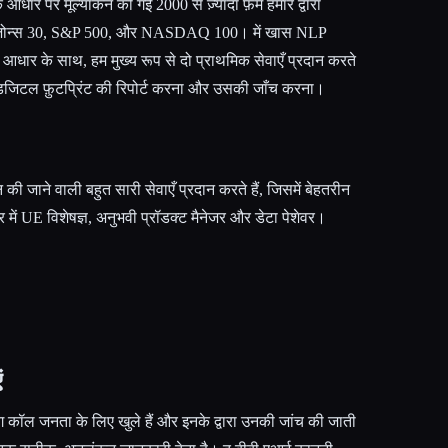
धार पर मूल्यांकन की गई 2000 से ज़्यादा फ़र्म हमारे द्वारा
ं डॉव जोन्स 30, S&P 500, और NASDAQ 100। में खास NLP
धार के साथ, हम मुख्य रूप से दो प्राथमिक सेवाएँ प्रदान करते
े डिजिटल फ़ुटप्रिंट की रिपोर्ट करना और उसकी जाँच करना।
न की जाने वाली बहुत सारी सेवाएँ प्रदान करते हैं, जिसमें बेहतरीन
भर में UE विशेषज्ञ, अनुभवी प्रॉडक्ट मैनेजर और डेटा पेशेवर।
ं
निंग कॉल जनता के लिए खुले हैं और इनके द्वारा उनकी जांच की जाती