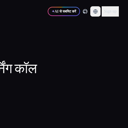
Sign up
✦
AI से सबमिट करें
निंग कॉल