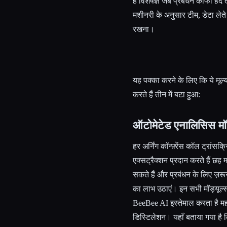
है विशेषज्ञ जब प्रबंधन काफी ह
मशीनरी के अनुसार टीम, डेटा लेते
रखना।
यह पक्का करने के लिए कि ये मूल्य 
करते हैं तीन में बटा हुआ:
ऑटोमेटेड एनालिसिस मॉ
हर अर्निंग कॉन्फ़्रेंस कॉल ट्रां
एक्सट्रैक्शन प्रदान करते हैं छह
सकते हैं और प्रबंधन के लिए ज़र
का लाभ उठाएं। इन सभी मॉड्यूल्स म
BeeBee AI इस्तेमाल करता है महत्वप
डिस्टिलेशन। यहाँ बताया गया है क