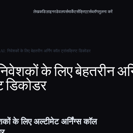
लेखक
डिज़ाइनर
डेवलपर्स
मार्केटर्स
क्रिएटर्स
ब्लॉग
तुलना करें
I: निवेशकों के लिए बेहतरीन अर्निंग कॉल ट्रांसक्रिप्ट डिकोडर
निवेशकों के लिए बेहतरीन अर्
प्ट डिकोडर
ों के लिए अल्टीमेट अर्निंग्स कॉल
डर