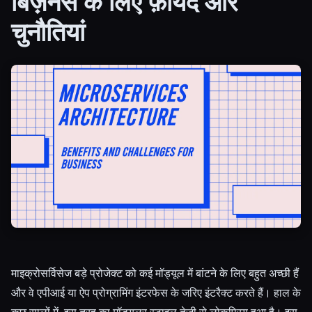
बिज़नेस के लिए फ़ायदे और
चुनौतियां
सभी श्रेणियाँ
हमारे बारे में
माइक्रोसर्विसेज बड़े प्रोजेक्ट को कई मॉड्यूल में बांटने के लिए बहुत अच्छी हैं
और वे एपीआई या ऐप प्रोग्रामिंग इंटरफेस के जरिए इंटरैक्ट करते हैं। हाल के