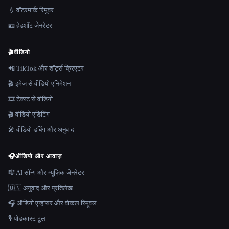
💧 वॉटरमार्क रिमूवर
🪪 हेडशॉट जेनरेटर
🎬
वीडियो
📲 TikTok और शॉर्ट्स क्रिएटर
🎬 इमेज से वीडियो एनिमेशन
🎞️ टेक्स्ट से वीडियो
🎬 वीडियो एडिटिंग
🎤 वीडियो डबिंग और अनुवाद
🎧
ऑडियो और आवाज़
🎼 AI सॉन्ग और म्यूज़िक जेनरेटर
🇺🇳 अनुवाद और प्रतिलेख
🎧 ऑडियो एन्हांसर और वोकल रिमूवल
🎙️ पोडकास्ट टूल