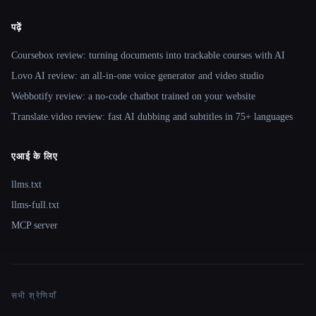
पढ़ें
Coursebox review: turning documents into trackable courses with AI
Lovo AI review: an all-in-one voice generator and video studio
Webbotify review: a no-code chatbot trained on your website
Translate.video review: fast AI dubbing and subtitles in 75+ languages
एआई के लिए
llms.txt
llms-full.txt
MCP server
सभी श्रेणियाँ