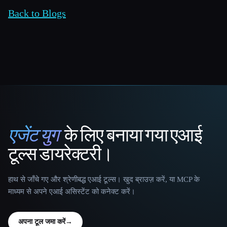
Back to Blogs
एजेंट युग
के लिए बनाया गया एआई
That AI Collection
टूल्स डायरेक्टरी।
हाथ से जाँचे गए और श्रेणीबद्ध एआई टूल्स। खुद ब्राउज़ करें, या MCP के
माध्यम से अपने एआई असिस्टेंट को कनेक्ट करें।
अपना टूल जमा करें
→