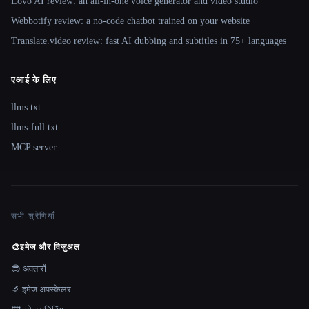
Lovo AI review: an all-in-one voice generator and video studio
Webbotify review: a no-code chatbot trained on your website
Translate.video review: fast AI dubbing and subtitles in 75+ languages
एआई के लिए
llms.txt
llms-full.txt
MCP server
सभी श्रेणियाँ
🎨
इमेज और विज़ुअल
😎 अवतारों
🔬 इमेज अपस्केलर