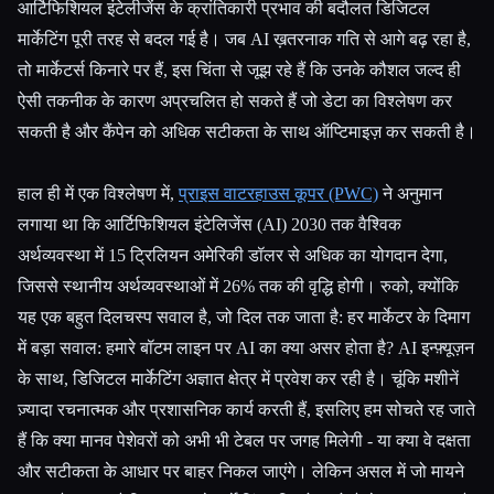
आर्टिफिशियल इंटेलीजेंस के क्रांतिकारी प्रभाव की बदौलत डिजिटल
मार्केटिंग पूरी तरह से बदल गई है। जब AI ख़तरनाक गति से आगे बढ़ रहा है,
सभी श्रेणियाँ
तो मार्केटर्स किनारे पर हैं, इस चिंता से जूझ रहे हैं कि उनके कौशल जल्द ही
हमारे बारे में
ऐसी तकनीक के कारण अप्रचलित हो सकते हैं जो डेटा का विश्लेषण कर
सकती है और कैंपेन को अधिक सटीकता के साथ ऑप्टिमाइज़ कर सकती है।
हाल ही में एक विश्लेषण में,
प्राइस वाटरहाउस कूपर (PWC)
ने अनुमान
लगाया था कि आर्टिफिशियल इंटेलिजेंस (AI) 2030 तक वैश्विक
अर्थव्यवस्था में 15 ट्रिलियन अमेरिकी डॉलर से अधिक का योगदान देगा,
जिससे स्थानीय अर्थव्यवस्थाओं में 26% तक की वृद्धि होगी। रुको, क्योंकि
यह एक बहुत दिलचस्प सवाल है, जो दिल तक जाता है: हर मार्केटर के दिमाग
में बड़ा सवाल: हमारे बॉटम लाइन पर AI का क्या असर होता है? AI इन्फ़्यूज़न
के साथ, डिजिटल मार्केटिंग अज्ञात क्षेत्र में प्रवेश कर रही है। चूंकि मशीनें
ज़्यादा रचनात्मक और प्रशासनिक कार्य करती हैं, इसलिए हम सोचते रह जाते
हैं कि क्या मानव पेशेवरों को अभी भी टेबल पर जगह मिलेगी - या क्या वे दक्षता
और सटीकता के आधार पर बाहर निकल जाएंगे। लेकिन असल में जो मायने