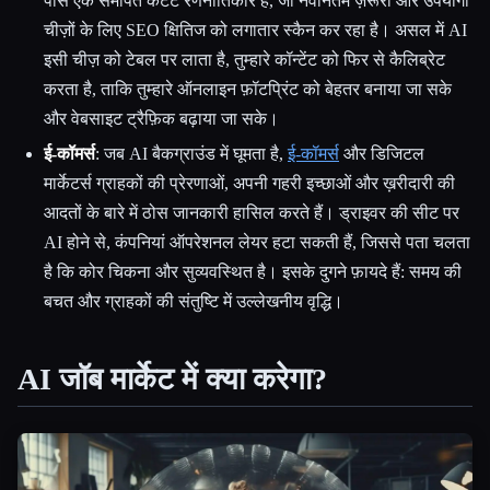
पास एक समर्पित कंटेंट रणनीतिकार है, जो नवीनतम ज़रूरी और उपयोगी
चीज़ों के लिए SEO क्षितिज को लगातार स्कैन कर रहा है। असल में AI
इसी चीज़ को टेबल पर लाता है, तुम्हारे कॉन्टेंट को फिर से कैलिब्रेट
करता है, ताकि तुम्हारे ऑनलाइन फ़ॉटप्रिंट को बेहतर बनाया जा सके
और वेबसाइट ट्रैफ़िक बढ़ाया जा सके।
ई-कॉमर्स
: जब AI बैकग्राउंड में घूमता है,
ई-कॉमर्स
और डिजिटल
मार्केटर्स ग्राहकों की प्रेरणाओं, अपनी गहरी इच्छाओं और ख़रीदारी की
आदतों के बारे में ठोस जानकारी हासिल करते हैं। ड्राइवर की सीट पर
AI होने से, कंपनियां ऑपरेशनल लेयर हटा सकती हैं, जिससे पता चलता
है कि कोर चिकना और सुव्यवस्थित है। इसके दुगने फ़ायदे हैं: समय की
बचत और ग्राहकों की संतुष्टि में उल्लेखनीय वृद्धि।
AI जॉब मार्केट में क्या करेगा?