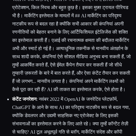
प्रोटेक्शन, किल स्विच और बहुत कुछ है। इसका मुफ़्त ट्रायल पीरियड
भी है। मार्केटिंग इस्तेमाल के मामलों में ## AI मार्केटिंग का परिदृश्य
नाटकीय रूप से बदल रहा है क्योंकि सभी आकार की कंपनियां अपनी
रणनीतियों को बेहतर बनाने के लिए आर्टिफिशियल इंटेलिजेंस की शक्ति
का इस्तेमाल करती हैं। एआई की रचनात्मक क्षमता की बदौलत मार्केटिंग
अभी और स्मार्ट हो गई है। अत्याधुनिक तकनीक से मानवीय अंतर्ज्ञान के
साथ शादी करके, कंपनियां ऐसे सोशल मीडिया अनुभव बना सकती हैं, जो
तुम्हेंं आकर्षित करते हैं, ऐसे ईमेल कैंपेन तैयार कर सकती हैं जो सीधे
तुम्हारी ज़रूरतों के बारे में बात करते हैं, और ऐसा कंटेंट तैयार कर सकती
हैं जो लगभग... मानवीय लगता है। कंपनियां अपने मार्केटिंग लक्ष्यों को
कैसे पूरा कर रही हैं? AI की ताकत का इस्तेमाल करके, ऐसे होता है।
कंटेंट जनरेशन
: नवंबर 2022 में OpenAI के जनरेटिव प्लेटफ़ॉर्म,
ChatGPT के आने के साथ AI का परिदृश्य नाटकीय रूप से बदल गया,
क्योंकि डेवलपर और उद्यमी साहसिक नए प्रोजेक्ट के लिए इसकी
संभावनाओं का इस्तेमाल करने के लिए आते रहे। क्या तुम्हेंं कॉन्टेंट तेज़ी
से चाहिए? AI टूल अभूतपूर्व गति से ब्लॉग, मार्केटिंग संदेश और कॉपी