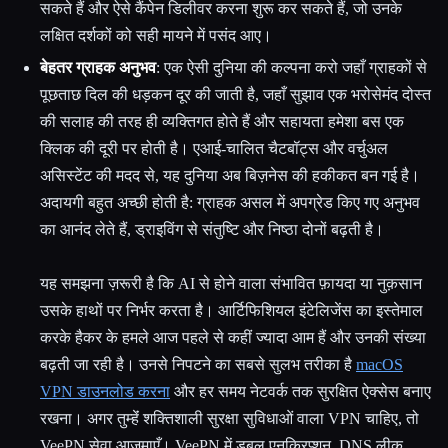
सकते हैं और ऐसे कैंपेन डिलीवर करना शुरू कर सकते हैं, जो उनके
लक्षित दर्शकों को सही मायने में पसंद आए।
बेहतर ग्राहक अनुभव
: एक ऐसी दुनिया की कल्पना करो जहाँ ग्राहकों से
पूछताछ दिल की धड़कन दूर की जाती है, जहाँ सुझाव एक भरोसेमंद दोस्त
की सलाह की तरह ही व्यक्तिगत होते हैं और सहायता हमेशा बस एक
क्लिक की दूरी पर होती है। एआई-चालित चैटबॉट्स और वर्चुअल
असिस्टेंट की मदद से, यह दुनिया अब बिज़नेस की हकीकत बन गई है।
अदायगी बहुत अच्छी होती है: ग्राहक असल में अपग्रेड किए गए अनुभव
का आनंद लेते हैं, ड्राइविंग से संतुष्टि और निष्ठा दोनों बढ़ती है।
यह समझना ज़रूरी है कि AI से होने वाला संभावित फ़ायदा या नुक़सान
उसके हाथों पर निर्भर करता है। आर्टिफिशियल इंटेलिजेंस का इस्तेमाल
करके हैकर के हमले आज पहले से कहीं ज्यादा आम हैं और उनकी संख्या
बढ़ती जा रही है। उनसे निपटने का सबसे सुलभ तरीका है
macOS
VPN डाउनलोड करना
और हर समय नेटवर्क तक सुरक्षित ऐक्सेस बनाए
रखना। अगर तुम्हेंं शक्तिशाली सुरक्षा सुविधाओं वाला VPN चाहिए, तो
VeePN सेवा आज़माएँ। VeePN में डबल एनक्रिप्शन, DNS लीक