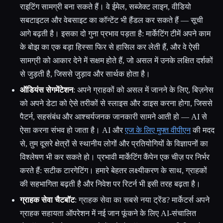
राइटिंग सामग्री बना सकते हैं। वे ईमेल, सब्जेक्ट लाइन, वीडियो
सबटाइटल और वेबसाइट का कॉन्टेंट भी हैंडल कर सकते हैं — सूची
आगे बढ़ती है। इसका दो गुना प्रभाव पड़ता है: मार्केटिंग टीमें अपने काम
के बोझ का एक बड़ा हिस्सा फिर से हासिल कर लेती हैं, और वे ऐसी
सामग्री को आकार देने में सक्षम होते हैं, जो असल में उनके लक्षित दर्शकों
से जुड़ती है, जिससे जुड़ाव और सार्थक होता है।
ऑडियंस सेगमेंटेशन
: अपने ग्राहकों को असल में जानने के लिए, बिज़नेस
को अपने डेटा को ऐसे तरीकों से स्लाइस और डाइस करना होगा, जिससे
पैटर्न, सहसंबंध और आश्चर्यजनक जानकारी सामने आती हो — AI से
ऐसा करना संभव हो जाता है। AI और
एज के लिए मुफ्त वीपीएन
की मदद
से, तुम दूसरे क्षेत्रों से स्थानीय लोगों और प्रतियोगियों के विज्ञापनों का
विश्लेषण भी कर सकते हो। प्रभावी मार्केटिंग कैंपेन एक चीज़ पर निर्भर
करते हैं: सटीक टारगेटिंग। हमारे बेहतर लक्ष्यीकरण के साथ, ग्राहकों
की सहभागिता बढ़ती है और निवेश पर रिटर्न भी इसी तरह बढ़ता है।
ग्राहक सेवा चैटबॉट
: ग्राहक सेवा का सबसे नया ट्रेंड? मार्केटर्स अपने
ग्राहक सहायता ऑपरेशन में नई जान फूंकने के लिए AI-संचालित