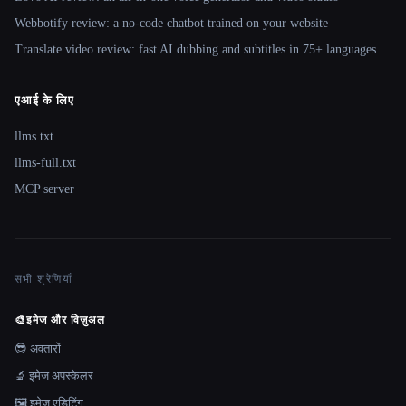
Webbotify review: a no-code chatbot trained on your website
Translate.video review: fast AI dubbing and subtitles in 75+ languages
एआई के लिए
llms.txt
llms-full.txt
MCP server
सभी श्रेणियाँ
🎨
इमेज और विज़ुअल
😎 अवतारों
🔬 इमेज अपस्केलर
🖼️ इमेज एडिटिंग