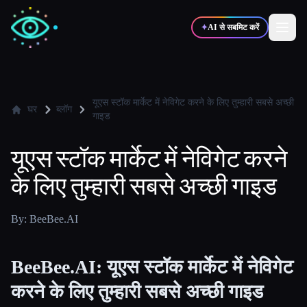
✦
AI से सबमिट करें
✍️
🎨
लेखक
डिज़ाइनर
यूएस स्टॉक मार्केट में नेविगेट करने के लिए तुम्हारी सबसे अच्छी
घर
ब्लॉग
गाइड
💻
📈
डेवलपर्स
मार्केटर्स
यूएस स्टॉक मार्केट में नेविगेट करने
के लिए तुम्हारी सबसे अच्छी गाइड
🎓
🎬
विद्यार्थी
क्रिएटर्स
By: BeeBee.AI
BeeBee.AI: यूएस स्टॉक मार्केट में नेविगेट
ब्लॉग
करने के लिए तुम्हारी सबसे अच्छी गाइड
टूल्स की तुलना करें