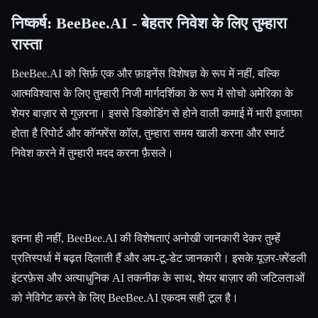
निष्कर्ष: BeeBee.AI - बेहतर निवेश के लिए तुम्हारा
रास्ता
BeeBee.AI को सिर्फ़ एक और फ़ाइनेंस विशेषज्ञ के रूप में नहीं, बल्कि
आत्मविश्वास के लिए तुम्हारी निजी मार्गदर्शिका के रूप में सोचो अमेरिका के
शेयर बाज़ार से गुज़रना। इससे डिकोडिंग से होने वाली कमाई में भारी इजाफा
होता है रिपोर्ट और कॉन्फ़्रेंस कॉल, तुम्हारा समय खाली करना और स्मार्ट
निवेश करने में तुम्हारी मदद करना फ़ैसले।
इतना ही नहीं, BeeBee.AI की विशेषताएं अनोखी जानकारी देकर तुम्हेंं
प्रतिस्पर्धा में बढ़त दिलाती हैं और अप-टू-डेट जानकारी। इसके यूज़र-फ़्रेंडली
इंटरफ़ेस और अत्याधुनिक AI तकनीक के साथ, शेयर बाज़ार की जटिलताओं
को नेविगेट करने के लिए BeeBee.AI एकदम सही टूल है।