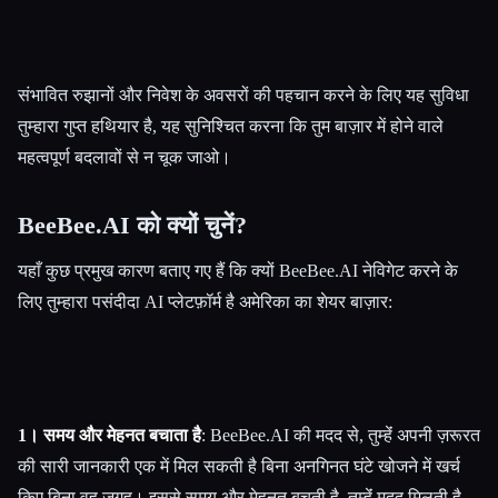
संभावित रुझानों और निवेश के अवसरों की पहचान करने के लिए यह सुविधा
तुम्हारा गुप्त हथियार है, यह सुनिश्चित करना कि तुम बाज़ार में होने वाले
महत्वपूर्ण बदलावों से न चूक जाओ।
BeeBee.AI को क्यों चुनें?
यहाँ कुछ प्रमुख कारण बताए गए हैं कि क्यों BeeBee.AI नेविगेट करने के
लिए तुम्हारा पसंदीदा AI प्लेटफ़ॉर्म है अमेरिका का शेयर बाज़ार:
1। समय और मेहनत बचाता है
: BeeBee.AI की मदद से, तुम्हेंं अपनी ज़रूरत
की सारी जानकारी एक में मिल सकती है बिना अनगिनत घंटे खोजने में खर्च
किए बिना वह जगह। इससे समय और मेहनत बचती है, तुम्हेंं मदद मिलती है