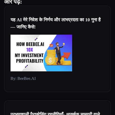
और पढ़ें:
यह AI मेरे निवेश के निर्णय और लाभप्रदता का 10 गुना है
— जानिए कैसे!
By: BeeBee.AI
प्रभावशाली पैराफ़्रेसिंग रणनीतियाँ: आकर्षक सामग्री वाले