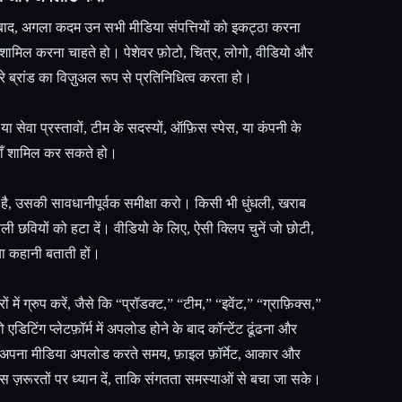
े बाद, अगला कदम उन सभी मीडिया संपत्तियों को इकट्ठा करना
 में शामिल करना चाहते हो। पेशेवर फ़ोटो, चित्र, लोगो, वीडियो और
हारे ब्रांड का विज़ुअल रूप से प्रतिनिधित्व करता हो।
ा सेवा प्रस्तावों, टीम के सदस्यों, ऑफ़िस स्पेस, या कंपनी के
ियाँ शामिल कर सकते हो।
 है, उसकी सावधानीपूर्वक समीक्षा करो। किसी भी धुंधली, खराब
ली छवियों को हटा दें। वीडियो के लिए, ऐसी क्लिप चुनें जो छोटी,
 या कहानी बताती हों।
ें ग्रुप करें, जैसे कि “प्रॉडक्ट,” “टीम,” “इवेंट,” “ग्राफ़िक्स,”
टिंग प्लेटफ़ॉर्म में अपलोड होने के बाद कॉन्टेंट ढूंढना और
अपना मीडिया अपलोड करते समय, फ़ाइल फ़ॉर्मेट, आकार और
ास ज़रूरतों पर ध्यान दें, ताकि संगतता समस्याओं से बचा जा सके।