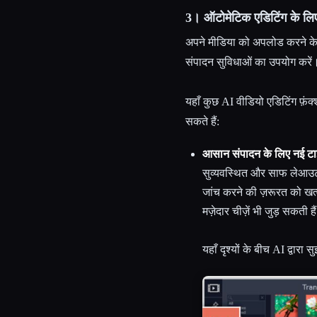
3। ऑटोमेटिक एडिटिंग के लिए
अपने मीडिया को अपलोड करने के 
संपादन सुविधाओं का उपयोग करे
यहाँ कुछ AI वीडियो एडिटिंग फ़ंक्श
सकते हैं:
आसान संपादन के लिए नई ट
सुव्यवस्थित और साफ लेआउट ब
जांच करने की ज़रूरत को खत
मज़ेदार चीज़ें भी जुड़ सकती है
यहाँ दृश्यों के बीच AI द्वार