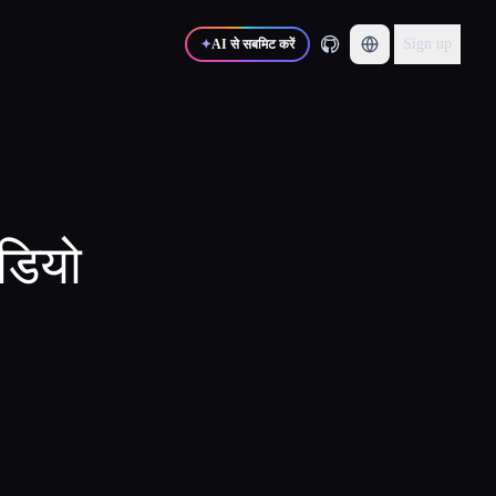
Sign up
✦
AI से सबमिट करें
ीडियो