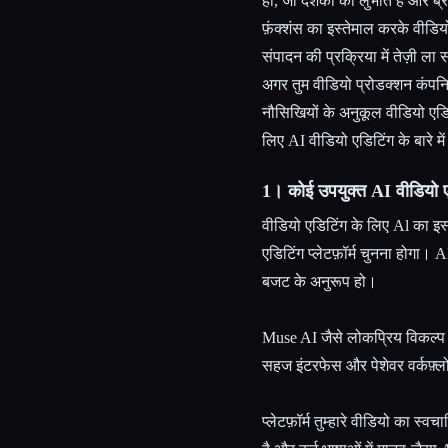
हो, जो दर्शकों को लुभाते हैं और ब्
फ़ंक्शंस का इस्तेमाल करके वीड
संपादन की प्रक्रिया में तेज़ी ला 
अगर तुम वीडियो प्रोडक्शन कंपनि
नौसिखियों के अनुकूल वीडियो एडिट
लिए AI वीडियो एडिटिंग के बारे मे
1। कोई उपयुक्त AI वीडियो एड
वीडियो एडिटिंग के लिए Al का इस्त
एडिटिंग प्लेटफ़ॉर्म चुनना होगा। A
बजट के अनुरूप हो।
Muse AI जैसे लोकप्रिय विकल्प 
सहज इंटरफेस और पेशेवर वर्कफ़्लो
प्लेटफ़ॉर्म तुम्हारे वीडियो का स