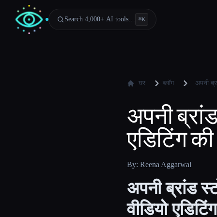
Search 4,000+ AI tools…
⌘
K
घर
ब्लॉग
अपनी ब्र
अपनी ब्रांड
एडिटिंग की 
By: Reena Aggarwal
अपनी ब्रांड स्
वीडियो एडिटिंग