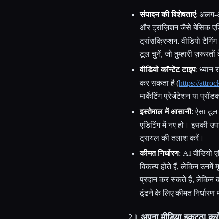
संपादन की विशेषताएं
: अलग-अ
और ट्रांज़िशन जैसे बेसिक एडिटि
ट्रांसक्रिप्शन, वीडियो टैगिं
टूल चुनें, जो तुम्हारी ज़रूरतो
वीडियो कॉन्टेंट टाइप
: ध्यान 
कर सकता है (
https://attro
मार्केटिंग प्रेजेंटेशन या प्रॉ
इस्तेमाल में आसानी
: ऐसा टू
एडिटिंग में नए हो। इसकी उप
ट्रायल की तलाश करें।
कीमत निर्धारण
: AI वीडियो ए
विकल्प होते हैं, लेकिन उनमें 
प्रदान कर सकते हैं, लेकि
ढूंढने के लिए कीमत निर्धारण
2। अपना मीडिया इकट्ठा क