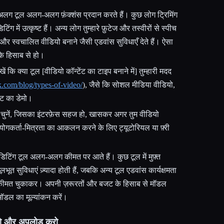
लग टूल अलग-अलग फ़ंक्शंस प्रदान करते हैं। कुछ लोग ट्रिमिंग
ंग में उत्कृष्ट हैं। अन्य लोग तुम्हारे फ़ुटेज और तस्वीरों से स्पीच
ग और स्वचालित वीडियो बनाने जैसी एडवांस सुविधाएँ देते हैं। ऐसा
ं के हिसाब से हो।
रखें कि क्या टूल [वीडियो कॉन्टेंट का टाइप बनाने में] तुम्हारी मदद
ck.com/blog/types-of-video/
), जैसे कि सोशल मीडिया वीडियो,
डक्ट का डेमो।
ल चुनें, जिसका इंटरफ़ेस सहज हो, खासकर अगर तुम वीडियो
योगकर्ता-मित्रता का आकलन करने के लिए ट्यूटोरियल या फ़्री
डिटिंग टूल अलग-अलग कीमत पर आते हैं। कुछ टूल में मुफ़्त
मूलभूत सुविधाएं ज़्यादा होती हैं, जबकि अन्य टूल एडवांस कार्यक्षमता
न कीमत चुकाकर। अपनी ज़रूरतों और बजट के हिसाब से मॉडल
 मॉडल का मूल्यांकन करें।
रो और अपलोड करो