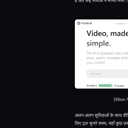
है और कई भाषाओं में मानव-जैसा 
[Muse AI
अलग-अलग सुविधाओं के साथ वीडिय
लिए टूल चुनते समय, यहाँ कुछ ज़रू