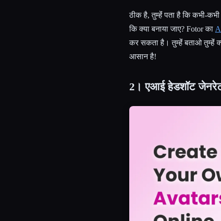
ठीक है, तुम्हेंं पता है कि कभी-कभी 
कि क्या बनाया जाए? Fotor का
A
कर सकता है। तुम्हेंं बताओ तुम्हेंं
आसान है!
2। एआई हेडशॉट जेनरे