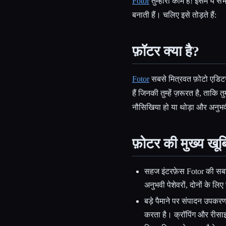
Fotor
तुम्हारा काम है! इसमें ये 
बनाती हैं। चलिए इसे तोड़ते हैं:
फ़ॉटर क्या है?
Fotor
सबसे मित्रवत फ़ोटो एडिटर 
हैं जिनकी तुम्हेंं ज़रूरत है, ताकि
नौसिखिया हो या थोड़ा और अनुभवी
फ़ोटर की मुख्य खूबि
सहज इंटरफ़ेस Fotor की सब
अनुभवी पेशेवरों, दोनों के लि
बड़े पैमाने पर संपादन उपक
करता है। क्रॉपिंग और रीसाइ