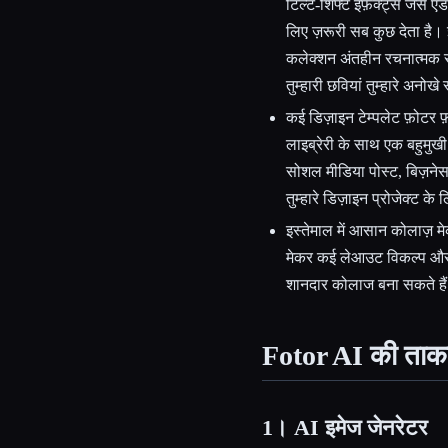
टिल्ट-शिफ्ट इफ़ेक्ट्स जैसे ए
लिए ज़रूरी सब कुछ देता है। इ
कलेक्शन अंतहीन रचनात्मक सं
तुम्हारी छवियां तुम्हारे अनोखे
कई डिज़ाइन टेम्पलेट फ़ोटर फ़ो
लाइब्रेरी के साथ एक बहुमुखी
सोशल मीडिया पोस्ट, बिज़नेस क
तुम्हारे डिज़ाइन प्रोजेक्ट के
इस्तेमाल में आसान कोलाज़ मे
मेकर कई लेआउट विकल्प और क
शानदार कोलाज बना सकते है
Fotor AI की ताकत 
1। AI इमेज जेनरेटर