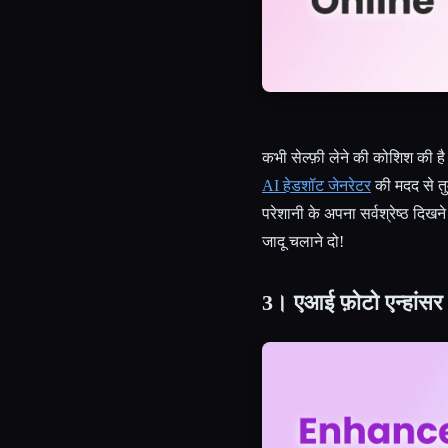
कभी सेल्फ़ी लेने की कोशिश की है
AI हेडशॉट जेनरेटर
की मदद से तुम
परेशानी के अपना सर्वश्रेष्ठ दि
जादू चलाने दो!
3। एआई फ़ोटो एन्हांसर