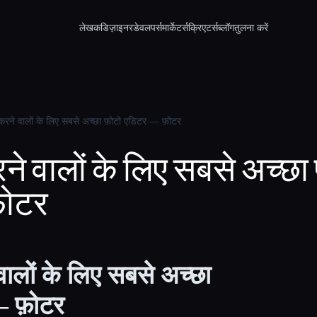
लेखक
डिज़ाइनर
डेवलपर्स
मार्केटर्स
क्रिएटर्स
ब्लॉग
तुलना करें
करने वालों के लिए सबसे अच्छा फ़ोटो एडिटर — फ़ोटर
े वालों के लिए सबसे अच्छा
फ़ोटर
ालों के लिए सबसे अच्छा
— फ़ोटर