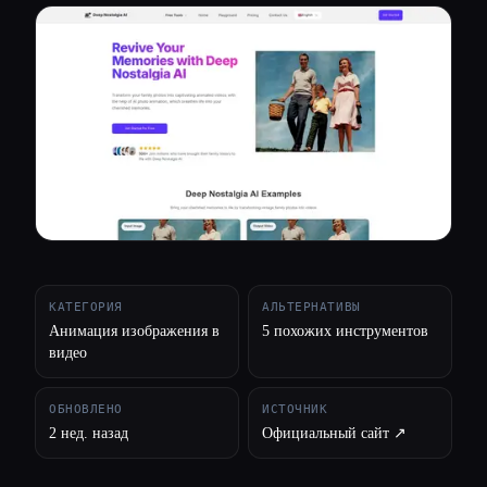
Все категории
О нас
КАТЕГОРИЯ
АЛЬТЕРНАТИВЫ
Анимация изображения в
5 похожих инструментов
видео
ОБНОВЛЕНО
ИСТОЧНИК
2 нед. назад
Официальный сайт ↗︎
Esc