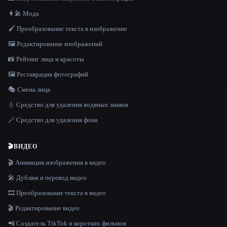
👩‍🎤 Мода
🖌️ Преобразование текста в изображение
🖼️ Редактирование изображений
📸 Рейтинг лица и красоты
🖼️ Реставрация фотографий
🎭 Смена лица
💧 Средство для удаления водяных знаков
🪄 Средство для удаления фона
🎬
ВИДЕО
🎬 Анимация изображения в видео
🎤 Дубляж и перевод видео
🎞️ Преобразование текста в видео
🎬 Редактирование видео
📲 Создатель TikTok и коротких фильмов