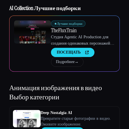
AI Collection Лучшие подборки
★
Лучшие подборки
TheFluxTrain
Студия Agentic AI Production для
создания одинаковых персонажей,
рабочих процессов и видео
ПОСЕЩАТЬ
Подробнее
→
Анимация изображения в видео
Выбор категории
Deep Nostalgia AI
Превратите старые фотографии в видео.
Оживите изображение.