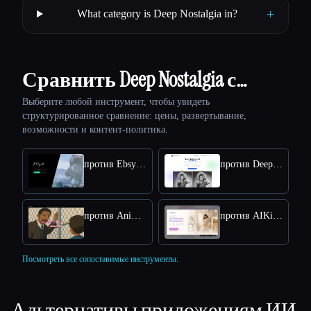
+
What category is Deep Nostalgia in?
Сравнить Deep Nostalgia с…
Выберите любой инструмент, чтобы увидеть
структурированное сравнение: цены, развертывание,
возможности и контент-политика.
против Ebsynth
против Deep Nostalgia AI
против AnimateMyPic
против AIKissfiy
Посмотреть все сопоставимые инструменты.
Альтернативы приложениям ИИ