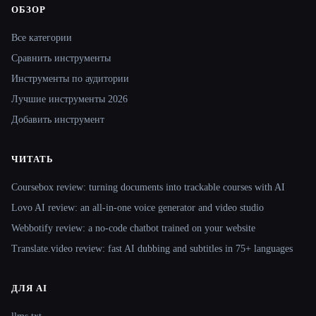
ОБЗОР
Site navigation
Все категории
Сравнить инструменты
Инструменты по аудитории
Лучшие инструменты 2026
Добавить инструмент
ЧИТАТЬ
Coursebox review: turning documents into trackable courses with AI
Lovo AI review: an all-in-one voice generator and video studio
Webbotify review: a no-code chatbot trained on your website
Translate.video review: fast AI dubbing and subtitles in 75+ languages
ДЛЯ AI