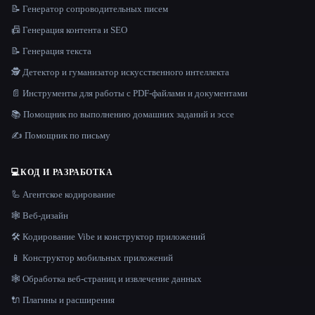
📝 Генератор сопроводительных писем
📠 Генерация контента и SEO
📝 Генерация текста
🕵️ Детектор и гуманизатор искусственного интеллекта
📄 Инструменты для работы с PDF-файлами и документами
📚 Помощник по выполнению домашних заданий и эссе
✍️ Помощник по письму
💻
КОД И РАЗРАБОТКА
🦾 Агентское кодирование
🕸 Веб-дизайн
🛠️ Кодирование Vibe и конструктор приложений
📱 Конструктор мобильных приложений
🕸️ Обработка веб-страниц и извлечение данных
🔌 Плагины и расширения