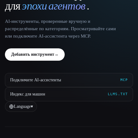
для
эпохи агентов
.
AI-инструменты, проверенные вручную и
распределённые по категориям. Просматривайте сами
или подключите AI-ассистента через MCP.
Добавить инструмент
→
Подключите AI-ассистенты
MCP
Индекс для машин
LLMS.TXT
Language
▾