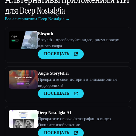
для
Deep Nostalgia
Все альтернативы Deep Nostalgia →
Ebsynth
Ebsynth - преобразуйте видео, рисуя поверх
одного кадра
ПОСЕЩАТЬ
Augie Storyteller
Превратите свои истории в анимационные
видеоролики!
ПОСЕЩАТЬ
Deep Nostalgia AI
Превратите старые фотографии в видео.
Оживите изображение.
ПОСЕЩАТЬ