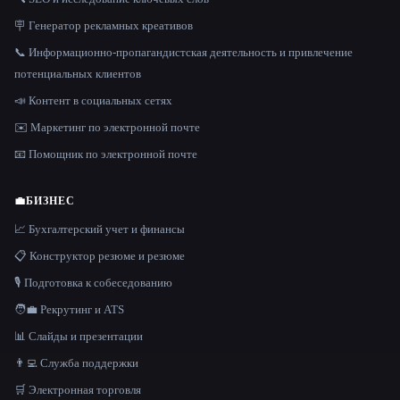
🪧 Генератор рекламных креативов
📞 Информационно-пропагандистская деятельность и привлечение
потенциальных клиентов
📣 Контент в социальных сетях
✉️ Маркетинг по электронной почте
📧 Помощник по электронной почте
💼
БИЗНЕС
📈 Бухгалтерский учет и финансы
📋 Конструктор резюме и резюме
🎙️ Подготовка к собеседованию
🧑‍💼 Рекрутинг и ATS
📊 Слайды и презентации
👨‍💻 Служба поддержки
🛒 Электронная торговля