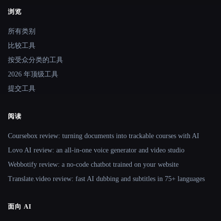
浏览
Site navigation
所有类别
比较工具
按受众分类的工具
2026 年顶级工具
提交工具
阅读
Coursebox review: turning documents into trackable courses with AI
Lovo AI review: an all-in-one voice generator and video studio
Webbotify review: a no-code chatbot trained on your website
Translate.video review: fast AI dubbing and subtitles in 75+ languages
面向 AI