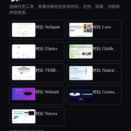
选择任意工具，查看结构化的并排对比：定价、部署、功能和
内容政策。
对比 VoiSpark
对比 Lovo
对比 Cliptics
对比 Childbook
对比 VERBATIK
对比 NaturalReader
对比 Wellsaid
对比 Createaivoiceovers
对比 Voicera