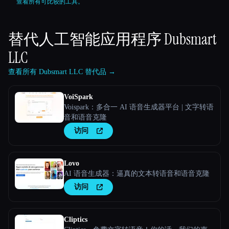
查看所有可比较的工具。
替代人工智能应用程序
Dubsmart
LLC
查看所有 Dubsmart LLC 替代品 →
VoiSpark
Voispark：多合一 AI 语音生成器平台 | 文字转语
音和语音克隆
访问
Lovo
AI 语音生成器：逼真的文本转语音和语音克隆
访问
Cliptics