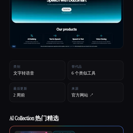
所有分类
关于
类别
替代品
文字转语音
6 个类似工具
最后更新
来源
2 周前
官方网站 ↗︎
AI Collection 热门精选
Esc