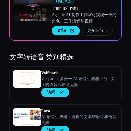
★
热门精选
TheFluxTrain
Agentic AI 制作工作室可实现一致的
角色、工作流程和视频
访问
更多细节
→
文字转语音
类别精选
VoiSpark
Voispark：多合一 AI 语音生成器平台 | 文
字转语音和语音克隆
访问
Lovo
AI 语音生成器：逼真的文本转语音和语音
克隆
访问