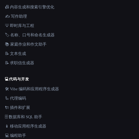
📠 内容生成和搜索引擎优化
✍️ 写作助理
💡 即时库与工程
🏷️ 名称、口号和命名生成器
📚 家庭作业和作文助手
📝 文本生成
📝 求职信生成器
💻
代码与开发
🛠️ Vibe 编码和应用程序生成器
🦾 代理编码
🔌 插件和扩展
🗄️ 数据库和 SQL 助手
📱 移动应用程序生成器
💻 编程助手