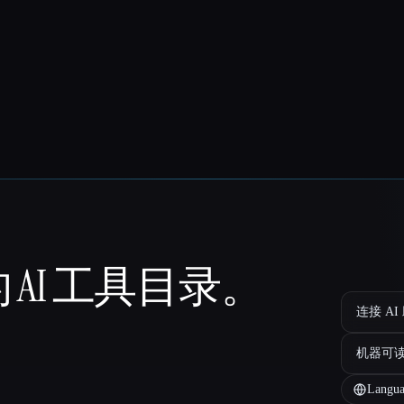
 AI 工具目录。
连接 AI
机器可
Langua