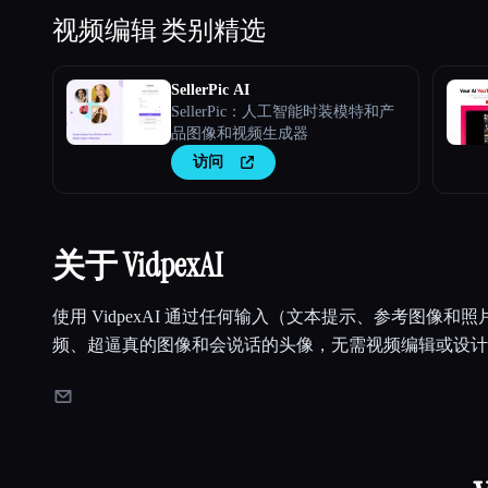
视频编辑
类别精选
SellerPic AI
SellerPic：人工智能时装模特和产
品图像和视频生成器
访问
关于 VidpexAI
使用 VidpexAI 通过任何输入（文本提示、参考图像和照
频、超逼真的图像和会说话的头像，无需视频编辑或设计