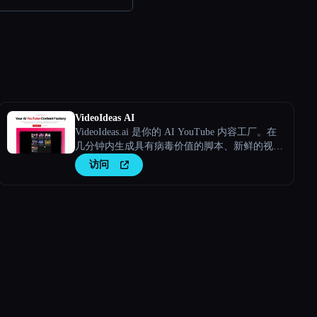
VideoIdeas AI
VideoIdeas.ai 是你的 AI YouTube 内容工厂。在
几分钟内生成具有病毒价值的脚本、新鲜的视频
创意和引人入胜的内容。
访问