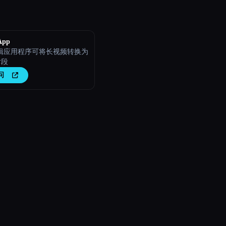
App
编辑应用程序可将长视频转换为
片段
问