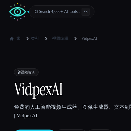
Search 4,000+ AI tools…
⌘
K
家
类别
视频编辑
VidpexAI
🎬
视频编辑
VidpexAI
免费的人工智能视频生成器、图像生成器、文本到
| VidpexAI.