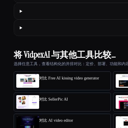
将 VidpexAI 与其他工具比较…
选择任意工具，查看结构化的并排对比：定价、部署、功能和内
对比 Free AI kissing video generator
对比 SellerPic AI
对比 AI video editor