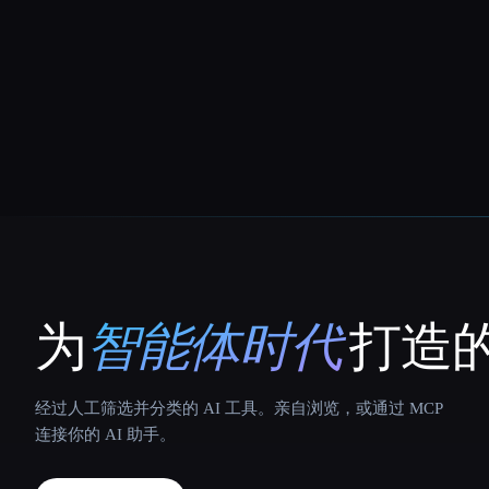
为
智能体时代
打造的
That AI Collection
经过人工筛选并分类的 AI 工具。亲自浏览，或通过 MCP
连接你的 AI 助手。