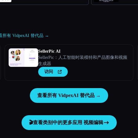
所有 VidpexAI 替代品 →
SellerPic AI
SellerPic：人工智能时装模特和产品图像和视频
生成器
访问
查看所有 VidpexAI 替代品 →
🎬
查看类别中的更多应用
视频编辑