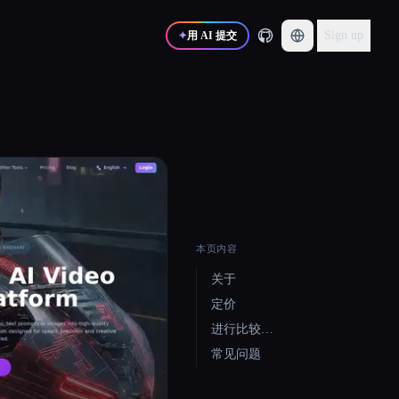
Sign up
✦
用 AI 提交
本页内容
关于
定价
进行比较…
常见问题