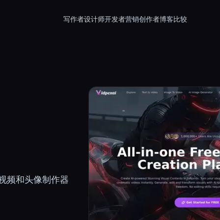
写作者
设计师
开发者
营销
创作者
博客
比较
视频和头像制作器