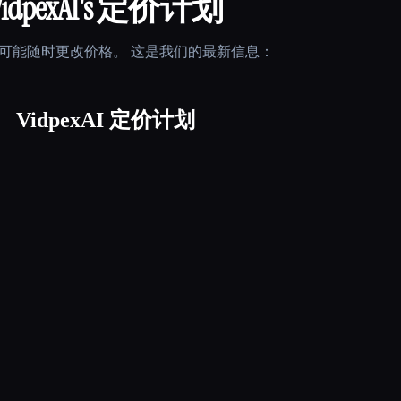
idpexAI
's 定价计划
可能随时更改价格。 这是我们的最新信息：
VidpexAI 定价计划