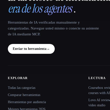
era de los agentes
.
Herramientas de IA verificadas manualmente y
categorizadas. Navegue usted mismo o conecte su asistente
de IA mediante MCP.
Enviar tu herramienta
→
EXPLORAR
LECTURA
Site navigation
Todas las categorías
Coursebox revi
courses with AI
Comparar herramientas
Lovo AI review:
Herramientas por audiencia
video studio
Mejores herramientas 2026