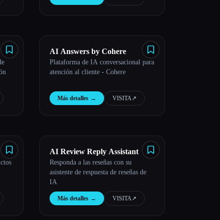
AI Answers by Cohere
de
Plataforma de IA conversacional para
ión
atención al cliente - Cohere
Más detalles
→
VISITA
↗︎
AI Review Reply Assistant
ctos
Responda a las reseñas con su
asistente de respuesta de reseñas de
IA
Más detalles
→
VISITA
↗︎