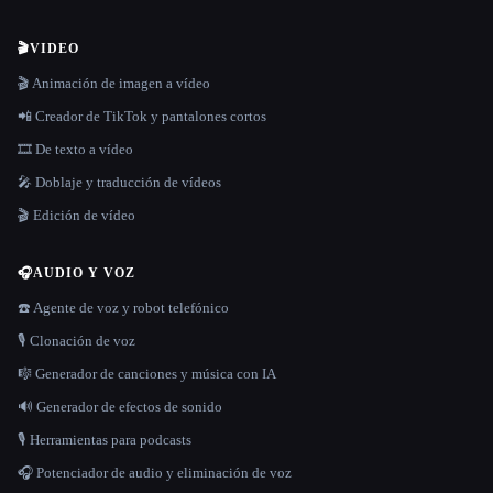
🎬
VIDEO
🎬 Animación de imagen a vídeo
📲 Creador de TikTok y pantalones cortos
🎞️ De texto a vídeo
🎤 Doblaje y traducción de vídeos
🎬 Edición de vídeo
🎧
AUDIO Y VOZ
☎️ Agente de voz y robot telefónico
🎙️ Clonación de voz
🎼 Generador de canciones y música con IA
🔊 Generador de efectos de sonido
🎙️ Herramientas para podcasts
🎧 Potenciador de audio y eliminación de voz