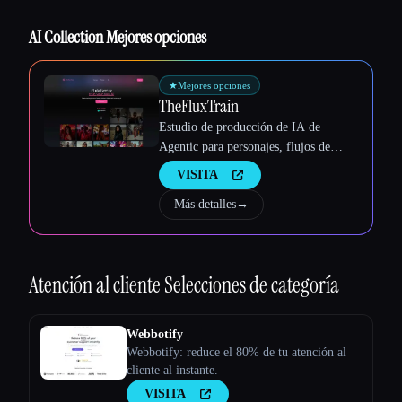
Esc
AI Collection Mejores opciones
★
Mejores opciones
TheFluxTrain
Estudio de producción de IA de
Agentic para personajes, flujos de
trabajo y vídeos coherentes
VISITA
Más detalles
→
Atención al cliente
Selecciones de categoría
Webbotify
Webbotify: reduce el 80% de tu atención al
cliente al instante.
VISITA