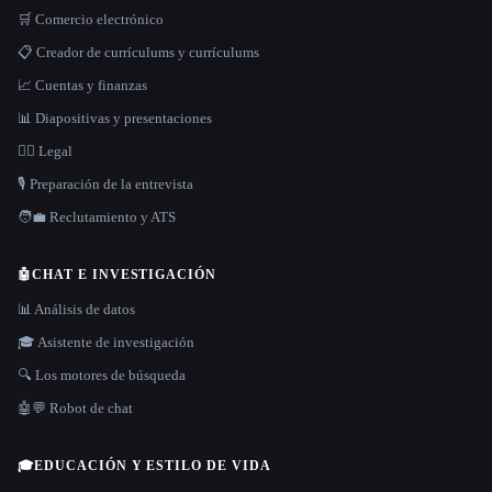
🛒 Comercio electrónico
📋 Creador de currículums y currículums
📈 Cuentas y finanzas
📊 Diapositivas y presentaciones
👩‍⚖️ Legal
🎙️ Preparación de la entrevista
🧑‍💼 Reclutamiento y ATS
🤖
CHAT E INVESTIGACIÓN
📊 Análisis de datos
🎓 Asistente de investigación
🔍 Los motores de búsqueda
🤖💬 Robot de chat
🎓
EDUCACIÓN Y ESTILO DE VIDA