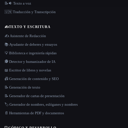
📝🔉 Texto a voz
🇺🇳 Traducción y Transcripción
✍️
TEXTO Y ESCRITURA
✍️ Asistente de Redacción
📚 Ayudante de deberes y ensayos
💡 Biblioteca e ingeniería rápidas
🕵️ Detector y humanizador de IA
📖 Escritor de libros y novelas
📠 Generación de contenido y SEO
📝 Generación de texto
📝 Generador de cartas de presentación
🏷️ Generador de nombres, eslóganes y nombres
📄 Herramientas de PDF y documentos
💻
CÓDIGO Y DESARROLLO