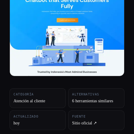
Todas las categorías
Acerca de
CATEGORÍA
ALTERNATIVAS
Atención al cliente
6 herramientas similares
ACTUALIZADO
FUENTE
hoy
Sitio oficial ↗︎