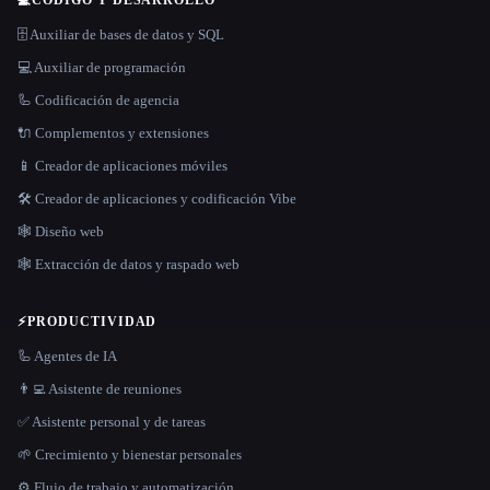
🗄️ Auxiliar de bases de datos y SQL
💻 Auxiliar de programación
🦾 Codificación de agencia
🔌 Complementos y extensiones
📱 Creador de aplicaciones móviles
🛠️ Creador de aplicaciones y codificación Vibe
🕸 Diseño web
🕸️ Extracción de datos y raspado web
⚡
PRODUCTIVIDAD
🦾 Agentes de IA
👨‍💻 Asistente de reuniones
✅ Asistente personal y de tareas
🌱 Crecimiento y bienestar personales
⚙️ Flujo de trabajo y automatización