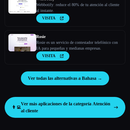
Webbotify: reduce el 80% de tu atención al cliente
al instante.
VISITA
Rosie
Rosie es un servicio de contestador telefónico con
IA para pequeñas y medianas empresas.
VISITA
Ver todas las alternativas a Bahasa →
Ver más aplicaciones de la categoría
Atención
👨‍💻
al cliente