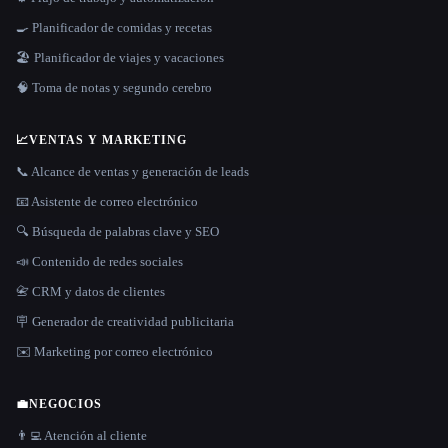
🍳 Planificador de comidas y recetas
🏖 Planificador de viajes y vacaciones
🧠 Toma de notas y segundo cerebro
📈
VENTAS Y MARKETING
📞 Alcance de ventas y generación de leads
📧 Asistente de correo electrónico
🔍 Búsqueda de palabras clave y SEO
📣 Contenido de redes sociales
📇 CRM y datos de clientes
🪧 Generador de creatividad publicitaria
✉️ Marketing por correo electrónico
💼
NEGOCIOS
👨‍💻 Atención al cliente