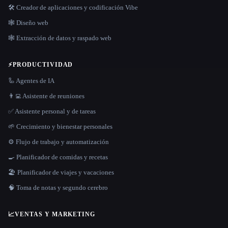
🛠️ Creador de aplicaciones y codificación Vibe
🕸 Diseño web
🕸️ Extracción de datos y raspado web
⚡
PRODUCTIVIDAD
🦾 Agentes de IA
👨‍💻 Asistente de reuniones
✅ Asistente personal y de tareas
🌱 Crecimiento y bienestar personales
⚙️ Flujo de trabajo y automatización
🍳 Planificador de comidas y recetas
🏖 Planificador de viajes y vacaciones
🧠 Toma de notas y segundo cerebro
📈
VENTAS Y MARKETING