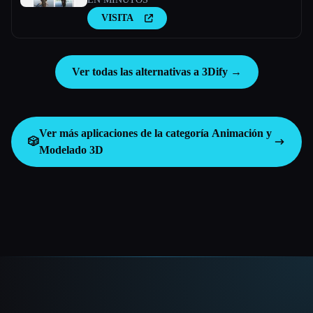
VISITA
Ver todas las alternativas a 3Dify →
Ver más aplicaciones de la categoría
Animación y
🎲
Modelado 3D