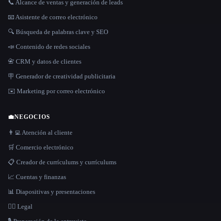
📞 Alcance de ventas y generación de leads
📧 Asistente de correo electrónico
🔍 Búsqueda de palabras clave y SEO
📣 Contenido de redes sociales
📇 CRM y datos de clientes
🪧 Generador de creatividad publicitaria
✉️ Marketing por correo electrónico
💼
NEGOCIOS
👨‍💻 Atención al cliente
🛒 Comercio electrónico
📋 Creador de currículums y currículums
📈 Cuentas y finanzas
📊 Diapositivas y presentaciones
👩‍⚖️ Legal