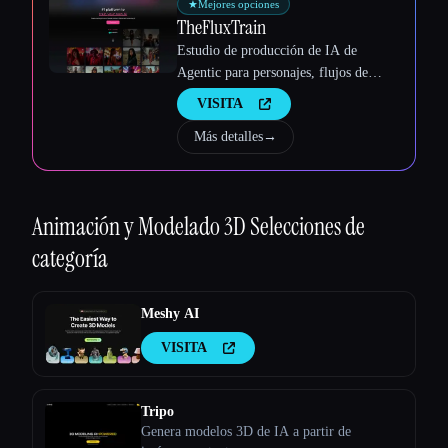
★
Mejores opciones
TheFluxTrain
Estudio de producción de IA de
Agentic para personajes, flujos de
trabajo y vídeos coherentes
VISITA
Más detalles
→
Animación y Modelado 3D
Selecciones de
categoría
Meshy AI
VISITA
Tripo
Genera modelos 3D de IA a partir de