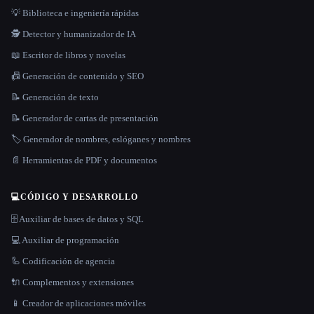
💡 Biblioteca e ingeniería rápidas
🕵️ Detector y humanizador de IA
📖 Escritor de libros y novelas
📠 Generación de contenido y SEO
📝 Generación de texto
📝 Generador de cartas de presentación
🏷️ Generador de nombres, eslóganes y nombres
📄 Herramientas de PDF y documentos
💻
CÓDIGO Y DESARROLLO
🗄️ Auxiliar de bases de datos y SQL
💻 Auxiliar de programación
🦾 Codificación de agencia
🔌 Complementos y extensiones
📱 Creador de aplicaciones móviles