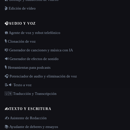
🎬 Edición de vídeo
🎧
AUDIO Y VOZ
☎️ Agente de voz y robot telefónico
🎙️ Clonación de voz
🎼 Generador de canciones y música con IA
🔊 Generador de efectos de sonido
🎙️ Herramientas para podcasts
🎧 Potenciador de audio y eliminación de voz
📝🔉 Texto a voz
🇺🇳 Traducción y Transcripción
✍️
TEXTO Y ESCRITURA
✍️ Asistente de Redacción
📚 Ayudante de deberes y ensayos