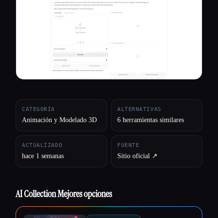
Todas las categorías
Acerca de
CATEGORÍA
ALTERNATIVAS
Animación y Modelado 3D
6 herramientas similares
ACTUALIZADO
FUENTE
hace 1 semanas
Sitio oficial ↗︎
AI Collection Mejores opciones
Esc