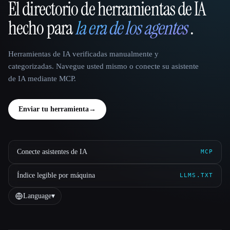
El directorio de herramientas de IA
That AI Collection
hecho para
la era de los agentes
.
Herramientas de IA verificadas manualmente y
categorizadas. Navegue usted mismo o conecte su asistente
de IA mediante MCP.
Enviar tu herramienta
→
Conecte asistentes de IA
MCP
Índice legible por máquina
LLMS.TXT
Language
▾