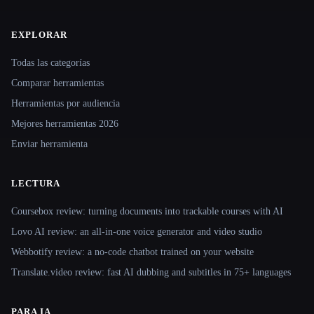
EXPLORAR
Site navigation
Todas las categorías
Comparar herramientas
Herramientas por audiencia
Mejores herramientas 2026
Enviar herramienta
LECTURA
Coursebox review: turning documents into trackable courses with AI
Lovo AI review: an all-in-one voice generator and video studio
Webbotify review: a no-code chatbot trained on your website
Translate.video review: fast AI dubbing and subtitles in 75+ languages
PARA IA