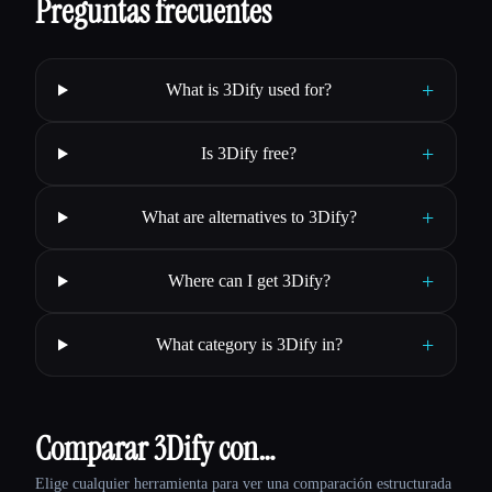
Preguntas frecuentes
+
What is 3Dify used for?
+
Is 3Dify free?
+
What are alternatives to 3Dify?
+
Where can I get 3Dify?
+
What category is 3Dify in?
Comparar 3Dify con…
Elige cualquier herramienta para ver una comparación estructurada