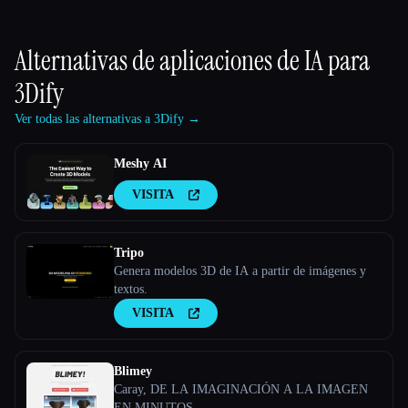
Alternativas de aplicaciones de IA para
3Dify
Ver todas las alternativas a 3Dify →
Meshy AI
VISITA
Tripo
Genera modelos 3D de IA a partir de imágenes y
textos.
VISITA
Blimey
Caray, DE LA IMAGINACIÓN A LA IMAGEN
EN MINUTOS