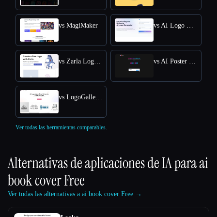
vs MagiMaker
vs AI Logo Generator
vs Zarla Logo Maker
vs AI Poster Maker
vs LogoGalleria : AI Logo Maker with Precision Free Online
Ver todas las herramientas comparables.
Alternativas de aplicaciones de IA para
ai
book cover Free
Ver todas las alternativas a ai book cover Free →