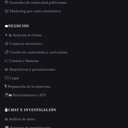
🪧 Generador de creatividad publicitaria
✉️ Marketing por correo electrónico
💼
NEGOCIOS
👨‍💻 Atención al cliente
🛒 Comercio electrónico
📋 Creador de currículums y currículums
📈 Cuentas y finanzas
📊 Diapositivas y presentaciones
👩‍⚖️ Legal
🎙️ Preparación de la entrevista
🧑‍💼 Reclutamiento y ATS
🤖
CHAT E INVESTIGACIÓN
📊 Análisis de datos
🎓 Asistente de investigación