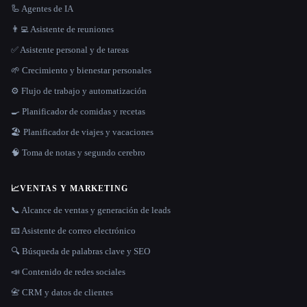
🦾 Agentes de IA
👨‍💻 Asistente de reuniones
✅ Asistente personal y de tareas
🌱 Crecimiento y bienestar personales
⚙️ Flujo de trabajo y automatización
🍳 Planificador de comidas y recetas
🏖 Planificador de viajes y vacaciones
🧠 Toma de notas y segundo cerebro
📈
VENTAS Y MARKETING
📞 Alcance de ventas y generación de leads
📧 Asistente de correo electrónico
🔍 Búsqueda de palabras clave y SEO
📣 Contenido de redes sociales
📇 CRM y datos de clientes