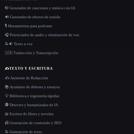
🎼 Generador de canciones y música con IA
🔊 Generador de efectos de sonido
🎙️ Herramientas para podcasts
🎧 Potenciador de audio y eliminación de voz
📝🔉 Texto a voz
🇺🇳 Traducción y Transcripción
✍️
TEXTO Y ESCRITURA
✍️ Asistente de Redacción
📚 Ayudante de deberes y ensayos
💡 Biblioteca e ingeniería rápidas
🕵️ Detector y humanizador de IA
📖 Escritor de libros y novelas
📠 Generación de contenido y SEO
📝 Generación de texto