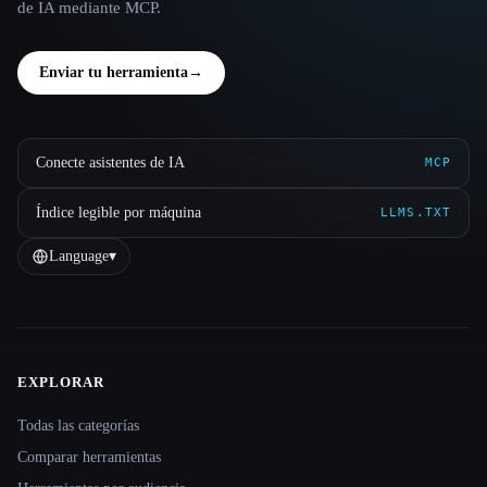
de IA mediante MCP.
Enviar tu herramienta
→
Conecte asistentes de IA
MCP
Índice legible por máquina
LLMS.TXT
Language
▾
EXPLORAR
Site navigation
Todas las categorías
Comparar herramientas