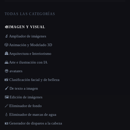
TODAS LAS CATEGORÍAS
🎨
IMAGEN Y VISUAL
🔬 Ampliador de imágenes
🎲 Animación y Modelado 3D
🏯 Arquitectura e Interiorismo
🌄 Arte e ilustración con IA
😎 avatares
📸 Clasificación facial y de belleza
🖌️ De texto a imagen
🖼️ Edición de imágenes
🪄 Eliminador de fondo
💧 Eliminador de marcas de agua
🪪 Generador de disparos a la cabeza