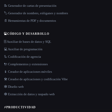
📝 Generador de cartas de presentación
🏷️ Generador de nombres, eslóganes y nombres
📄 Herramientas de PDF y documentos
💻
CÓDIGO Y DESARROLLO
🗄️ Auxiliar de bases de datos y SQL
💻 Auxiliar de programación
🦾 Codificación de agencia
🔌 Complementos y extensiones
📱 Creador de aplicaciones móviles
🛠️ Creador de aplicaciones y codificación Vibe
🕸 Diseño web
🕸️ Extracción de datos y raspado web
⚡
PRODUCTIVIDAD