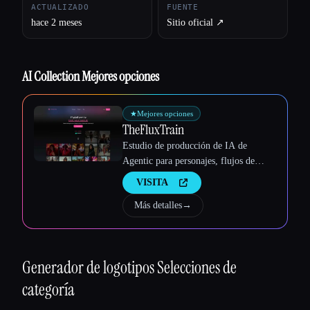
ACTUALIZADO
FUENTE
Esc
hace 2 meses
Sitio oficial ↗︎
AI Collection Mejores opciones
★
Mejores opciones
TheFluxTrain
Estudio de producción de IA de
Agentic para personajes, flujos de
trabajo y vídeos coherentes
VISITA
Más detalles
→
Generador de logotipos
Selecciones de
categoría