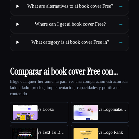
+
What are alternatives to ai book cover Free?
+
Where can I get ai book cover Free?
+
What category is ai book cover Free in?
Comparar ai book cover Free con…
Elige cualquier herramienta para ver una comparación estructurada
lado a lado: precios, implementación, capacidades y política de
contenido.
vs Looka
vs Logomakerr.AI
vs Text To Book Cover
vs Logo Rank