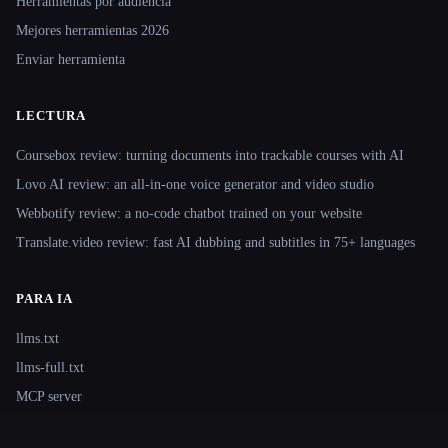
Herramientas por audiencia
Mejores herramientas 2026
Enviar herramienta
LECTURA
Coursebox review: turning documents into trackable courses with AI
Lovo AI review: an all-in-one voice generator and video studio
Webbotify review: a no-code chatbot trained on your website
Translate.video review: fast AI dubbing and subtitles in 75+ languages
PARA IA
llms.txt
llms-full.txt
MCP server