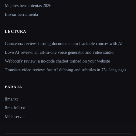
Mejores herramientas 2026
Enviar herramienta
LECTURA
Coursebox review: turning documents into trackable courses with AI
Lovo AI review: an all-in-one voice generator and video studio
Webbotify review: a no-code chatbot trained on your website
Translate.video review: fast AI dubbing and subtitles in 75+ languages
PARA IA
llms.txt
llms-full.txt
MCP server