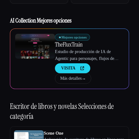
Esc
AI Collection Mejores opciones
★
Mejores opciones
TheFluxTrain
Estudio de producción de IA de
Agentic para personajes, flujos de
trabajo y vídeos coherentes
VISITA
Más detalles
→
Escritor de libros y novelas
Selecciones de
categoría
Scene One