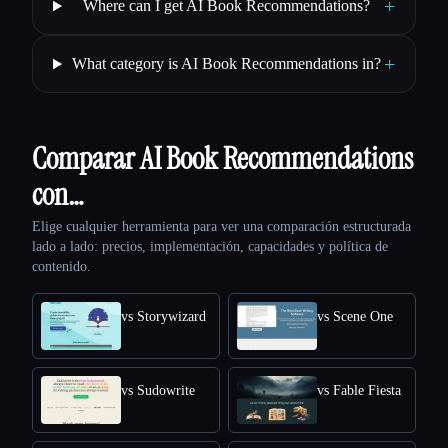
+
Where can I get AI Book Recommendations?
+
What category is AI Book Recommendations in?
Comparar AI Book Recommendations
con…
Elige cualquier herramienta para ver una comparación estructurada
lado a lado: precios, implementación, capacidades y política de
contenido.
vs Storywizard
vs Scene One
vs Sudowrite
vs Fable Fiesta