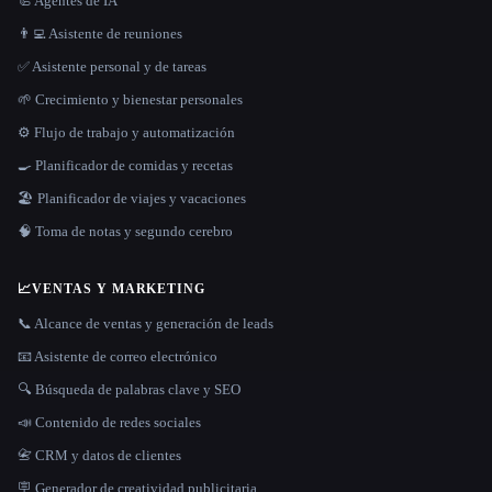
🦾 Agentes de IA
👨‍💻 Asistente de reuniones
✅ Asistente personal y de tareas
🌱 Crecimiento y bienestar personales
⚙️ Flujo de trabajo y automatización
🍳 Planificador de comidas y recetas
🏖 Planificador de viajes y vacaciones
🧠 Toma de notas y segundo cerebro
📈
VENTAS Y MARKETING
📞 Alcance de ventas y generación de leads
📧 Asistente de correo electrónico
🔍 Búsqueda de palabras clave y SEO
📣 Contenido de redes sociales
📇 CRM y datos de clientes
🪧 Generador de creatividad publicitaria