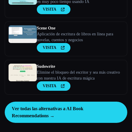
en muy poco tiempo usando IA
VISITA
Scene One
Aplicación de escritura de libros en línea para
novelas, cuentos y negocios
VISITA
Sudowrite
Elimine el bloqueo del escritor y sea más creativo
con nuestra IA de escritura mágica
VISITA
Ver todas las alternativas a AI Book
Recommendations →