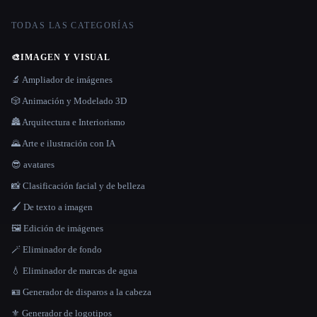
TODAS LAS CATEGORÍAS
🎨
IMAGEN Y VISUAL
🔬 Ampliador de imágenes
🎲 Animación y Modelado 3D
🏯 Arquitectura e Interiorismo
🌄 Arte e ilustración con IA
😎 avatares
📸 Clasificación facial y de belleza
🖌️ De texto a imagen
🖼️ Edición de imágenes
🪄 Eliminador de fondo
💧 Eliminador de marcas de agua
🪪 Generador de disparos a la cabeza
⚜️ Generador de logotipos