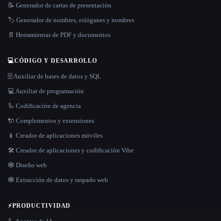
📝 Generador de cartas de presentación
🏷️ Generador de nombres, eslóganes y nombres
📄 Herramientas de PDF y documentos
💻
CÓDIGO Y DESARROLLO
🗄️ Auxiliar de bases de datos y SQL
💻 Auxiliar de programación
🦾 Codificación de agencia
🔌 Complementos y extensiones
📱 Creador de aplicaciones móviles
🛠️ Creador de aplicaciones y codificación Vibe
🕸 Diseño web
🕸️ Extracción de datos y raspado web
⚡
PRODUCTIVIDAD