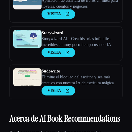
Aplicación de escritura de libros en línea para
novelas, cuentos y negocios
VISITA
Storywizard
Storywizard.Ai - Crea historias infantiles
increíbles en muy poco tiempo usando IA
VISITA
Sudowrite
Elimine el bloqueo del escritor y sea más
creativo con nuestra IA de escritura mágica
VISITA
Acerca de AI Book Recommendations