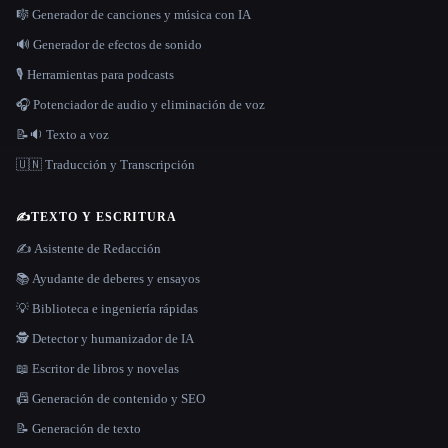
🎼 Generador de canciones y música con IA
🔊 Generador de efectos de sonido
🎙️ Herramientas para podcasts
🎧 Potenciador de audio y eliminación de voz
📝🔉 Texto a voz
🇺🇳 Traducción y Transcripción
✍️
TEXTO Y ESCRITURA
✍️ Asistente de Redacción
📚 Ayudante de deberes y ensayos
💡 Biblioteca e ingeniería rápidas
🕵️ Detector y humanizador de IA
📖 Escritor de libros y novelas
📠 Generación de contenido y SEO
📝 Generación de texto