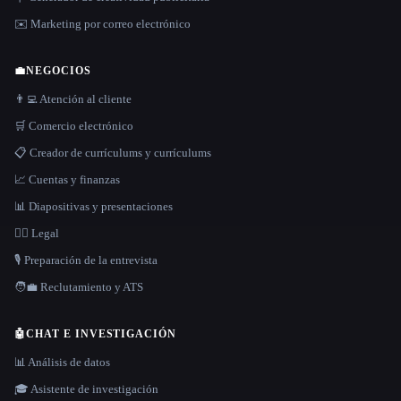
✉️ Marketing por correo electrónico
💼
NEGOCIOS
👨‍💻 Atención al cliente
🛒 Comercio electrónico
📋 Creador de currículums y currículums
📈 Cuentas y finanzas
📊 Diapositivas y presentaciones
👩‍⚖️ Legal
🎙️ Preparación de la entrevista
🧑‍💼 Reclutamiento y ATS
🤖
CHAT E INVESTIGACIÓN
📊 Análisis de datos
🎓 Asistente de investigación