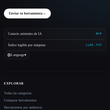
Enviar tu herramienta
→
Conecte asistentes de IA
MCP
Índice legible por máquina
LLMS.TXT
Language
▾
EXPLORAR
Site navigation
Todas las categorías
Comparar herramientas
Herramientas por audiencia