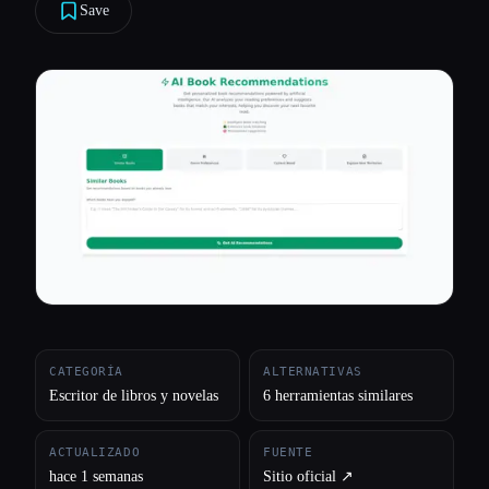
Save
Todas las categorías
Acerca de
CATEGORÍA
ALTERNATIVAS
Escritor de libros y novelas
6 herramientas similares
ACTUALIZADO
FUENTE
hace 1 semanas
Sitio oficial ↗︎