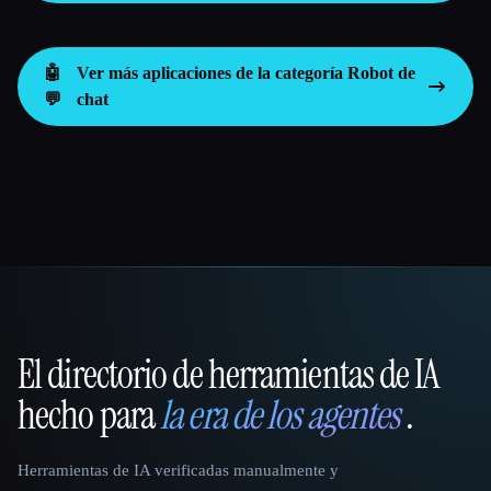
🤖
Ver más aplicaciones de la categoría
Robot de
💬
chat
El directorio de herramientas de IA
That AI Collection
hecho para
la era de los agentes
.
Herramientas de IA verificadas manualmente y