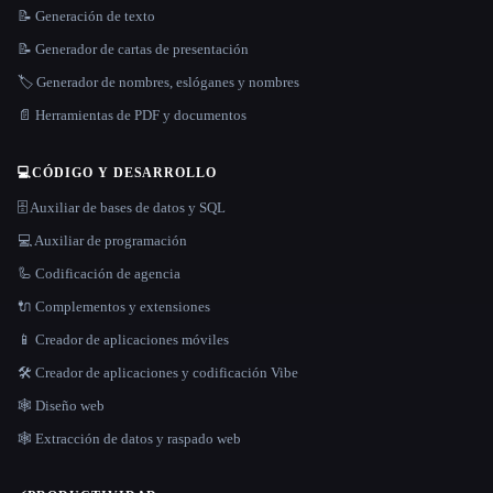
📝 Generación de texto
📝 Generador de cartas de presentación
🏷️ Generador de nombres, eslóganes y nombres
📄 Herramientas de PDF y documentos
💻
CÓDIGO Y DESARROLLO
🗄️ Auxiliar de bases de datos y SQL
💻 Auxiliar de programación
🦾 Codificación de agencia
🔌 Complementos y extensiones
📱 Creador de aplicaciones móviles
🛠️ Creador de aplicaciones y codificación Vibe
🕸 Diseño web
🕸️ Extracción de datos y raspado web