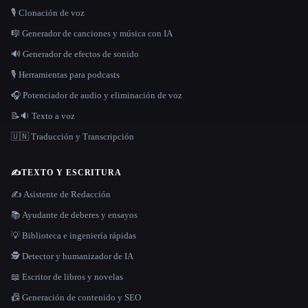
🎙️ Clonación de voz
🎼 Generador de canciones y música con IA
🔊 Generador de efectos de sonido
🎙️ Herramientas para podcasts
🎧 Potenciador de audio y eliminación de voz
📝🔉 Texto a voz
🇺🇳 Traducción y Transcripción
✍️
TEXTO Y ESCRITURA
✍️ Asistente de Redacción
📚 Ayudante de deberes y ensayos
💡 Biblioteca e ingeniería rápidas
🕵️ Detector y humanizador de IA
📖 Escritor de libros y novelas
📠 Generación de contenido y SEO