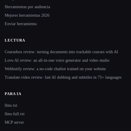
Herramientas por audiencia
Mejores herramientas 2026
Enviar herramienta
LECTURA
Coursebox review: turning documents into trackable courses with AI
Lovo AI review: an all-in-one voice generator and video studio
Webbotify review: a no-code chatbot trained on your website
Translate.video review: fast AI dubbing and subtitles in 75+ languages
PARA IA
llms.txt
llms-full.txt
MCP server