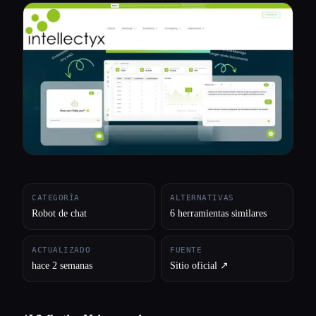
Todas las categorías
Acerca de
CATEGORÍA
ALTERNATIVAS
Robot de chat
6 herramientas similares
ACTUALIZADO
FUENTE
hace 2 semanas
Sitio oficial ↗︎