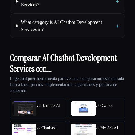
+
Services?
What category is AI Chatbot Development
+
Services in?
Comparar AI Chatbot Development
Services con…
Elige cualquier herramienta para ver una comparación estructurada
lado a lado: precios, implementación, capacidades y política de
contenido.
vs HammerAI
vs Owlbot
vs Chatbase
vs My AskAI