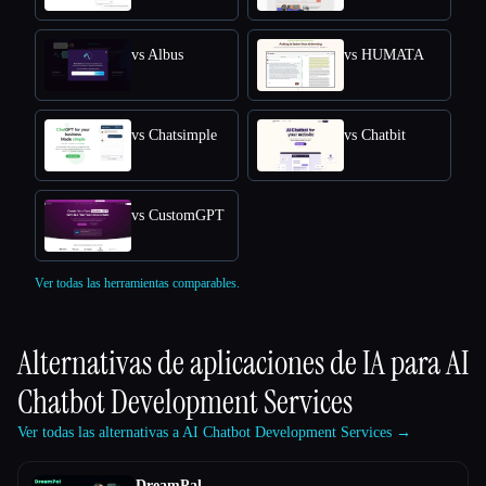
vs Albus
vs HUMATA
vs Chatsimple
vs Chatbit
vs CustomGPT
Ver todas las herramientas comparables.
Alternativas de aplicaciones de IA para
AI
Chatbot Development Services
Ver todas las alternativas a AI Chatbot Development Services →
DreamPal