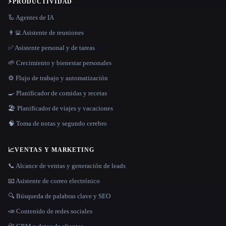
⚡
PRODUCTIVIDAD
🦾 Agentes de IA
👨‍💻 Asistente de reuniones
✅ Asistente personal y de tareas
🌱 Crecimiento y bienestar personales
⚙️ Flujo de trabajo y automatización
🍳 Planificador de comidas y recetas
🏖 Planificador de viajes y vacaciones
🧠 Toma de notas y segundo cerebro
📈
VENTAS Y MARKETING
📞 Alcance de ventas y generación de leads
📧 Asistente de correo electrónico
🔍 Búsqueda de palabras clave y SEO
📣 Contenido de redes sociales