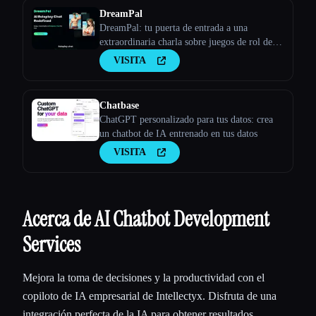
DreamPal
DreamPal: tu puerta de entrada a una
extraordinaria charla sobre juegos de rol de
IA
VISITA
Chatbase
ChatGPT personalizado para tus datos: crea
un chatbot de IA entrenado en tus datos
VISITA
Acerca de AI Chatbot Development
Services
Mejora la toma de decisiones y la productividad con el
copiloto de IA empresarial de Intellectyx. Disfruta de una
integración perfecta de la IA para obtener resultados