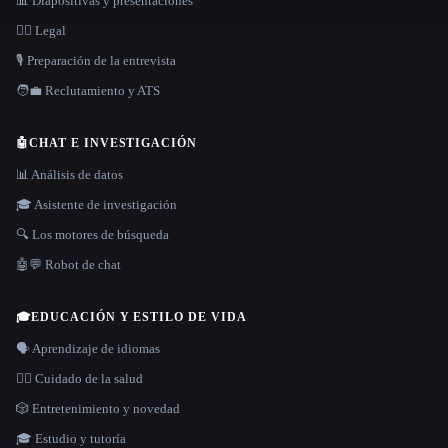
📊 Diapositivas y presentaciones
👩‍⚖️ Legal
🎙️ Preparación de la entrevista
🧑‍💼 Reclutamiento y ATS
🤖
CHAT E INVESTIGACIÓN
📊 Análisis de datos
🎓 Asistente de investigación
🔍 Los motores de búsqueda
🤖💬 Robot de chat
🎓
EDUCACIÓN Y ESTILO DE VIDA
🗣️ Aprendizaje de idiomas
👩‍⚕️ Cuidado de la salud
🎲 Entretenimiento y novedad
🎓 Estudio y tutoría