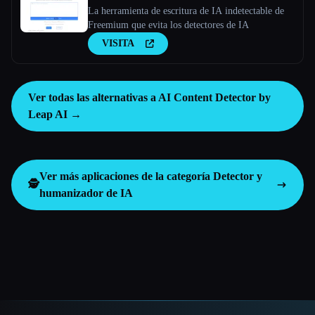
La herramienta de escritura de IA indetectable de
Freemium que evita los detectores de IA
VISITA
Ver todas las alternativas a AI Content Detector by
Leap AI →
Ver más aplicaciones de la categoría
Detector y
🕵️
humanizador de IA