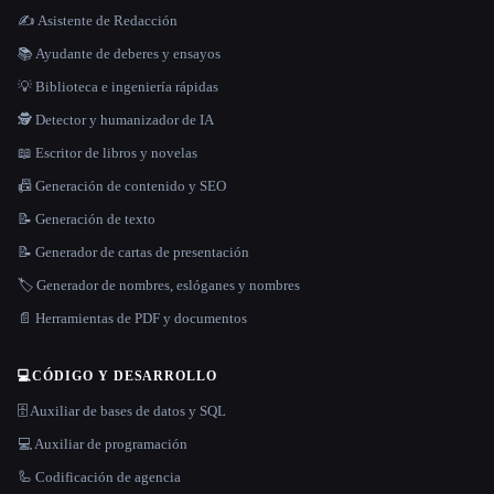
✍️ Asistente de Redacción
📚 Ayudante de deberes y ensayos
💡 Biblioteca e ingeniería rápidas
🕵️ Detector y humanizador de IA
📖 Escritor de libros y novelas
📠 Generación de contenido y SEO
📝 Generación de texto
📝 Generador de cartas de presentación
🏷️ Generador de nombres, eslóganes y nombres
📄 Herramientas de PDF y documentos
💻
CÓDIGO Y DESARROLLO
🗄️ Auxiliar de bases de datos y SQL
💻 Auxiliar de programación
🦾 Codificación de agencia