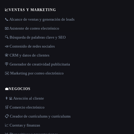
📈
VENTAS Y MARKETING
📞 Alcance de ventas y generación de leads
📧 Asistente de correo electrónico
🔍 Búsqueda de palabras clave y SEO
📣 Contenido de redes sociales
📇 CRM y datos de clientes
🪧 Generador de creatividad publicitaria
✉️ Marketing por correo electrónico
💼
NEGOCIOS
👨‍💻 Atención al cliente
🛒 Comercio electrónico
📋 Creador de currículums y currículums
📈 Cuentas y finanzas