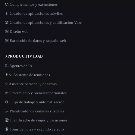
🔌 Complementos y extensiones
📱 Creador de aplicaciones móviles
🛠️ Creador de aplicaciones y codificación Vibe
🕸 Diseño web
🕸️ Extracción de datos y raspado web
⚡
PRODUCTIVIDAD
🦾 Agentes de IA
👨‍💻 Asistente de reuniones
✅ Asistente personal y de tareas
🌱 Crecimiento y bienestar personales
⚙️ Flujo de trabajo y automatización
🍳 Planificador de comidas y recetas
🏖 Planificador de viajes y vacaciones
🧠 Toma de notas y segundo cerebro