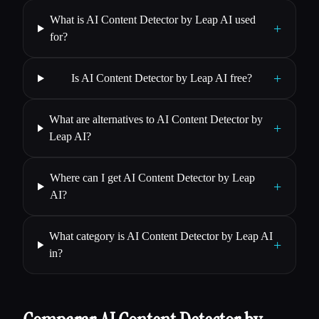
What is AI Content Detector by Leap AI used
+
for?
+
Is AI Content Detector by Leap AI free?
What are alternatives to AI Content Detector by
+
Leap AI?
Where can I get AI Content Detector by Leap
+
AI?
What category is AI Content Detector by Leap AI
+
in?