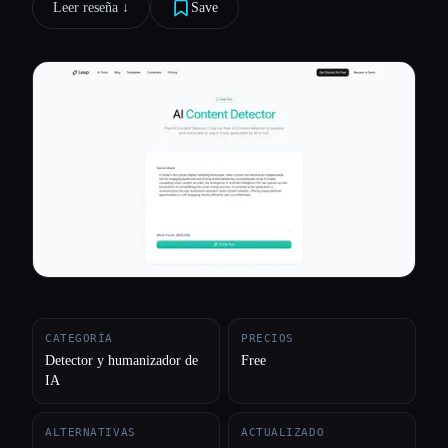
Leer reseña ↓︎
Save
Todas las categorías
Acerca de
CATEGORÍA
PRECIOS
Detector y humanizador de
Free
IA
ALTERNATIVAS
ACTUALIZADO