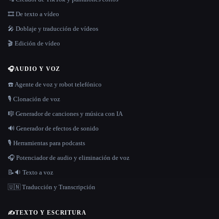
🎞️ De texto a vídeo
🎤 Doblaje y traducción de vídeos
🎬 Edición de vídeo
🎧
AUDIO Y VOZ
☎️ Agente de voz y robot telefónico
🎙️ Clonación de voz
🎼 Generador de canciones y música con IA
🔊 Generador de efectos de sonido
🎙️ Herramientas para podcasts
🎧 Potenciador de audio y eliminación de voz
📝🔉 Texto a voz
🇺🇳 Traducción y Transcripción
✍️
TEXTO Y ESCRITURA