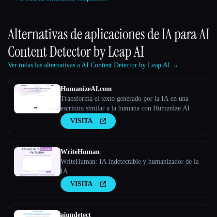
Alternativas de aplicaciones de IA para
AI
Content Detector by Leap AI
Ver todas las alternativas a AI Content Detector by Leap AI →
HumanizeAI.com
Transforma el texto generado por la IA en una
escritura similar a la humana con Humanize AI
VISITA
WriteHuman
WriteHuman: IA indetectable y humanizador de la
IA
VISITA
aiundetect