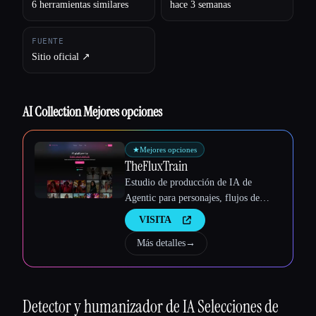
6 herramientas similares
hace 3 semanas
FUENTE
Sitio oficial ↗︎
Esc
AI Collection Mejores opciones
★
Mejores opciones
TheFluxTrain
Estudio de producción de IA de
Agentic para personajes, flujos de
trabajo y vídeos coherentes
VISITA
Más detalles
→
Detector y humanizador de IA
Selecciones de