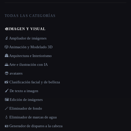
TODAS LAS CATEGORÍAS
🎨
IMAGEN Y VISUAL
🔬 Ampliador de imágenes
🎲 Animación y Modelado 3D
🏯 Arquitectura e Interiorismo
🌄 Arte e ilustración con IA
😎 avatares
📸 Clasificación facial y de belleza
🖌️ De texto a imagen
🖼️ Edición de imágenes
🪄 Eliminador de fondo
💧 Eliminador de marcas de agua
🪪 Generador de disparos a la cabeza