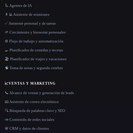
🦾 Agentes de IA
👨‍💻 Asistente de reuniones
✅ Asistente personal y de tareas
🌱 Crecimiento y bienestar personales
⚙️ Flujo de trabajo y automatización
🍳 Planificador de comidas y recetas
🏖 Planificador de viajes y vacaciones
🧠 Toma de notas y segundo cerebro
📈
VENTAS Y MARKETING
📞 Alcance de ventas y generación de leads
📧 Asistente de correo electrónico
🔍 Búsqueda de palabras clave y SEO
📣 Contenido de redes sociales
📇 CRM y datos de clientes