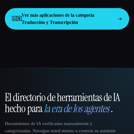
Ver más aplicaciones de la categoría
🇺🇳
Traducción y Transcripción
El directorio de herramientas de IA
That AI Collection
hecho para
la era de los agentes
.
Herramientas de IA verificadas manualmente y
categorizadas. Navegue usted mismo o conecte su asistente