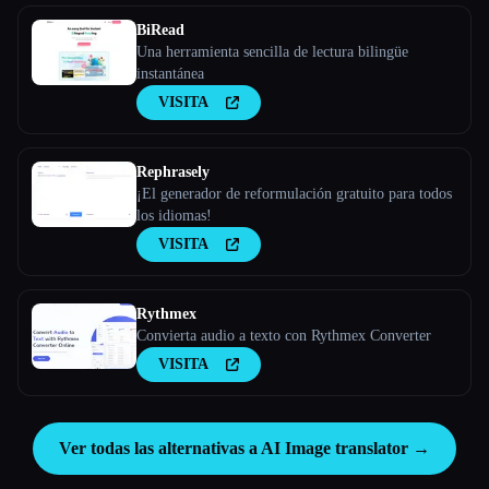
BiRead
Una herramienta sencilla de lectura bilingüe
instantánea
VISITA
Rephrasely
¡El generador de reformulación gratuito para todos
los idiomas!
VISITA
Rythmex
Convierta audio a texto con Rythmex Converter
VISITA
Ver todas las alternativas a AI Image translator →