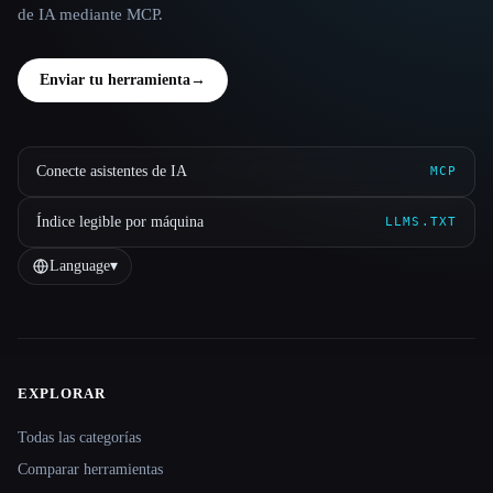
de IA mediante MCP.
Enviar tu herramienta
→
Conecte asistentes de IA
MCP
Índice legible por máquina
LLMS.TXT
Language
▾
EXPLORAR
Site navigation
Todas las categorías
Comparar herramientas