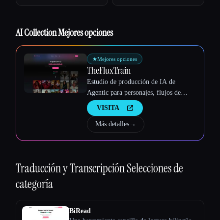
Esc
AI Collection Mejores opciones
★
Mejores opciones
TheFluxTrain
Estudio de producción de IA de
Agentic para personajes, flujos de
trabajo y vídeos coherentes
VISITA
Más detalles
→
Traducción y Transcripción
Selecciones de
categoría
BiRead