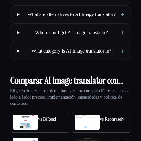
+
What are alternatives to AI Image translator?
+
Where can I get AI Image translator?
+
What category is AI Image translator in?
Comparar AI Image translator con…
Elige cualquier herramienta para ver una comparación estructurada
lado a lado: precios, implementación, capacidades y política de
contenido.
vs BiRead
vs Rephrasely