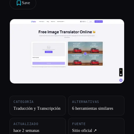
Save
Todas las categorías
Acerca de
CATEGORÍA
ALTERNATIVAS
Traducción y Transcripción
6 herramientas similares
ACTUALIZADO
FUENTE
hace 2 semanas
Sitio oficial ↗︎