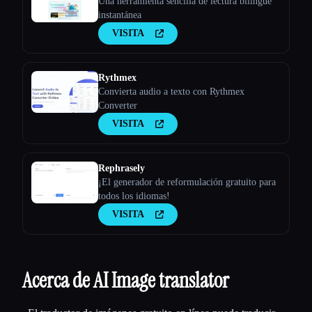
Una herramienta sencilla de lectura bilingüe
instantánea
VISITA
Rythmex
Convierta audio a texto con Rythmex
Converter
VISITA
Rephrasely
¡El generador de reformulación gratuito para
todos los idiomas!
VISITA
Acerca de AI Image translator