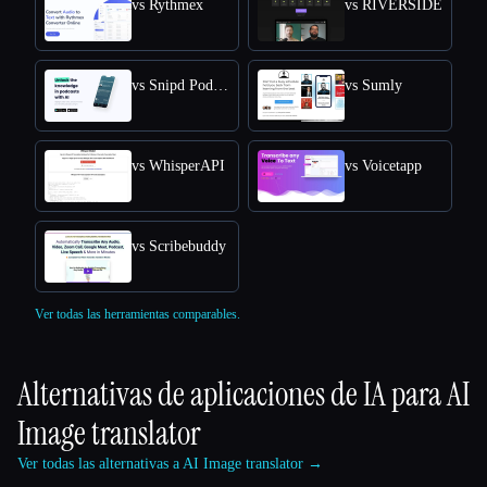
vs Rythmex
vs RIVERSIDE
vs Snipd Podcast Summaries
vs Sumly
vs WhisperAPI
vs Voicetapp
vs Scribebuddy
Ver todas las herramientas comparables.
Alternativas de aplicaciones de IA para
AI
Image translator
Ver todas las alternativas a AI Image translator →