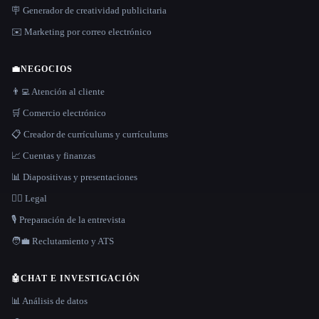
🪧 Generador de creatividad publicitaria
✉️ Marketing por correo electrónico
💼
NEGOCIOS
👨‍💻 Atención al cliente
🛒 Comercio electrónico
📋 Creador de currículums y currículums
📈 Cuentas y finanzas
📊 Diapositivas y presentaciones
👩‍⚖️ Legal
🎙️ Preparación de la entrevista
🧑‍💼 Reclutamiento y ATS
🤖
CHAT E INVESTIGACIÓN
📊 Análisis de datos