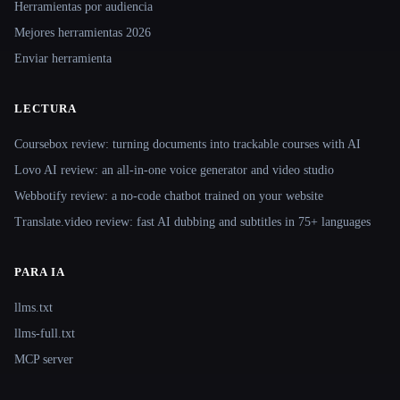
Herramientas por audiencia
Mejores herramientas 2026
Enviar herramienta
LECTURA
Coursebox review: turning documents into trackable courses with AI
Lovo AI review: an all-in-one voice generator and video studio
Webbotify review: a no-code chatbot trained on your website
Translate.video review: fast AI dubbing and subtitles in 75+ languages
PARA IA
llms.txt
llms-full.txt
MCP server