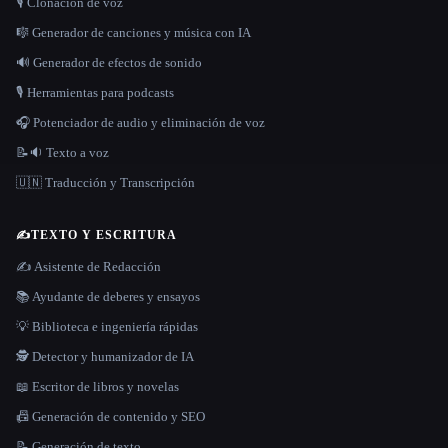
🎙️ Clonación de voz
🎼 Generador de canciones y música con IA
🔊 Generador de efectos de sonido
🎙️ Herramientas para podcasts
🎧 Potenciador de audio y eliminación de voz
📝🔉 Texto a voz
🇺🇳 Traducción y Transcripción
✍️
TEXTO Y ESCRITURA
✍️ Asistente de Redacción
📚 Ayudante de deberes y ensayos
💡 Biblioteca e ingeniería rápidas
🕵️ Detector y humanizador de IA
📖 Escritor de libros y novelas
📠 Generación de contenido y SEO
📝 Generación de texto