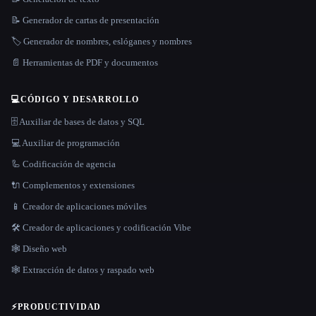
📝 Generador de cartas de presentación
🏷️ Generador de nombres, eslóganes y nombres
📄 Herramientas de PDF y documentos
💻
CÓDIGO Y DESARROLLO
🗄️ Auxiliar de bases de datos y SQL
💻 Auxiliar de programación
🦾 Codificación de agencia
🔌 Complementos y extensiones
📱 Creador de aplicaciones móviles
🛠️ Creador de aplicaciones y codificación Vibe
🕸 Diseño web
🕸️ Extracción de datos y raspado web
⚡
PRODUCTIVIDAD