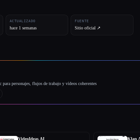
ACTUALIZADO
FUENTE
hace 1 semanas
Sitio oficial ↗︎
 para personajes, flujos de trabajo y vídeos coherentes
VideoIdeas AI
Klap 