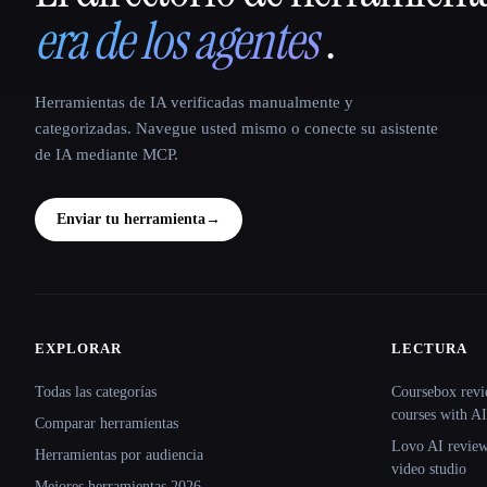
era de los agentes
.
Herramientas de IA verificadas manualmente y
categorizadas. Navegue usted mismo o conecte su asistente
de IA mediante MCP.
Enviar tu herramienta
→
EXPLORAR
LECTURA
Site navigation
Todas las categorías
Coursebox revi
courses with AI
Comparar herramientas
Lovo AI review:
Herramientas por audiencia
video studio
Mejores herramientas 2026