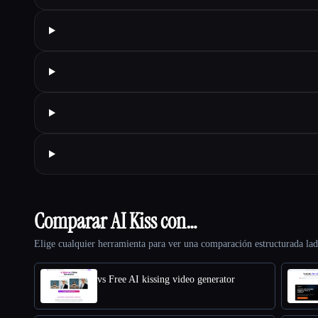
Comparar AI Kiss con…
Elige cualquier herramienta para ver una comparación estructurada lad
vs Free AI kissing video generator