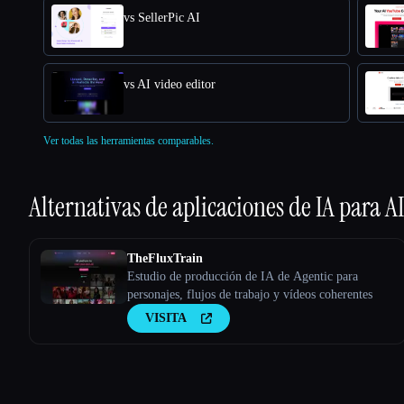
vs SellerPic AI
vs AI video editor
Ver todas las herramientas comparables.
Alternativas de aplicaciones de IA para
AI
TheFluxTrain
Estudio de producción de IA de Agentic para
personajes, flujos de trabajo y vídeos coherentes
VISITA