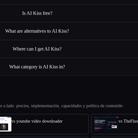
Is AI Kiss free?
What are alternatives to AI Kiss?
Where can I get AI Kiss?
What category is AI Kiss in?
o a lado: precios, implementación, capacidades y política de contenido.
vs youtube video downloader
vs TheFlu