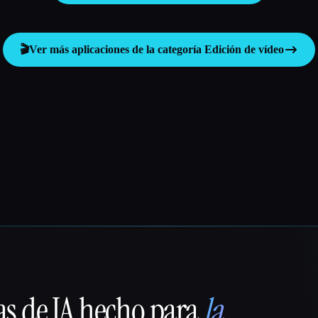
🎬
Ver más aplicaciones de la categoría
Edición de vídeo
as de IA hecho para
la