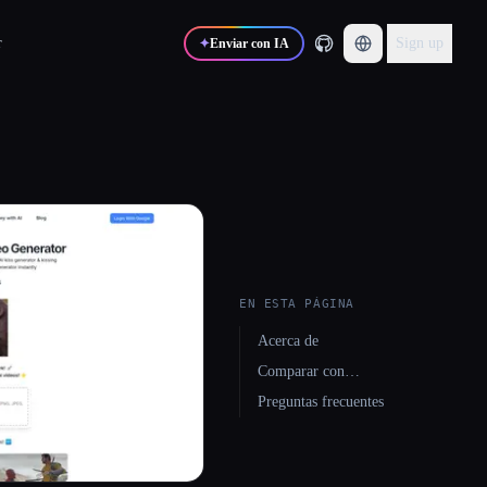
r
Sign up
✦
Enviar con IA
EN ESTA PÁGINA
Acerca de
Comparar con…
Preguntas frecuentes