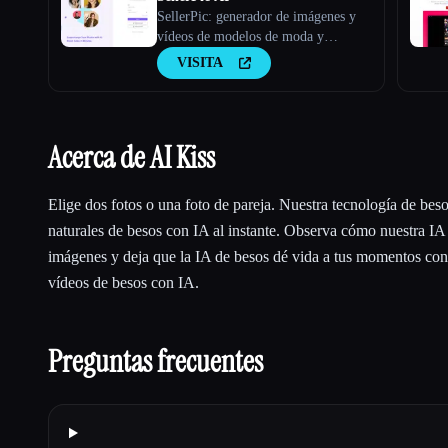
SellerPic: generador de imágenes y
vídeos de modelos de moda y
productos con IA
VISITA
Acerca de AI Kiss
Elige dos fotos o una foto de pareja. Nuestra tecnología de bes
naturales de besos con IA al instante. Observa cómo nuestra IA
imágenes y deja que la IA de besos dé vida a tus momentos con
vídeos de besos con IA.
Preguntas frecuentes