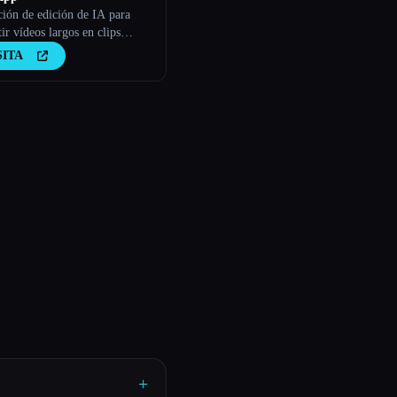
ción de edición de IA para
ir vídeos largos en clips
SITA
+