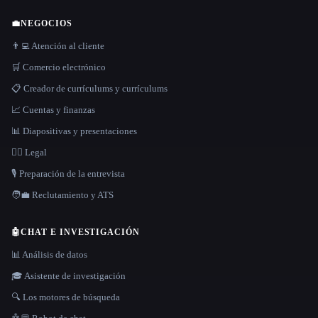
💼
NEGOCIOS
👨‍💻 Atención al cliente
🛒 Comercio electrónico
📋 Creador de currículums y currículums
📈 Cuentas y finanzas
📊 Diapositivas y presentaciones
👩‍⚖️ Legal
🎙️ Preparación de la entrevista
🧑‍💼 Reclutamiento y ATS
🤖
CHAT E INVESTIGACIÓN
📊 Análisis de datos
🎓 Asistente de investigación
🔍 Los motores de búsqueda