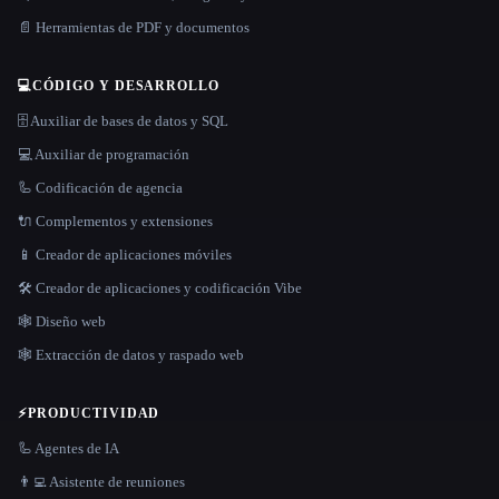
📄 Herramientas de PDF y documentos
💻
CÓDIGO Y DESARROLLO
🗄️ Auxiliar de bases de datos y SQL
💻 Auxiliar de programación
🦾 Codificación de agencia
🔌 Complementos y extensiones
📱 Creador de aplicaciones móviles
🛠️ Creador de aplicaciones y codificación Vibe
🕸 Diseño web
🕸️ Extracción de datos y raspado web
⚡
PRODUCTIVIDAD
🦾 Agentes de IA
👨‍💻 Asistente de reuniones