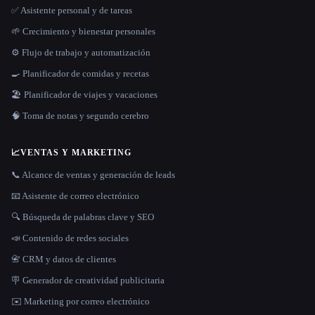
✅ Asistente personal y de tareas
🌱 Crecimiento y bienestar personales
⚙️ Flujo de trabajo y automatización
🍳 Planificador de comidas y recetas
🏖 Planificador de viajes y vacaciones
🧠 Toma de notas y segundo cerebro
📈
VENTAS Y MARKETING
📞 Alcance de ventas y generación de leads
📧 Asistente de correo electrónico
🔍 Búsqueda de palabras clave y SEO
📣 Contenido de redes sociales
📇 CRM y datos de clientes
🪧 Generador de creatividad publicitaria
✉️ Marketing por correo electrónico