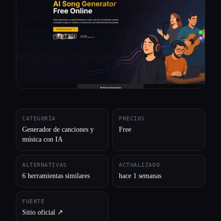
Todas las categorías
Acerca de
CATEGORÍA
PRECIOS
Generador de canciones y
Free
música con IA
ALTERNATIVAS
ACTUALIZADO
6 herramientas similares
hace 1 semanas
FUENTE
Sitio oficial ↗︎