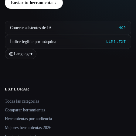
Enviar tu herramienta
→
Conecte asistentes de IA
MCP
Índice legible por máquina
LLMS.TXT
Language
▾
EXPLORAR
Site navigation
Todas las categorías
Comparar herramientas
Herramientas por audiencia
Mejores herramientas 2026