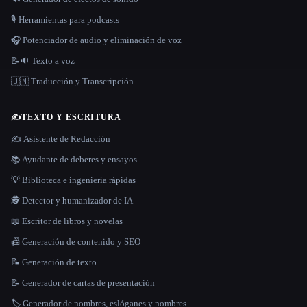
🎙️ Herramientas para podcasts
🎧 Potenciador de audio y eliminación de voz
📝🔉 Texto a voz
🇺🇳 Traducción y Transcripción
✍️
TEXTO Y ESCRITURA
✍️ Asistente de Redacción
📚 Ayudante de deberes y ensayos
💡 Biblioteca e ingeniería rápidas
🕵️ Detector y humanizador de IA
📖 Escritor de libros y novelas
📠 Generación de contenido y SEO
📝 Generación de texto
📝 Generador de cartas de presentación
🏷️ Generador de nombres, eslóganes y nombres