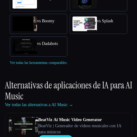
vs Boomy
vs Splash
vs Dadabots
Ver todas las herramientas comparables.
Alternativas de aplicaciones de IA para
AI
Music
Ver todas las alternativas a AI Music →
BeatViz Ai Music Video Generator
BeatViz | Generador de vídeos musicales con IA
para músicos