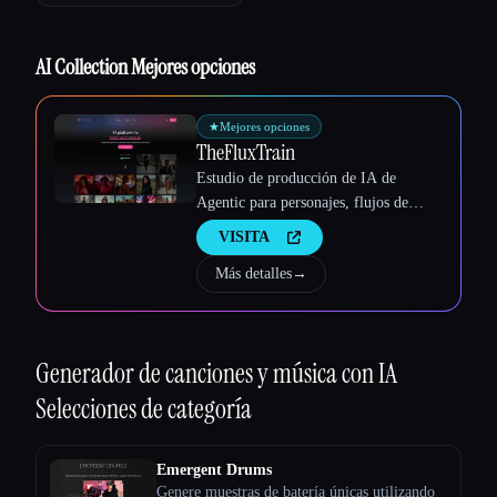
Esc
AI Collection Mejores opciones
★
Mejores opciones
TheFluxTrain
Estudio de producción de IA de
Agentic para personajes, flujos de
trabajo y vídeos coherentes
VISITA
Más detalles
→
Generador de canciones y música con IA
Selecciones de categoría
Emergent Drums
Genere muestras de batería únicas utilizando