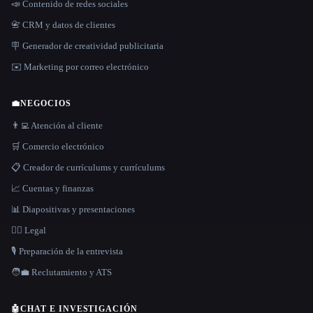
📣 Contenido de redes sociales
📇 CRM y datos de clientes
🪧 Generador de creatividad publicitaria
✉️ Marketing por correo electrónico
💼
NEGOCIOS
👨‍💻 Atención al cliente
🛒 Comercio electrónico
📋 Creador de currículums y currículums
📈 Cuentas y finanzas
📊 Diapositivas y presentaciones
👩‍⚖️ Legal
🎙️ Preparación de la entrevista
🧑‍💼 Reclutamiento y ATS
🤖
CHAT E INVESTIGACIÓN