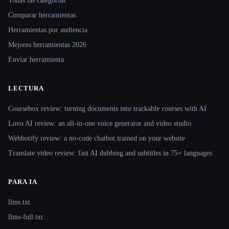
Todas las categorías
Comparar herramientas
Herramientas por audiencia
Mejores herramientas 2026
Enviar herramienta
LECTURA
Coursebox review: turning documents into trackable courses with AI
Lovo AI review: an all-in-one voice generator and video studio
Webbotify review: a no-code chatbot trained on your website
Translate.video review: fast AI dubbing and subtitles in 75+ languages
PARA IA
llms.txt
llms-full.txt