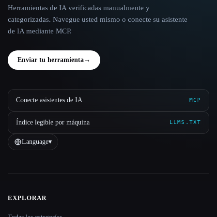
Herramientas de IA verificadas manualmente y
categorizadas. Navegue usted mismo o conecte su asistente
de IA mediante MCP.
Enviar tu herramienta
→
Conecte asistentes de IA
MCP
Índice legible por máquina
LLMS.TXT
Language
▾
EXPLORAR
Site navigation