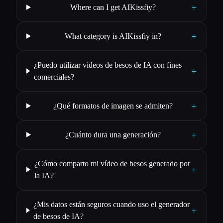
+
Where can I get AIKissfiy?
+
What category is AIKissfiy in?
¿Puedo utilizar vídeos de besos de IA con fines
+
comerciales?
+
¿Qué formatos de imagen se admiten?
+
¿Cuánto dura una generación?
¿Cómo comparto mi vídeo de besos generado por
+
la IA?
¿Mis datos están seguros cuando uso el generador
+
de besos de IA?