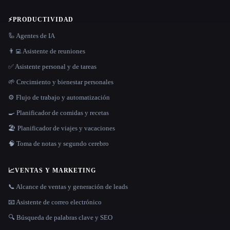
⚡
PRODUCTIVIDAD
🦾 Agentes de IA
👨‍💻 Asistente de reuniones
✅ Asistente personal y de tareas
🌱 Crecimiento y bienestar personales
⚙️ Flujo de trabajo y automatización
🍳 Planificador de comidas y recetas
🏖 Planificador de viajes y vacaciones
🧠 Toma de notas y segundo cerebro
📈
VENTAS Y MARKETING
📞 Alcance de ventas y generación de leads
📧 Asistente de correo electrónico
🔍 Búsqueda de palabras clave y SEO