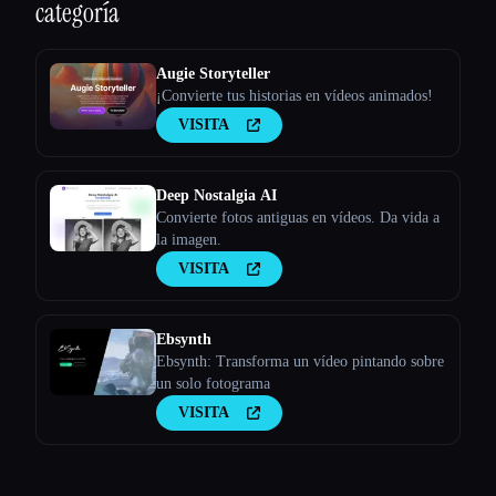
categoría
Augie Storyteller
¡Convierte tus historias en vídeos animados!
VISITA
Deep Nostalgia AI
Convierte fotos antiguas en vídeos. Da vida a
la imagen.
VISITA
Ebsynth
Ebsynth: Transforma un vídeo pintando sobre
un solo fotograma
VISITA