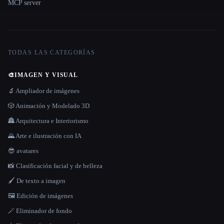
MCP server
TODAS LAS CATEGORÍAS
🎨
IMAGEN Y VISUAL
🔬 Ampliador de imágenes
🎲 Animación y Modelado 3D
🏯 Arquitectura e Interiorismo
🌄 Arte e ilustración con IA
😎 avatares
📸 Clasificación facial y de belleza
🖌️ De texto a imagen
🖼️ Edición de imágenes
🪄 Eliminador de fondo