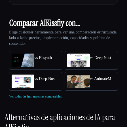
Comparar AIKissfiy con…
Elige cualquier herramienta para ver una comparación estructurada
lado a lado: precios, implementación, capacidades y política de
contenido.
vs Ebsynth
vs Deep Nostalgia AI
vs Deep Nostalgia
vs AnimateMyPic
Ver todas las herramientas comparables.
Alternativas de aplicaciones de IA para