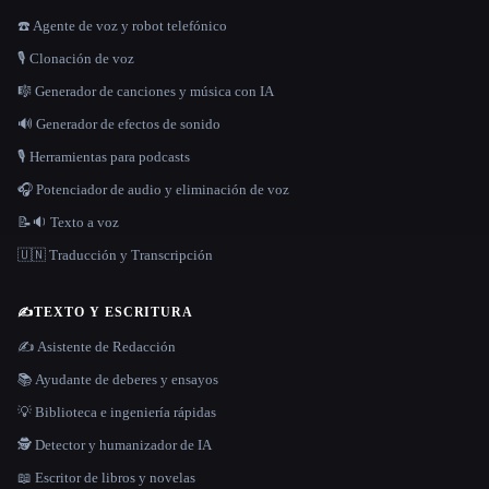
☎️ Agente de voz y robot telefónico
🎙️ Clonación de voz
🎼 Generador de canciones y música con IA
🔊 Generador de efectos de sonido
🎙️ Herramientas para podcasts
🎧 Potenciador de audio y eliminación de voz
📝🔉 Texto a voz
🇺🇳 Traducción y Transcripción
✍️
TEXTO Y ESCRITURA
✍️ Asistente de Redacción
📚 Ayudante de deberes y ensayos
💡 Biblioteca e ingeniería rápidas
🕵️ Detector y humanizador de IA
📖 Escritor de libros y novelas