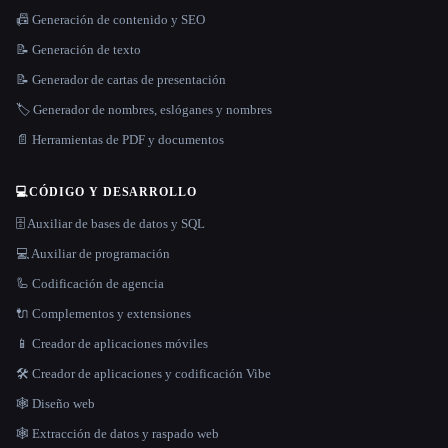
📠 Generación de contenido y SEO
📝 Generación de texto
📝 Generador de cartas de presentación
🏷️ Generador de nombres, eslóganes y nombres
📄 Herramientas de PDF y documentos
💻
CÓDIGO Y DESARROLLO
🗄️ Auxiliar de bases de datos y SQL
💻 Auxiliar de programación
🦾 Codificación de agencia
🔌 Complementos y extensiones
📱 Creador de aplicaciones móviles
🛠️ Creador de aplicaciones y codificación Vibe
🕸 Diseño web
🕸️ Extracción de datos y raspado web