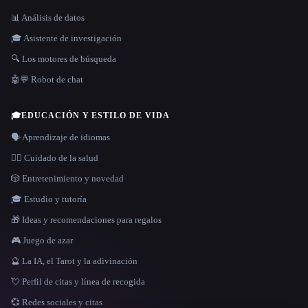
📊 Análisis de datos
🎓 Asistente de investigación
🔍 Los motores de búsqueda
🤖💬 Robot de chat
🎓
EDUCACIÓN Y ESTILO DE VIDA
🗣️ Aprendizaje de idiomas
👩‍⚕️ Cuidado de la salud
🎲 Entretenimiento y novedad
🎓 Estudio y tutoría
🎁 Ideas y recomendaciones para regalos
🎮 Juego de azar
🔮 La IA, el Tarot y la adivinación
💘 Perfil de citas y línea de recogida
💞 Redes sociales y citas