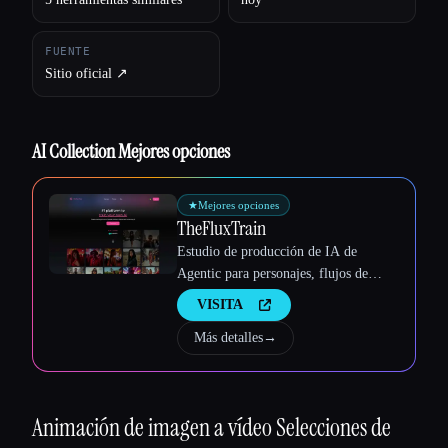
FUENTE
Sitio oficial ↗︎
AI Collection Mejores opciones
Esc
★
Mejores opciones
TheFluxTrain
Estudio de producción de IA de
Agentic para personajes, flujos de
trabajo y vídeos coherentes
VISITA
Más detalles
→
Animación de imagen a vídeo
Selecciones de