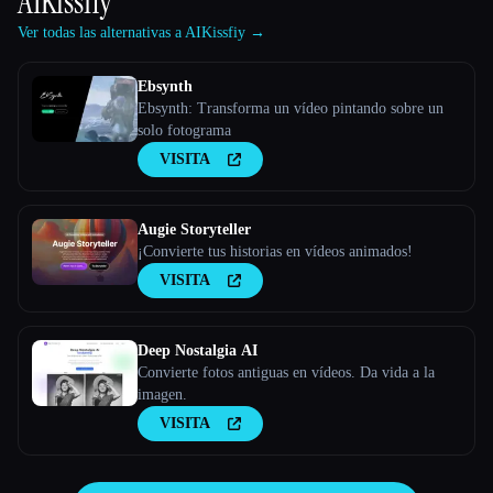
AIKissfiy
Ver todas las alternativas a AIKissfiy →
Ebsynth
Ebsynth: Transforma un vídeo pintando sobre un
solo fotograma
VISITA
Augie Storyteller
¡Convierte tus historias en vídeos animados!
VISITA
Deep Nostalgia AI
Convierte fotos antiguas en vídeos. Da vida a la
imagen.
VISITA