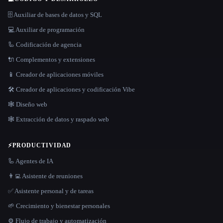
🗄️ Auxiliar de bases de datos y SQL
💻 Auxiliar de programación
🦾 Codificación de agencia
🔌 Complementos y extensiones
📱 Creador de aplicaciones móviles
🛠️ Creador de aplicaciones y codificación Vibe
🕸 Diseño web
🕸️ Extracción de datos y raspado web
⚡
PRODUCTIVIDAD
🦾 Agentes de IA
👨‍💻 Asistente de reuniones
✅ Asistente personal y de tareas
🌱 Crecimiento y bienestar personales
⚙️ Flujo de trabajo y automatización