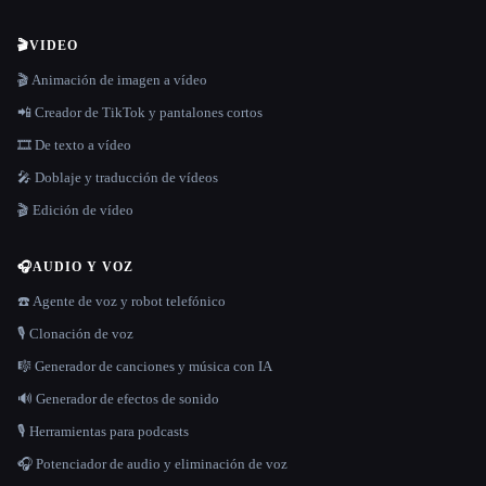
🎬
VIDEO
🎬 Animación de imagen a vídeo
📲 Creador de TikTok y pantalones cortos
🎞️ De texto a vídeo
🎤 Doblaje y traducción de vídeos
🎬 Edición de vídeo
🎧
AUDIO Y VOZ
☎️ Agente de voz y robot telefónico
🎙️ Clonación de voz
🎼 Generador de canciones y música con IA
🔊 Generador de efectos de sonido
🎙️ Herramientas para podcasts
🎧 Potenciador de audio y eliminación de voz