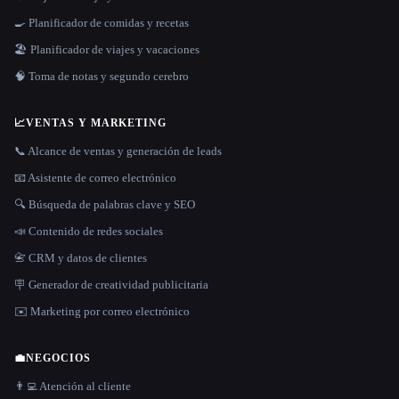
🍳 Planificador de comidas y recetas
🏖 Planificador de viajes y vacaciones
🧠 Toma de notas y segundo cerebro
📈
VENTAS Y MARKETING
📞 Alcance de ventas y generación de leads
📧 Asistente de correo electrónico
🔍 Búsqueda de palabras clave y SEO
📣 Contenido de redes sociales
📇 CRM y datos de clientes
🪧 Generador de creatividad publicitaria
✉️ Marketing por correo electrónico
💼
NEGOCIOS
👨‍💻 Atención al cliente