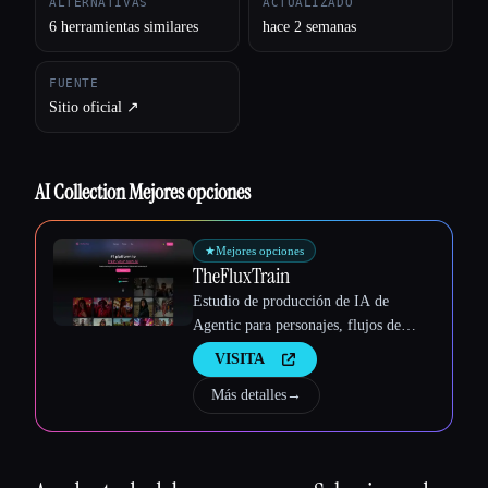
ALTERNATIVAS
ACTUALIZADO
6 herramientas similares
hace 2 semanas
FUENTE
Sitio oficial ↗︎
AI Collection Mejores opciones
★
Mejores opciones
TheFluxTrain
Estudio de producción de IA de
Agentic para personajes, flujos de
trabajo y vídeos coherentes
VISITA
Más detalles
→