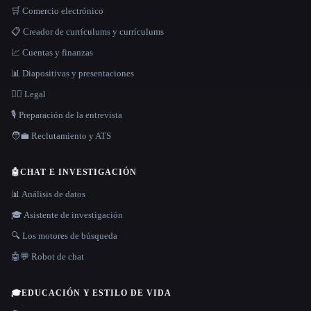
🛒 Comercio electrónico
📋 Creador de currículums y currículums
📈 Cuentas y finanzas
📊 Diapositivas y presentaciones
👩‍⚖️ Legal
🎙️ Preparación de la entrevista
🧑‍💼 Reclutamiento y ATS
🤖
CHAT E INVESTIGACIÓN
📊 Análisis de datos
🎓 Asistente de investigación
🔍 Los motores de búsqueda
🤖💬 Robot de chat
🎓
EDUCACIÓN Y ESTILO DE VIDA