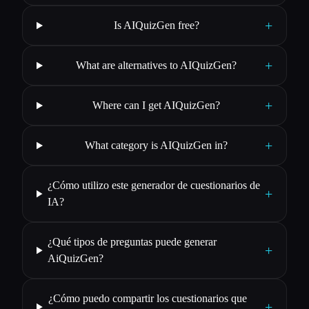
+
Is AIQuizGen free?
+
What are alternatives to AIQuizGen?
+
Where can I get AIQuizGen?
+
What category is AIQuizGen in?
¿Cómo utilizo este generador de cuestionarios de
+
IA?
¿Qué tipos de preguntas puede generar
+
AiQuizGen?
¿Cómo puedo compartir los cuestionarios que
+