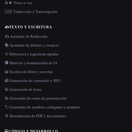
📝🔉 Texto a voz
🇺🇳 Traducción y Transcripción
✍️
TEXTO Y ESCRITURA
✍️ Asistente de Redacción
📚 Ayudante de deberes y ensayos
💡 Biblioteca e ingeniería rápidas
🕵️ Detector y humanizador de IA
📖 Escritor de libros y novelas
📠 Generación de contenido y SEO
📝 Generación de texto
📝 Generador de cartas de presentación
🏷️ Generador de nombres, eslóganes y nombres
📄 Herramientas de PDF y documentos
💻
CÓDIGO Y DESARROLLO