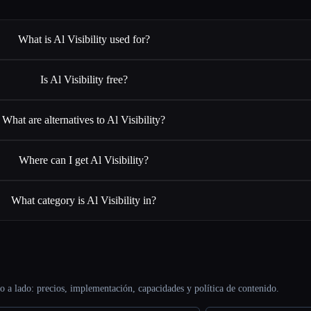
What is Al Visibility used for?
Is Al Visibility free?
What are alternatives to Al Visibility?
Where can I get Al Visibility?
What category is Al Visibility in?
o a lado: precios, implementación, capacidades y política de contenido.