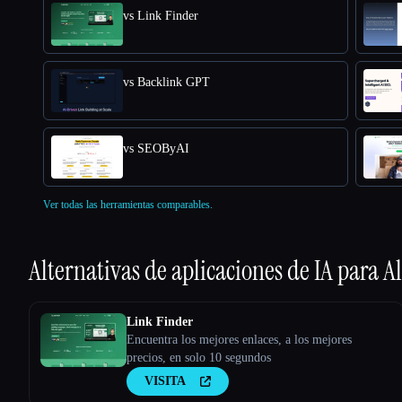
vs Link Finder
vs Backlink GPT
vs SEOByAI
Ver todas las herramientas comparables.
Alternativas de aplicaciones de IA para
Al
Link Finder
Encuentra los mejores enlaces, a los mejores
precios, en solo 10 segundos
VISITA