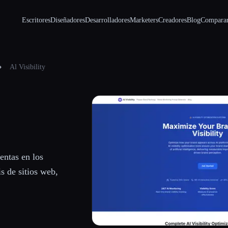
Escritores
Diseñadores
Desarrolladores
Marketers
Creadores
Blog
Compara
Al Visibility
entas en los
s de sitios web,