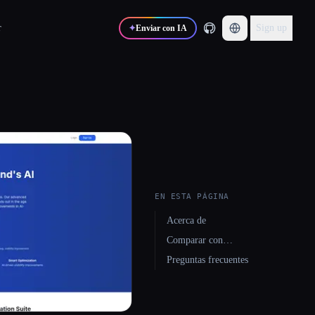
r
Sign up
✦
Enviar con IA
EN ESTA PÁGINA
Acerca de
Comparar con…
Preguntas frecuentes