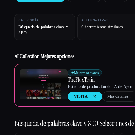
CATEGORÍA
ALTERNATIVAS
Esc
Búsqueda de palabras clave y
6 herramientas similares
SEO
AI Collection Mejores opciones
★
Mejores opciones
TheFluxTrain
Estudio de producción de IA de Agentic
VISITA
Más detalles
→
Búsqueda de palabras clave y SEO
Selecciones de