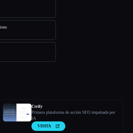
ions
Ctrify
Primera plataforma de acción SEO impulsada por
IA
VISITA