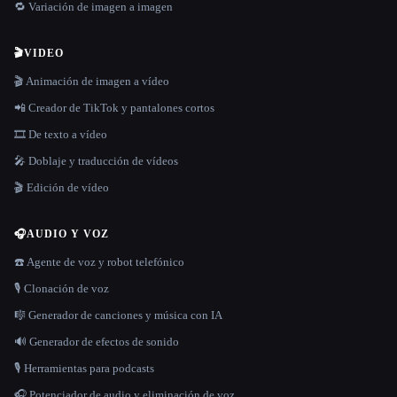
🔁 Variación de imagen a imagen
🎬
VIDEO
🎬 Animación de imagen a vídeo
📲 Creador de TikTok y pantalones cortos
🎞️ De texto a vídeo
🎤 Doblaje y traducción de vídeos
🎬 Edición de vídeo
🎧
AUDIO Y VOZ
☎️ Agente de voz y robot telefónico
🎙️ Clonación de voz
🎼 Generador de canciones y música con IA
🔊 Generador de efectos de sonido
🎙️ Herramientas para podcasts
🎧 Potenciador de audio y eliminación de voz