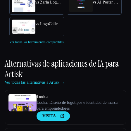
vs Zarla Logo Maker
vs AI Poster Maker
vs LogoGalleria : AI Logo Maker with Precision Free Online
Ver todas las herramientas comparables.
Alternativas de aplicaciones de IA para
Artisk
Ver todas las alternativas a Artisk →
Looka
Looka: Diseño de logotipos e identidad de marca
para emprendedores
VISITA