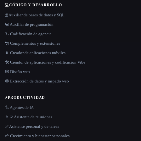
💻
CÓDIGO Y DESARROLLO
🗄️ Auxiliar de bases de datos y SQL
💻 Auxiliar de programación
🦾 Codificación de agencia
🔌 Complementos y extensiones
📱 Creador de aplicaciones móviles
🛠️ Creador de aplicaciones y codificación Vibe
🕸 Diseño web
🕸️ Extracción de datos y raspado web
⚡
PRODUCTIVIDAD
🦾 Agentes de IA
👨‍💻 Asistente de reuniones
✅ Asistente personal y de tareas
🌱 Crecimiento y bienestar personales