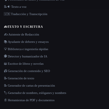
📝🔉 Texto a voz
🇺🇳 Traducción y Transcripción
✍️
TEXTO Y ESCRITURA
✍️ Asistente de Redacción
📚 Ayudante de deberes y ensayos
💡 Biblioteca e ingeniería rápidas
🕵️ Detector y humanizador de IA
📖 Escritor de libros y novelas
📠 Generación de contenido y SEO
📝 Generación de texto
📝 Generador de cartas de presentación
🏷️ Generador de nombres, eslóganes y nombres
📄 Herramientas de PDF y documentos