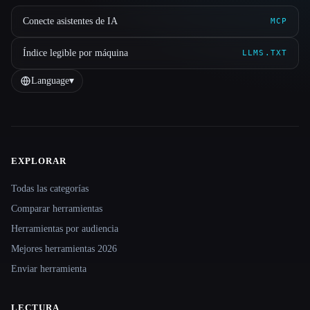
Conecte asistentes de IA
MCP
Índice legible por máquina
LLMS.TXT
Language
▾
EXPLORAR
Site navigation
Todas las categorías
Comparar herramientas
Herramientas por audiencia
Mejores herramientas 2026
Enviar herramienta
LECTURA