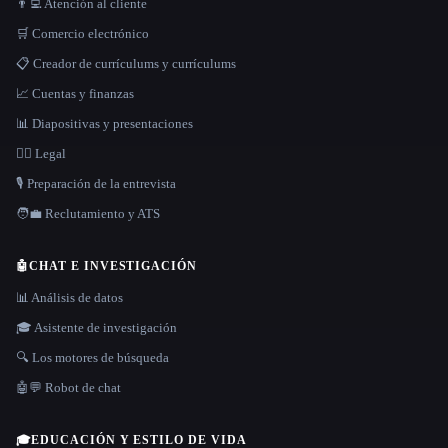
👨‍💻 Atención al cliente
🛒 Comercio electrónico
📋 Creador de currículums y currículums
📈 Cuentas y finanzas
📊 Diapositivas y presentaciones
👩‍⚖️ Legal
🎙️ Preparación de la entrevista
🧑‍💼 Reclutamiento y ATS
🤖
CHAT E INVESTIGACIÓN
📊 Análisis de datos
🎓 Asistente de investigación
🔍 Los motores de búsqueda
🤖💬 Robot de chat
🎓
EDUCACIÓN Y ESTILO DE VIDA