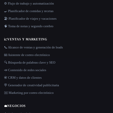
⚙️ Flujo de trabajo y automatización
🍳 Planificador de comidas y recetas
🏖 Planificador de viajes y vacaciones
🧠 Toma de notas y segundo cerebro
📈
VENTAS Y MARKETING
📞 Alcance de ventas y generación de leads
📧 Asistente de correo electrónico
🔍 Búsqueda de palabras clave y SEO
📣 Contenido de redes sociales
📇 CRM y datos de clientes
🪧 Generador de creatividad publicitaria
✉️ Marketing por correo electrónico
💼
NEGOCIOS