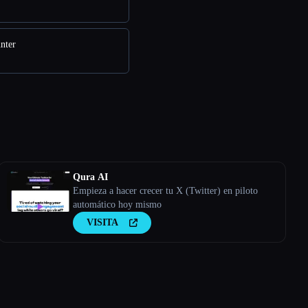
nter
Qura AI
Empieza a hacer crecer tu X (Twitter) en piloto
automático hoy mismo
VISITA