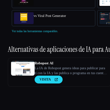
vs Viral Post Generator
Ver todas las herramientas comparables.
Alternativas de aplicaciones de IA para
A
Robopost AI
La IA de Robopost genera ideas para publicar para
ti con la IA y las publica o programa en tus cuentas
de redes sociales.
VISITA