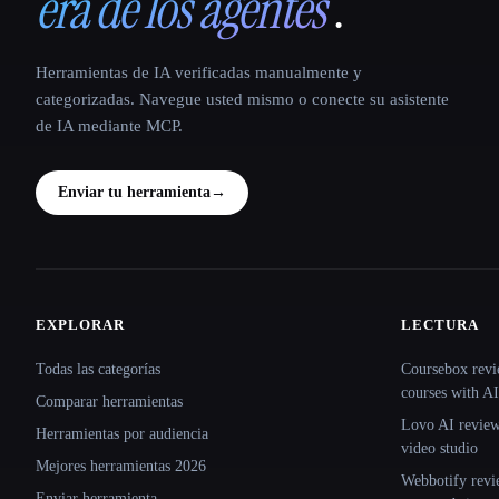
era de los agentes
.
Herramientas de IA verificadas manualmente y
categorizadas. Navegue usted mismo o conecte su asistente
de IA mediante MCP.
Enviar tu herramienta
→
EXPLORAR
LECTURA
Site navigation
Todas las categorías
Coursebox revi
courses with AI
Comparar herramientas
Lovo AI review:
Herramientas por audiencia
video studio
Mejores herramientas 2026
Webbotify revi
Enviar herramienta