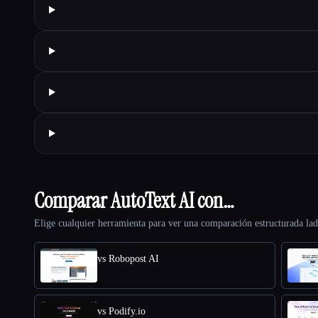
Comparar AutoText AI con…
Elige cualquier herramienta para ver una comparación estructurada lad
vs Robopost AI
vs Podify.io