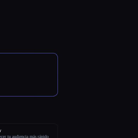
y
ecer tu audiencia más rápido