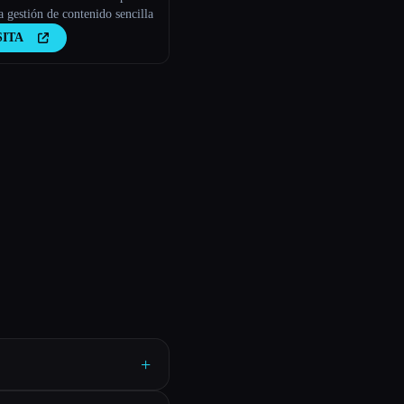
 gestión de contenido sencilla
SITA
+