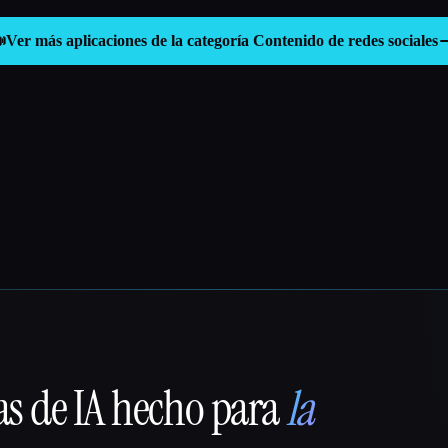

Ver más aplicaciones de la categoría
Contenido de redes sociales
as de IA hecho para
la