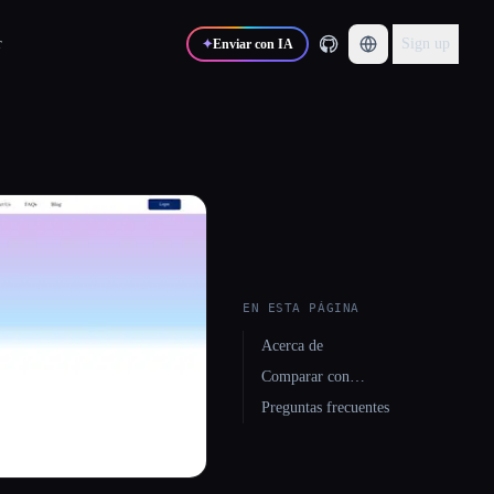
r
Sign up
✦
Enviar con IA
EN ESTA PÁGINA
Acerca de
Comparar con…
Preguntas frecuentes