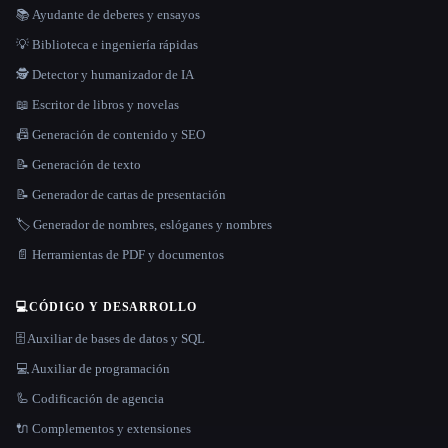
📚 Ayudante de deberes y ensayos
💡 Biblioteca e ingeniería rápidas
🕵️ Detector y humanizador de IA
📖 Escritor de libros y novelas
📠 Generación de contenido y SEO
📝 Generación de texto
📝 Generador de cartas de presentación
🏷️ Generador de nombres, eslóganes y nombres
📄 Herramientas de PDF y documentos
💻
CÓDIGO Y DESARROLLO
🗄️ Auxiliar de bases de datos y SQL
💻 Auxiliar de programación
🦾 Codificación de agencia
🔌 Complementos y extensiones