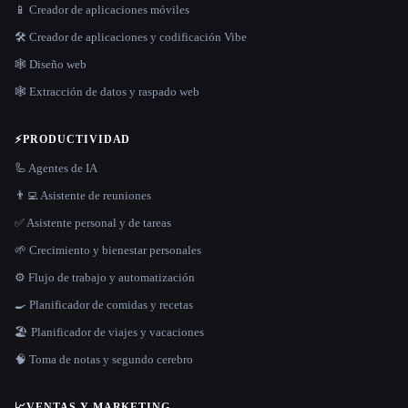
📱 Creador de aplicaciones móviles
🛠️ Creador de aplicaciones y codificación Vibe
🕸 Diseño web
🕸️ Extracción de datos y raspado web
⚡
PRODUCTIVIDAD
🦾 Agentes de IA
👨‍💻 Asistente de reuniones
✅ Asistente personal y de tareas
🌱 Crecimiento y bienestar personales
⚙️ Flujo de trabajo y automatización
🍳 Planificador de comidas y recetas
🏖 Planificador de viajes y vacaciones
🧠 Toma de notas y segundo cerebro
📈
VENTAS Y MARKETING