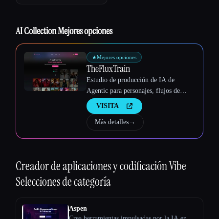
AI Collection Mejores opciones
★
Mejores opciones
TheFluxTrain
Estudio de producción de IA de
Agentic para personajes, flujos de
trabajo y vídeos coherentes
VISITA
Más detalles
→
Esc
Creador de aplicaciones y codificación Vibe
Selecciones de categoría
Aspen
Crea herramientas impulsadas por la IA en