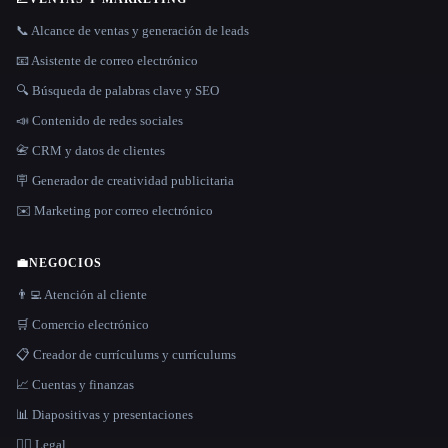
📞 Alcance de ventas y generación de leads
📧 Asistente de correo electrónico
🔍 Búsqueda de palabras clave y SEO
📣 Contenido de redes sociales
📇 CRM y datos de clientes
🪧 Generador de creatividad publicitaria
✉️ Marketing por correo electrónico
💼
NEGOCIOS
👨‍💻 Atención al cliente
🛒 Comercio electrónico
📋 Creador de currículums y currículums
📈 Cuentas y finanzas
📊 Diapositivas y presentaciones
👩‍⚖️ Legal