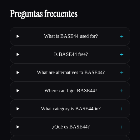
Preguntas frecuentes
+
What is BASE44 used for?
+
Is BASE44 free?
+
What are alternatives to BASE44?
+
Where can I get BASE44?
+
What category is BASE44 in?
+
¿Qué es BASE44?