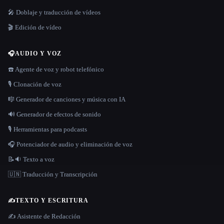
🎤 Doblaje y traducción de vídeos
🎬 Edición de vídeo
🎧
AUDIO Y VOZ
☎️ Agente de voz y robot telefónico
🎙️ Clonación de voz
🎼 Generador de canciones y música con IA
🔊 Generador de efectos de sonido
🎙️ Herramientas para podcasts
🎧 Potenciador de audio y eliminación de voz
📝🔉 Texto a voz
🇺🇳 Traducción y Transcripción
✍️
TEXTO Y ESCRITURA
✍️ Asistente de Redacción