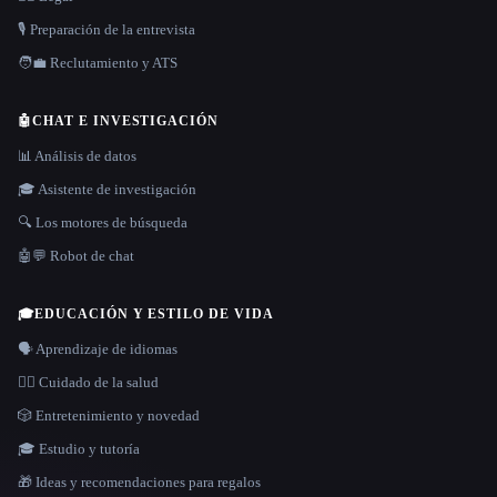
🎙️ Preparación de la entrevista
🧑‍💼 Reclutamiento y ATS
🤖
CHAT E INVESTIGACIÓN
📊 Análisis de datos
🎓 Asistente de investigación
🔍 Los motores de búsqueda
🤖💬 Robot de chat
🎓
EDUCACIÓN Y ESTILO DE VIDA
🗣️ Aprendizaje de idiomas
👩‍⚕️ Cuidado de la salud
🎲 Entretenimiento y novedad
🎓 Estudio y tutoría
🎁 Ideas y recomendaciones para regalos