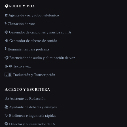
🎧
AUDIO Y VOZ
☎️ Agente de voz y robot telefónico
🎙️ Clonación de voz
🎼 Generador de canciones y música con IA
🔊 Generador de efectos de sonido
🎙️ Herramientas para podcasts
🎧 Potenciador de audio y eliminación de voz
📝🔉 Texto a voz
🇺🇳 Traducción y Transcripción
✍️
TEXTO Y ESCRITURA
✍️ Asistente de Redacción
📚 Ayudante de deberes y ensayos
💡 Biblioteca e ingeniería rápidas
🕵️ Detector y humanizador de IA