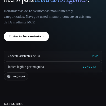
Herramientas de IA verificadas manualmente y
categorizadas. Navegue usted mismo o conecte su asistente
de IA mediante MCP.
Enviar tu herramienta
→
Conecte asistentes de IA
MCP
Índice legible por máquina
LLMS.TXT
Language
▾
EXPLORAR