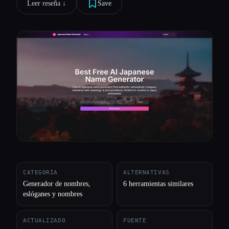
Leer reseña ↓︎
Save
Todas las categorías
Acerca de
CATEGORÍA
ALTERNATIVAS
Generador de nombres,
6 herramientas similares
eslóganes y nombres
ACTUALIZADO
FUENTE