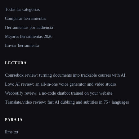
Site navigation
Todas las categorías
Comparar herramientas
Herramientas por audiencia
Mejores herramientas 2026
Enviar herramienta
LECTURA
Coursebox review: turning documents into trackable courses with AI
Lovo AI review: an all-in-one voice generator and video studio
Webbotify review: a no-code chatbot trained on your website
Translate.video review: fast AI dubbing and subtitles in 75+ languages
PARA IA
llms.txt