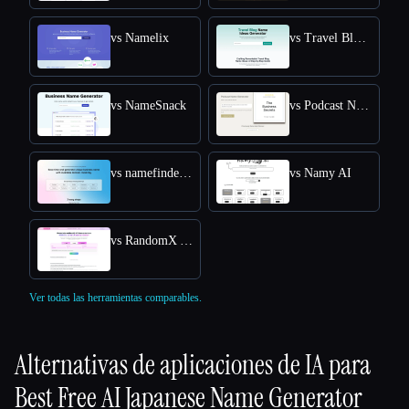
vs Namelix
vs Travel Blog Name Ideas Generator
vs NameSnack
vs Podcast Name Generator by Podcast Rocket
vs namefinder AI
vs Namy AI
vs RandomX AI
Ver todas las herramientas comparables.
Alternativas de aplicaciones de IA para
Best Free AI Japanese Name Generator