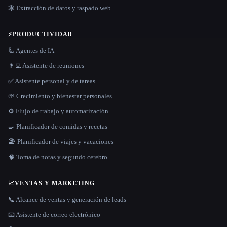
🕸️ Extracción de datos y raspado web
⚡
PRODUCTIVIDAD
🦾 Agentes de IA
👨‍💻 Asistente de reuniones
✅ Asistente personal y de tareas
🌱 Crecimiento y bienestar personales
⚙️ Flujo de trabajo y automatización
🍳 Planificador de comidas y recetas
🏖 Planificador de viajes y vacaciones
🧠 Toma de notas y segundo cerebro
📈
VENTAS Y MARKETING
📞 Alcance de ventas y generación de leads
📧 Asistente de correo electrónico