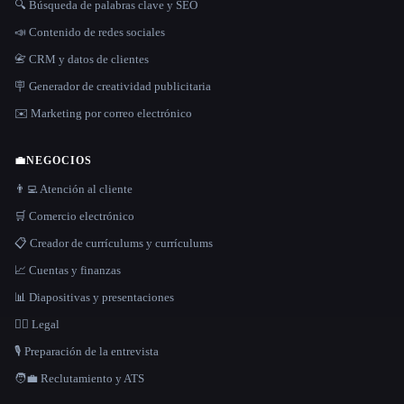
🔍 Búsqueda de palabras clave y SEO
📣 Contenido de redes sociales
📇 CRM y datos de clientes
🪧 Generador de creatividad publicitaria
✉️ Marketing por correo electrónico
💼
NEGOCIOS
👨‍💻 Atención al cliente
🛒 Comercio electrónico
📋 Creador de currículums y currículums
📈 Cuentas y finanzas
📊 Diapositivas y presentaciones
👩‍⚖️ Legal
🎙️ Preparación de la entrevista
🧑‍💼 Reclutamiento y ATS