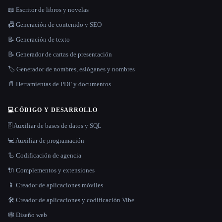
📖 Escritor de libros y novelas
📠 Generación de contenido y SEO
📝 Generación de texto
📝 Generador de cartas de presentación
🏷️ Generador de nombres, eslóganes y nombres
📄 Herramientas de PDF y documentos
💻
CÓDIGO Y DESARROLLO
🗄️ Auxiliar de bases de datos y SQL
💻 Auxiliar de programación
🦾 Codificación de agencia
🔌 Complementos y extensiones
📱 Creador de aplicaciones móviles
🛠️ Creador de aplicaciones y codificación Vibe
🕸 Diseño web