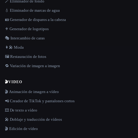
🪄 Eliminador de fondo
💧 Eliminador de marcas de agua
🪪 Generador de disparos a la cabeza
⚜️ Generador de logotipos
🎭 Intercambio de caras
👩‍🎤 Moda
🖼️ Restauración de fotos
🔁 Variación de imagen a imagen
🎬
VIDEO
🎬 Animación de imagen a vídeo
📲 Creador de TikTok y pantalones cortos
🎞️ De texto a vídeo
🎤 Doblaje y traducción de vídeos
🎬 Edición de vídeo