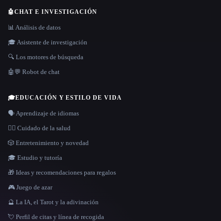
🤖
CHAT E INVESTIGACIÓN
📊 Análisis de datos
🎓 Asistente de investigación
🔍 Los motores de búsqueda
🤖💬 Robot de chat
🎓
EDUCACIÓN Y ESTILO DE VIDA
🗣️ Aprendizaje de idiomas
👩‍⚕️ Cuidado de la salud
🎲 Entretenimiento y novedad
🎓 Estudio y tutoría
🎁 Ideas y recomendaciones para regalos
🎮 Juego de azar
🔮 La IA, el Tarot y la adivinación
💘 Perfil de citas y línea de recogida