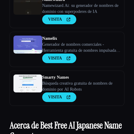
Namewizard.Ai: su generador de nombres de
dominio con superpoderes de IA
VISITA
Namelix
Generador de nombres comerciales -
Herramienta gratuita de nombres impulsada
por IA - Namelix
VISITA
Smarty Names
Búsqueda creativa gratuita de nombres de
dominio por AI Robots
VISITA
Acerca de Best Free AI Japanese Name